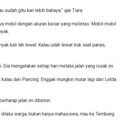
lau sudah gitu kan lebih bahaya,” ujar Tiara.
nya mobil dengan ukuran besar yang melintas. Mobil-mobil
nyak.
nyak kali lah lewat. Kalau udah lewat truk saat panas,
 Dia mengatakan setiap hari melalui jalan yang rusak ini.
kat kalau dari Pancing. Enggak mungkin mutar lagi dari Letda
berharap jalan ini dibeton.
nyak dilalui warga, bukan hanya mahasiswa, mau ke Tembung