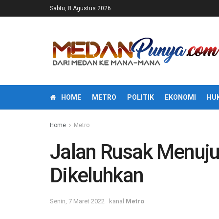
Sabtu, 8 Agustus 2026
HOME
METRO
POLITIK
EKONOMI
HU
Home
Metro
Jalan Rusak Menuj
Dikeluhkan
Senin, 7 Maret 2022
kanal
Metro