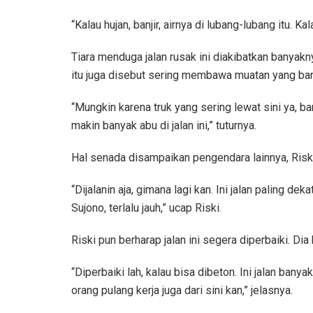
“Kalau hujan, banjir, airnya di lubang-lubang itu. Ka
Tiara menduga jalan rusak ini diakibatkan banyak
itu juga disebut sering membawa muatan yang ba
“Mungkin karena truk yang sering lewat sini ya, ba
makin banyak abu di jalan ini,” tuturnya.
Hal senada disampaikan pengendara lainnya, Riski.
“Dijalanin aja, gimana lagi kan. Ini jalan paling de
Sujono, terlalu jauh,” ucap Riski.
Riski pun berharap jalan ini segera diperbaiki. Dia 
“Diperbaiki lah, kalau bisa dibeton. Ini jalan ba
orang pulang kerja juga dari sini kan,” jelasnya.