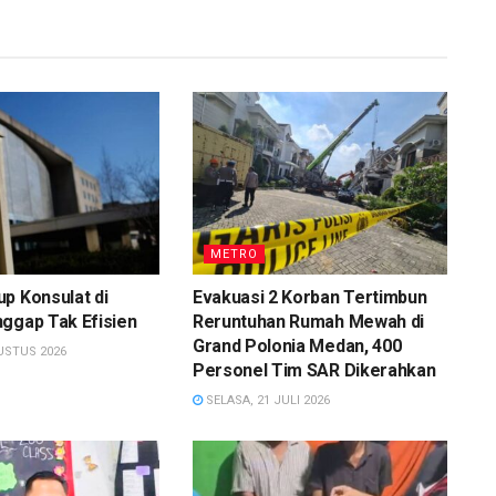
METRO
p Konsulat di
Evakuasi 2 Korban Tertimbun
ggap Tak Efisien
Reruntuhan Rumah Mewah di
Grand Polonia Medan, 400
USTUS 2026
Personel Tim SAR Dikerahkan
SELASA, 21 JULI 2026