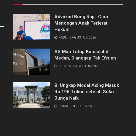
Advokad Bung Raja: Cara
Mencegah Anak Terjerat
Hukum
RABU, 5 AGUSTUS 2026
AS Mau Tutup Konsulat di
Medan, Dianggap Tak Efisien
SELASA, 4 AGUSTUS 2026
BI Ungkap Modal Asing Masuk
Rp 195 Triliun setelah Suku
Bunga Naik
JUMAT, 31 JULI 2026