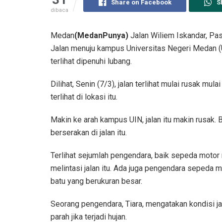
Share on Facebook
S
dibaca
Medan
(MedanPunya)
Jalan Wiliem Iskandar, Pasa
Jalan menuju kampus Universitas Negeri Medan (U
terlihat dipenuhi lubang.
Dilihat, Senin (7/3), jalan terlihat mulai rusak 
terlihat di lokasi itu.
Makin ke arah kampus UIN, jalan itu makin rusak. 
berserakan di jalan itu.
Terlihat sejumlah pengendara, baik sepeda moto
melintasi jalan itu. Ada juga pengendara sepeda 
batu yang berukuran besar.
Seorang pengendara, Tiara, mengatakan kondisi jala
parah jika terjadi hujan.