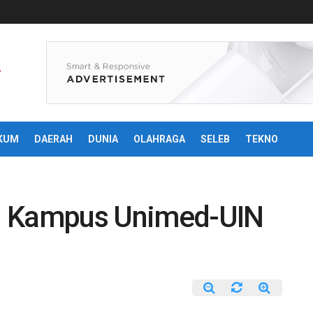
KUM
DAERAH
DUNIA
OLAHRAGA
SELEB
TEKNO
u Kampus Unimed-UIN