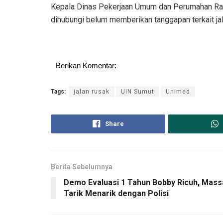
Kepala Dinas Pekerjaan Umum dan Perumahan Raky
dihubungi belum memberikan tanggapan terkait jal
Berikan Komentar:
Tags:
jalan rusak
UIN Sumut
Unimed
Share
Berita Sebelumnya
Demo Evaluasi 1 Tahun Bobby Ricuh, Mass
Tarik Menarik dengan Polisi