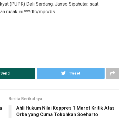
at (PUPR) Deli Serdang, Janso Sipahutar, saat
an rusak ini.***dtc/mpc/bs
Send
Tweet
Berita Berikutnya
a
Ahli Hukum Nilai Keppres 1 Maret Kritik Atas
Orba yang Cuma Tokohkan Soeharto