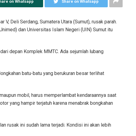
hare on Whatsapp
Share on Whatsapp
r V, Deli Serdang, Sumatera Utara (Sumut), rusak parah.
nimed) dan Universitas Islam Negeri (UIN) Sumut itu
mulai dari depan Komplek MMTC. Ada sejumlah lubang
Bongkahan batu-batu yang berukuran besar terlihat
r maupun mobil, harus memperlambat kendaraannya saat
motor yang hampir terjatuh karena menabrak bongkahan
n rusak ini sudah lama terjadi. Kondisi ini akan lebih