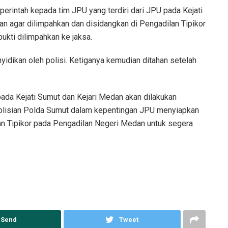
perintah kepada tim JPU yang terdiri dari JPU pada Kejati
 agar dilimpahkan dan disidangkan di Pengadilan Tipikor
ukti dilimpahkan ke jaksa.
yidikan oleh polisi. Ketiganya kemudian ditahan setelah
pada Kejati Sumut dan Kejari Medan akan dilakukan
olisian Polda Sumut dalam kepentingan JPU menyiapkan
n Tipikor pada Pengadilan Negeri Medan untuk segera
Send
Tweet