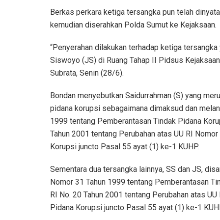
Berkas perkara ketiga tersangka pun telah dinyat
kemudian diserahkan Polda Sumut ke Kejaksaan.
“Penyerahan dilakukan terhadap ketiga tersangka 
Siswoyo (JS) di Ruang Tahap II Pidsus Kejaksaan 
Subrata, Senin (28/6).
Bondan menyebutkan Saidurrahman (S) yang meru
pidana korupsi sebagaimana dimaksud dan melang
1999 tentang Pemberantasan Tindak Pidana Koru
Tahun 2001 tentang Perubahan atas UU RI Nomor
Korupsi juncto Pasal 55 ayat (1) ke-1 KUHP.
Sementara dua tersangka lainnya, SS dan JS, disa
Nomor 31 Tahun 1999 tentang Pemberantasan Tin
RI No. 20 Tahun 2001 tentang Perubahan atas UU
Pidana Korupsi juncto Pasal 55 ayat (1) ke-1 KUH