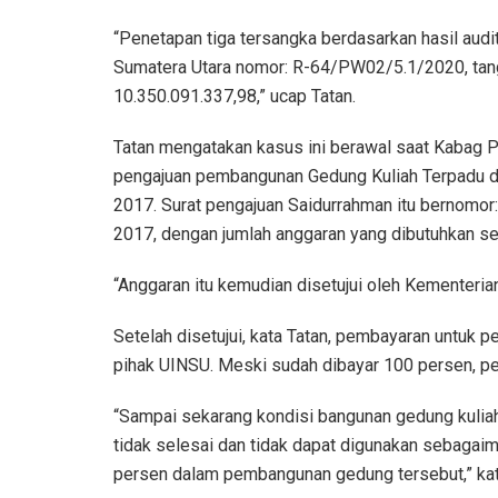
“Penetapan tiga tersangka berdasarkan hasil aud
Sumatera Utara nomor: R-64/PW02/5.1/2020, tan
10.350.091.337,98,” ucap Tatan.
Tatan mengatakan kasus ini berawal saat Kabag
pengajuan pembangunan Gedung Kuliah Terpadu d
2017. Surat pengajuan Saidurrahman itu bernomor:
2017, dengan jumlah anggaran yang dibutuhkan s
“Anggaran itu kemudian disetujui oleh Kementeria
Setelah disetujui, kata Tatan, pembayaran untuk
pihak UINSU. Meski sudah dibayar 100 persen, pe
“Sampai sekarang kondisi bangunan gedung kuli
tidak selesai dan tidak dapat digunakan sebaga
persen dalam pembangunan gedung tersebut,” kat