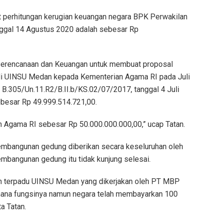
it perhitungan kerugian keuangan negara BPK Perwakilan
ggal 14 Agustus 2020 adalah sebesar Rp
 Perencanaan dan Keuangan untuk membuat proposal
i UINSU Medan kepada Kementerian Agama RI pada Juli
 B.305/Un.11.R2/B.II.b/KS.02/07/2017, tanggal 4 Juli
ebesar Rp 49.999.514.721,00.
n Agama RI sebesar Rp 50.000.000.000,00,” ucap Tatan.
 pembangunan gedung diberikan secara keseluruhan oleh
mbangunan gedung itu tidak kunjung selesai.
ah terpadu UINSU Medan yang dikerjakan oleh PT MBP
imana fungsinya namun negara telah membayarkan 100
a Tatan.