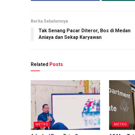
Berita Sebelumnya
Tak Senang Pacar Diteror, Bos di Medan
Aniaya dan Sekap Karyawan
Related
Posts
METRO
METRO