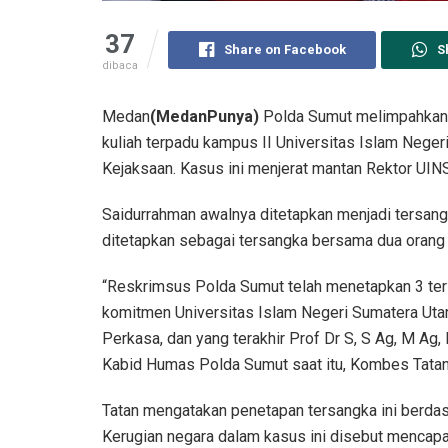
37
Share on Facebook
S
dibaca
Medan
(MedanPunya)
Polda Sumut melimpahkan
kuliah terpadu kampus II Universitas Islam Nege
Kejaksaan. Kasus ini menjerat mantan Rektor UIN
Saidurrahman awalnya ditetapkan menjadi tersang
ditetapkan sebagai tersangka bersama dua orang 
“Reskrimsus Polda Sumut telah menetapkan 3 ter
komitmen Universitas Islam Negeri Sumatera Utara
Perkasa, dan yang terakhir Prof Dr S, S Ag, M Ag, 
Kabid Humas Polda Sumut saat itu, Kombes Tatan 
Tatan mengatakan penetapan tersangka ini berda
Kerugian negara dalam kasus ini disebut mencapai