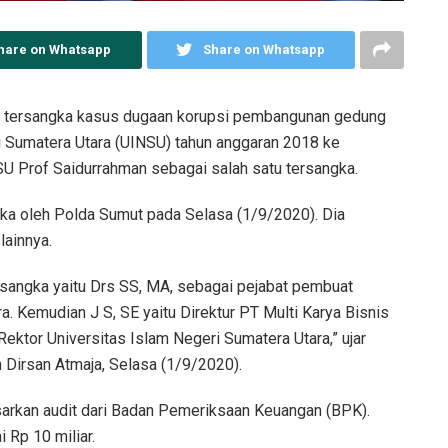
hare on Whatsapp
Share on Whatsapp
 tersangka kasus dugaan korupsi pembangunan gedung
ri Sumatera Utara (UINSU) tahun anggaran 2018 ke
SU Prof Saidurrahman sebagai salah satu tersangka.
ka oleh Polda Sumut pada Selasa (1/9/2020). Dia
lainnya.
sangka yaitu Drs SS, MA, sebagai pejabat pembuat
. Kemudian J S, SE yaitu Direktur PT Multi Karya Bisnis
Rektor Universitas Islam Negeri Sumatera Utara,” ujar
Dirsan Atmaja, Selasa (1/9/2020).
sarkan audit dari Badan Pemeriksaan Keuangan (BPK).
 Rp 10 miliar.