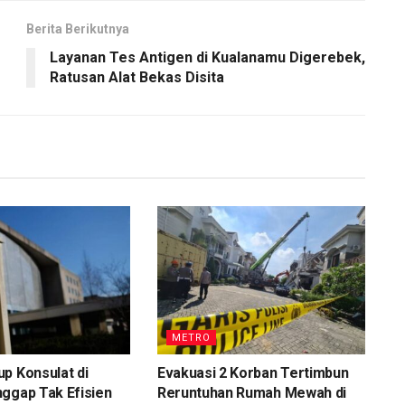
Berita Berikutnya
Layanan Tes Antigen di Kualanamu Digerebek,
Ratusan Alat Bekas Disita
METRO
p Konsulat di
Evakuasi 2 Korban Tertimbun
ggap Tak Efisien
Reruntuhan Rumah Mewah di