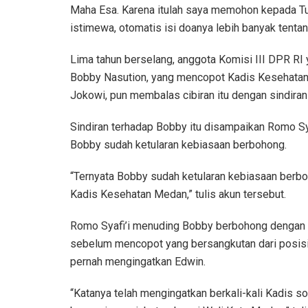
Maha Esa. Karena itulah saya memohon kepada T
istimewa, otomatis isi doanya lebih banyak tentan
Lima tahun berselang, anggota Komisi III DPR R
Bobby Nasution, yang mencopot Kadis Kesehatan
Jokowi, pun membalas cibiran itu dengan sindiran 
Sindiran terhadap Bobby itu disampaikan Romo Sy
Bobby sudah ketularan kebiasaan berbohong.
“Ternyata Bobby sudah ketularan kebiasaan berbo
Kadis Kesehatan Medan,” tulis akun tersebut.
Romo Syafi’i menuding Bobby berbohong dengan 
sebelum mencopot yang bersangkutan dari posisi
pernah mengingatkan Edwin.
“Katanya telah mengingatkan berkali-kali Kadis so