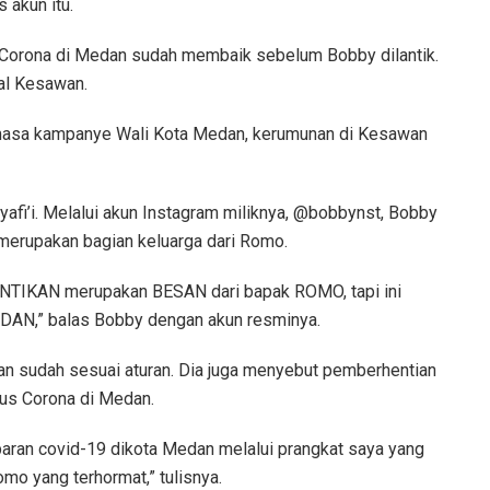
 akun itu.
s Corona di Medan sudah membaik sebelum Bobby dilantik.
al Kesawan.
 masa kampanye Wali Kota Medan, kerumunan di Kesawan
i’i. Melalui akun Instagram miliknya, @bobbynst, Bobby
merupakan bagian keluarga dari Romo.
TIKAN merupakan BESAN dari bapak ROMO, tapi ini
AN,” balas Bobby dengan akun resminya.
n sudah sesuai aturan. Dia juga menyebut pemberhentian
rus Corona di Medan.
aran covid-19 dikota Medan melalui prangkat saya yang
mo yang terhormat,” tulisnya.