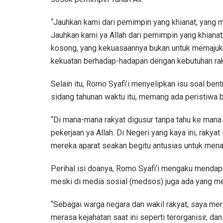
“Jauhkan kami dari pemimpin yang khianat, yang m
Jauhkan kami ya Allah dari pemimpin yang khianat,
kosong, yang kekuasaannya bukan untuk memajukan
kekuatan berhadap-hadapan dengan kebutuhan raky
Selain itu, Romo Syafi’i menyelipkan isu soal be
sidang tahunan waktu itu, memang ada peristiwa 
“Di mana-mana rakyat digusur tanpa tahu ke mana
pekerjaan ya Allah. Di Negeri yang kaya ini, rakyat
mereka aparat seakan begitu antusias untuk menaku
Perihal isi doanya, Romo Syafi’i mengaku mendap
meski di media sosial (medsos) juga ada yang me
“Sebagai warga negara dan wakil rakyat, saya mer
merasa kejahatan saat ini seperti terorganisir, 