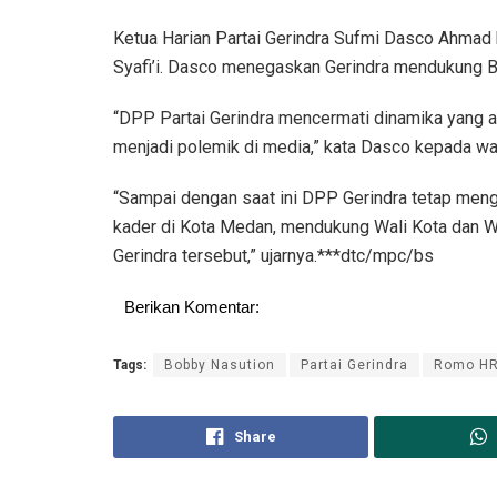
Ketua Harian Partai Gerindra Sufmi Dasco Ahmad
Syafi’i. Dasco menegaskan Gerindra mendukung 
“DPP Partai Gerindra mencermati dinamika yang ad
menjadi polemik di media,” kata Dasco kepada wa
“Sampai dengan saat ini DPP Gerindra tetap men
kader di Kota Medan, mendukung Wali Kota dan Wa
Gerindra tersebut,” ujarnya.***dtc/mpc/bs
Berikan Komentar:
Tags:
Bobby Nasution
Partai Gerindra
Romo HR
Share