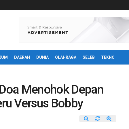
KUM
DAERAH
DUNIA
OLAHRAGA
SELEB
TEKNO
: Doa Menohok Depan
eru Versus Bobby