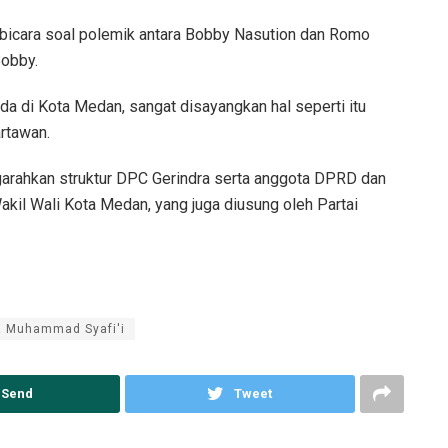
 bicara soal polemik antara Bobby Nasution dan Romo
Bobby.
a di Kota Medan, sangat disayangkan hal seperti itu
rtawan.
garahkan struktur DPC Gerindra serta anggota DPRD dan
kil Wali Kota Medan, yang juga diusung oleh Partai
 Muhammad Syafi'i
Send
Tweet