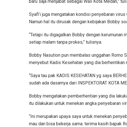
baru saja menjabat sebagai Wali Kota Medan,” tulis
Syafi’i juga mengatakan kondisi penyebaran viru
Namun hal itu dirusak dengan kebijakan Bobby so
“Tetapi itu digagalkan Bobby dengan kerumunan
setiap malam tanpa prokes,” tulisnya.
Bobby Nasution pun membalas unggahan Romo Syaf
menyebut Kadis Kesehatan yang dia berhentikan 
“Saya tau pak KADIS KESEHATAN yg saya BERHEN
sudah ada dasarnya dari INSPEKTORAT KOTA MED
Bobby mengatakan pemberhentian yang dia lakuka
itu dilakukan untuk menekan angka penyebaran vi
“Ini merupakan upaya saya untuk menekan penyeb
mau dan bisa bekerja sama. terima kasih bapak Ro