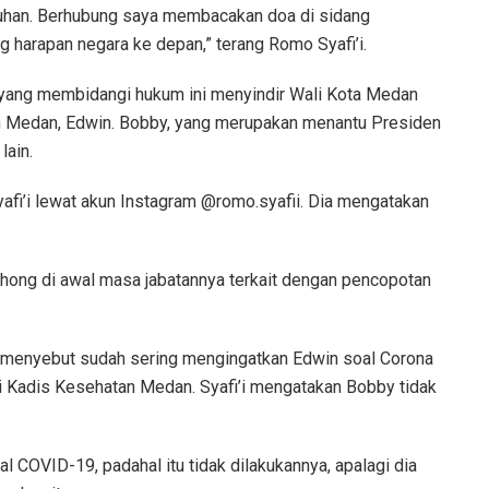
uhan. Berhubung saya membacakan doa di sidang
g harapan negara ke depan,” terang Romo Syafi’i.
I yang membidangi hukum ini menyindir Wali Kota Medan
 Medan, Edwin. Bobby, yang merupakan menantu Presiden
lain.
afi’i lewat akun Instagram @romo.syafii. Dia mengatakan
hong di awal masa jabatannya terkait dengan pencopotan
menyebut sudah sering mengingatkan Edwin soal Corona
 Kadis Kesehatan Medan. Syafi’i mengatakan Bobby tidak
al COVID-19, padahal itu tidak dilakukannya, apalagi dia