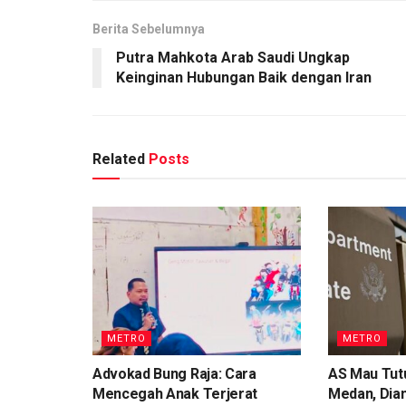
Berita Sebelumnya
Putra Mahkota Arab Saudi Ungkap
Keinginan Hubungan Baik dengan Iran
Related
Posts
METRO
METRO
Advokad Bung Raja: Cara
AS Mau Tutu
Mencegah Anak Terjerat
Medan, Dian