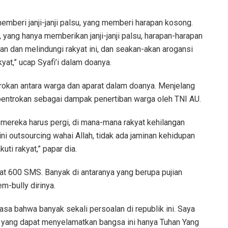
emberi janji-janji palsu, yang memberi harapan kosong.
 yang hanya memberikan janji-janji palsu, harapan-harapan
 dan melindungi rakyat ini, dan seakan-akan arogansi
at,” ucap Syafi’i dalam doanya.
ntrokan antara warga dan aparat dalam doanya. Menjelang
bentrokan sebagai dampak penertiban warga oleh TNI AU.
 mereka harus pergi, di mana-mana rakyat kehilangan
 ini outsourcing wahai Allah, tidak ada jaminan kehidupan
ti rakyat,” papar dia.
at 600 SMS. Banyak di antaranya yang berupa pujian
m-bully dirinya.
asa bahwa banyak sekali persoalan di republik ini. Saya
dan yang dapat menyelamatkan bangsa ini hanya Tuhan Yang