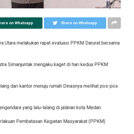
hare on Whatsapp
Share on Whatsapp
a Utara melakukan rapat evaluasi PPKM Darurat bersama
Putra Simanjuntak mengaku kaget di hari kedua PPKM
lang dari kantor menuju rumah Dinasnya melihat pos-pos
ngendara yang lalu-lalang di jalanan kota Medan.
rlakuan Pembatasan Kegiatan Masyarakat (PPKM)