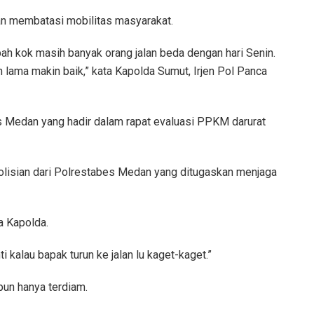
an membatasi mobilitas masyarakat.
bah kok masih banyak orang jalan beda dengan hari Senin.
lama makin baik,” kata Kapolda Sumut, Irjen Pol Panca
s Medan yang hadir dalam rapat evaluasi PPKM darurat
isian dari Polrestabes Medan yang ditugaskan menjaga
a Kapolda.
kalau bapak turun ke jalan lu kaget-kaget.”
un hanya terdiam.