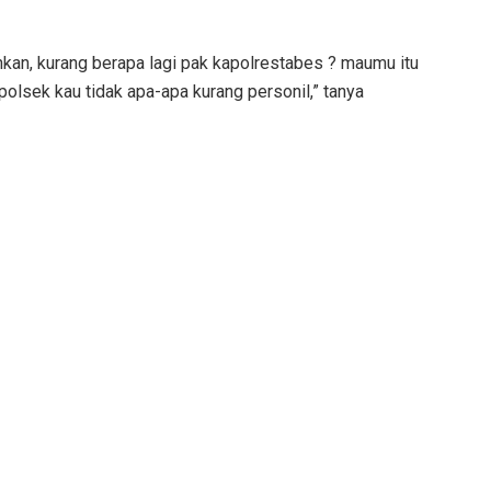
kan, kurang berapa lagi pak kapolrestabes ? maumu itu
polsek kau tidak apa-apa kurang personil,” tanya