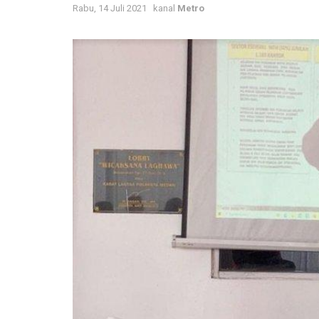
Rabu, 14 Juli 2021
kanal
Metro