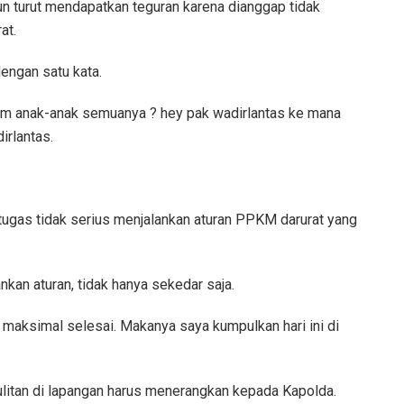
n turut mendapatkan teguran karena dianggap tidak
at.
engan satu kata.
lam anak-anak semuanya ? hey pak wadirlantas ke mana
irlantas.
ugas tidak serius menjalankan aturan PPKM darurat yang
an aturan, tidak hanya sekedar saja.
 maksimal selesai. Makanya saya kumpulkan hari ini di
litan di lapangan harus menerangkan kepada Kapolda.