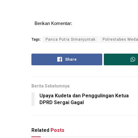
Berikan Komentar:
Tags:
Panca Putra Simanjuntak
Polrestabes Med
Share
Berita Sebelumnya
Upaya Kudeta dan Penggulingan Ketua
DPRD Sergai Gagal
Related
Posts