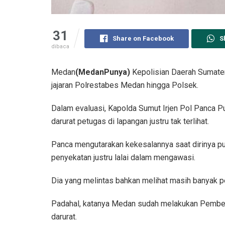
31
Share on Facebook
S
dibaca
Medan
(MedanPunya)
Kepolisian Daerah Sumater
jajaran Polrestabes Medan hingga Polsek.
Dalam evaluasi, Kapolda Sumut Irjen Pol Panca 
darurat petugas di lapangan justru tak terlihat.
Panca mengutarakan kekesalannya saat dirinya pu
penyekatan justru lalai dalam mengawasi.
Dia yang melintas bahkan melihat masih banyak pe
Padahal, katanya Medan sudah melakukan Pembe
darurat.