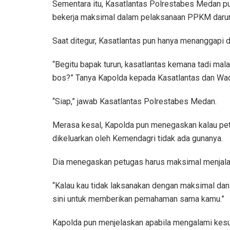
Sementara itu, Kasatlantas Polrestabes Medan pu
bekerja maksimal dalam pelaksanaan PPKM darur
Saat ditegur, Kasatlantas pun hanya menanggapi d
“Begitu bapak turun, kasatlantas kemana tadi ma
bos?” Tanya Kapolda kepada Kasatlantas dan Wad
“Siap,” jawab Kasatlantas Polrestabes Medan.
Merasa kesal, Kapolda pun menegaskan kalau pet
dikeluarkan oleh Kemendagri tidak ada gunanya.
Dia menegaskan petugas harus maksimal menjalank
“Kalau kau tidak laksanakan dengan maksimal dan
sini untuk memberikan pemahaman sama kamu.”
Kapolda pun menjelaskan apabila mengalami kesu