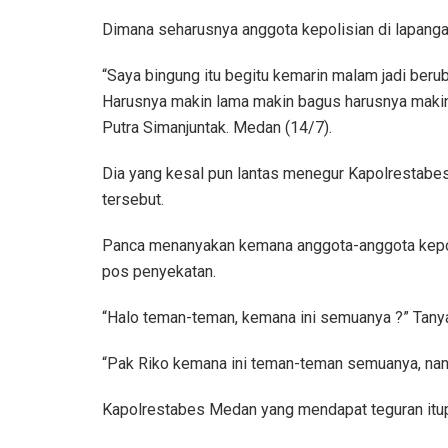
Dimana seharusnya anggota kepolisian di lapang
“Saya bingung itu begitu kemarin malam jadi beru
Harusnya makin lama makin bagus harusnya makin 
Putra Simanjuntak. Medan (14/7).
Dia yang kesal pun lantas menegur Kapolrestabe
tersebut.
Panca menanyakan kemana anggota-anggota kepol
pos penyekatan.
“Halo teman-teman, kemana ini semuanya ?” Tany
“Pak Riko kemana ini teman-teman semuanya, nanti 
Kapolrestabes Medan yang mendapat teguran itup