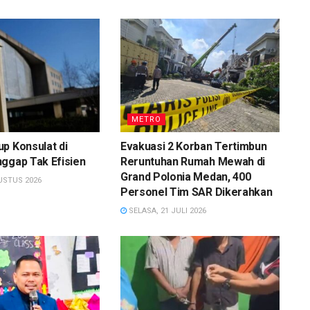
METRO
p Konsulat di
Evakuasi 2 Korban Tertimbun
ggap Tak Efisien
Reruntuhan Rumah Mewah di
Grand Polonia Medan, 400
USTUS 2026
Personel Tim SAR Dikerahkan
SELASA, 21 JULI 2026