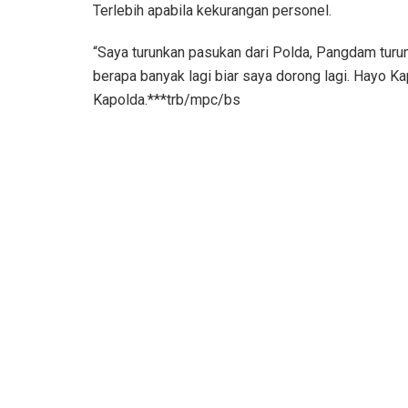
Terlebih apabila kekurangan personel.
“Saya turunkan pasukan dari Polda, Pangdam turun
berapa banyak lagi biar saya dorong lagi. Hayo Ka
Kapolda.***trb/mpc/bs