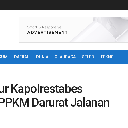
KUM
DAERAH
DUNIA
OLAHRAGA
SELEB
TEKNO
ur Kapolrestabes
PPKM Darurat Jalanan