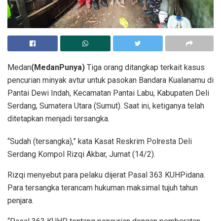
Medan
(MedanPunya)
Tiga orang ditangkap terkait kasus
pencurian minyak avtur untuk pasokan Bandara Kualanamu di
Pantai Dewi Indah, Kecamatan Pantai Labu, Kabupaten Deli
Serdang, Sumatera Utara (Sumut). Saat ini, ketiganya telah
ditetapkan menjadi tersangka.
“Sudah (tersangka),” kata Kasat Reskrim Polresta Deli
Serdang Kompol Rizqi Akbar, Jumat (14/2).
Rizqi menyebut para pelaku dijerat Pasal 363 KUHPidana.
Para tersangka terancam hukuman maksimal tujuh tahun
penjara.