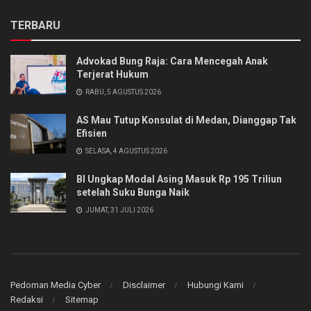
TERBARU
Advokad Bung Raja: Cara Mencegah Anak
Terjerat Hukum
RABU, 5 AGUSTUS 2026
AS Mau Tutup Konsulat di Medan, Dianggap Tak
Efisien
SELASA, 4 AGUSTUS 2026
BI Ungkap Modal Asing Masuk Rp 195 Triliun
setelah Suku Bunga Naik
JUMAT, 31 JULI 2026
Pedoman Media Cyber
Disclaimer
Hubungi Kami
Redaksi
Sitemap