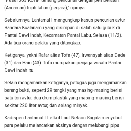
“Pasal 363 KUHP tentang pencurian dengan pemberatan.
(Ancaman) tujuh tahun (penjara),” ujarnya.
Sebelumnya, Lantamal I mengungkap kasus pencurian avtur
Bandara Kualanamu yang disimpan di salah satu gubuk di
Pantai Dewi Indah, Kecamatan Pantai Labu, Selasa (11/2).
Ada tiga orang pelaku yang ditangkap.
Ketiganya, yakni Rafar alias Tofa (47), Irwansyah alias Dede
(31) dan Hairi (43). Tofa merupakan penjaga wisata Pantai
Dewi Indah itu.
Selain mengamankan ketiganya, petugas juga mengamankan
barang bukti, seperti 29 tangki yang masing-masing berisi
satu ton avtur, dua drum plastik yang masing-masing berisi
sekitar 220 liter avtur, dan selang minyak.
Kadispen Lantamal I Letkol Laut Nelson Sagala menyebut
para pelaku melancarkan aksinya dengan melubangi pipa