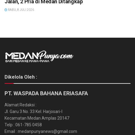
Jalan, 2 Pria di Medan Ditangkap
RABU, 8 JULI 2026
Dikelola Oleh :
PT. WASPADA BAHANA ERIASAFA
Alamat Redaksi :
Jl. Garu 3 No. 33 Kel. Harjosari-I
Kecamatan Medan Amplas 20147
Telp : 061-785 0458
Email : medanpunyanews@gmail.com