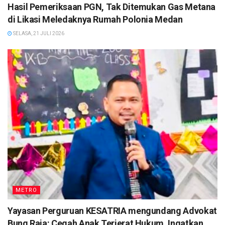
Hasil Pemeriksaan PGN, Tak Ditemukan Gas Metana
di Likasi Meledaknya Rumah Polonia Medan
SELASA, 21 JULI 2026
METRO
Yayasan Perguruan KESATRIA mengundang Advokat
Bung Raja: Cegah Anak Terjerat Hukum, Ingatkan