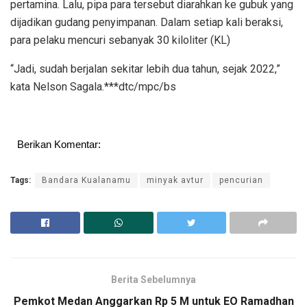
pertamina. Lalu, pipa para tersebut diarahkan ke gubuk yang
dijadikan gudang penyimpanan. Dalam setiap kali beraksi,
para pelaku mencuri sebanyak 30 kiloliter (KL)
“Jadi, sudah berjalan sekitar lebih dua tahun, sejak 2022,”
kata Nelson Sagala.***dtc/mpc/bs
Berikan Komentar:
Tags:
Bandara Kualanamu
minyak avtur
pencurian
Berita Sebelumnya
Pemkot Medan Anggarkan Rp 5 M untuk EO Ramadhan