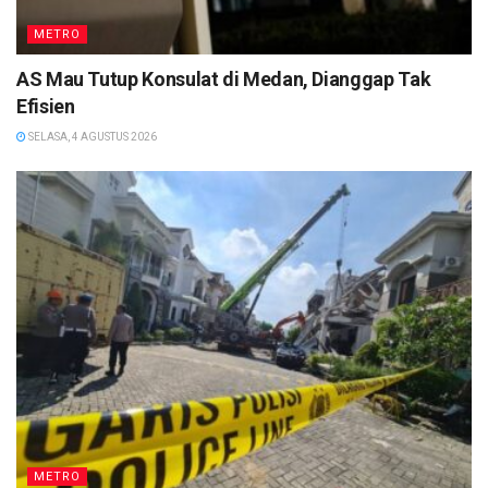
METRO
AS Mau Tutup Konsulat di Medan, Dianggap Tak
Efisien
SELASA, 4 AGUSTUS 2026
METRO