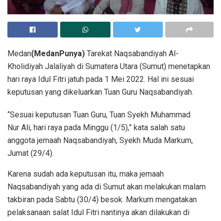
Medan
(MedanPunya)
Tarekat Naqsabandiyah Al-
Kholidiyah Jalaliyah di Sumatera Utara (Sumut) menetapkan
hari raya Idul Fitri jatuh pada 1 Mei 2022. Hal ini sesuai
keputusan yang dikeluarkan Tuan Guru Naqsabandiyah.
“Sesuai keputusan Tuan Guru, Tuan Syekh Muhammad
Nur Ali, hari raya pada Minggu (1/5),” kata salah satu
anggota jemaah Naqsabandiyah, Syekh Muda Markum,
Jumat (29/4).
Karena sudah ada keputusan itu, maka jemaah
Naqsabandiyah yang ada di Sumut akan melakukan malam
takbiran pada Sabtu (30/4) besok. Markum mengatakan
pelaksanaan salat Idul Fitri nantinya akan dilakukan di