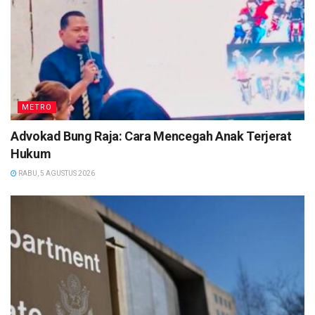
METRO
Advokad Bung Raja: Cara Mencegah Anak Terjerat
Hukum
RABU, 5 AGUSTUS 2026