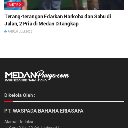
METRO
Terang-terangan Edarkan Narkoba dan Sabu di
Jalan, 2 Pria di Medan Ditangkap
RABU, 8 JULI 2026
Dikelola Oleh :
PT. WASPADA BAHANA ERIASAFA
Alamat Redaksi :