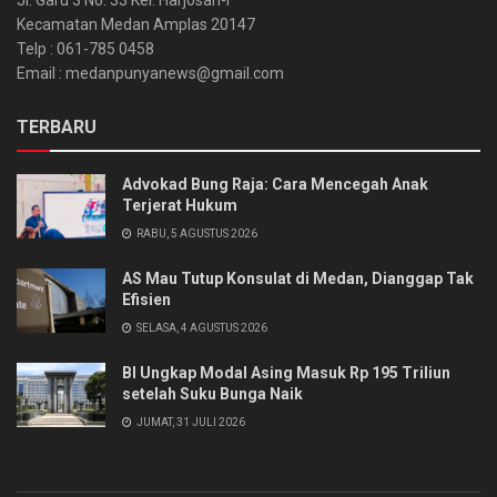
Jl. Garu 3 No. 33 Kel. Harjosari-I
Kecamatan Medan Amplas 20147
Telp : 061-785 0458
Email : medanpunyanews@gmail.com
TERBARU
Advokad Bung Raja: Cara Mencegah Anak
Terjerat Hukum
RABU, 5 AGUSTUS 2026
AS Mau Tutup Konsulat di Medan, Dianggap Tak
Efisien
SELASA, 4 AGUSTUS 2026
BI Ungkap Modal Asing Masuk Rp 195 Triliun
setelah Suku Bunga Naik
JUMAT, 31 JULI 2026