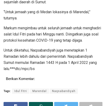
sejumlah daerah di Sumut.
“Untuk jemaah yang di Medan lokasinya di Marendal,”
tuturnya.
Markum mengimbau untuk seluruh jemaah untuk menghadiri
salat Idul Fitri pada hari Minggu nanti. Diingatkan juga soal
protokol kesehatan COVID-19 yang tetap dijaga.
Untuk diketahui, Naqsabandiyah juga menetapkan 1
Ramadan lebih dahulu dari pemerintah. Naqsabandiyah
Sumut memulai Ramadan 1443 H pada 1 April 2022 yang
lalu.***dtc/mpc/bs
Berikan Komentar:
Tags:
Idul Fitri
Marendal
Naqsabandiyah