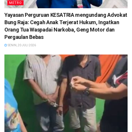
METRO
Yayasan Perguruan KESATRIA mengundang Advokat
Bung Raja: Cegah Anak Terjerat Hukum, Ingatkan
Orang Tua Waspadai Narkoba, Geng Motor dan
Pergaulan Bebas
SENIN, 20 JULI 2026