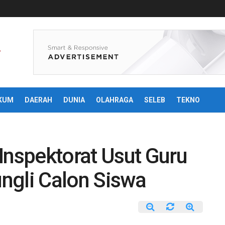
KUM
DAERAH
DUNIA
OLAHRAGA
SELEB
TEKNO
nspektorat Usut Guru
ngli Calon Siswa