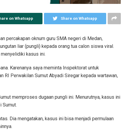
hare on Whatsapp
Share on Whatsapp
man percakapan oknum guru SMA negeri di Medan,
gutan liar (pungli) kepada orang tua calon siswa viral.
enyelidiki kasus ini.
ana. Karenanya saya meminta Inspektorat untuk
an RI Perwakilan Sumut Abyadi Siregar kepada wartawan,
umut memproses dugaan pungli ini. Menurutnya, kasus ini
i Sumut.
ntas. Dia mengatakan, kasus ini bisa menjadi permulaan
innya.