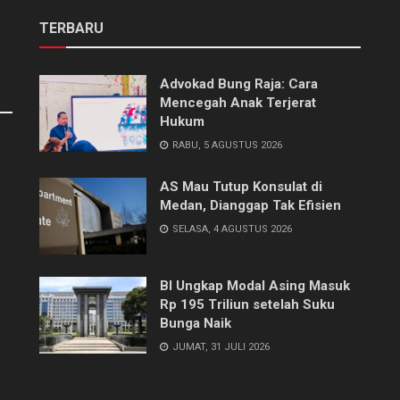
TERBARU
Advokad Bung Raja: Cara
Mencegah Anak Terjerat
Hukum
RABU, 5 AGUSTUS 2026
AS Mau Tutup Konsulat di
Medan, Dianggap Tak Efisien
SELASA, 4 AGUSTUS 2026
BI Ungkap Modal Asing Masuk
Rp 195 Triliun setelah Suku
Bunga Naik
JUMAT, 31 JULI 2026