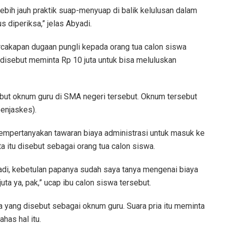
lebih jauh praktik suap-menyuap di balik kelulusan dalam
 diperiksa,” jelas Abyadi.
rcakapan dugaan pungli kepada orang tua calon siswa
u disebut meminta Rp 10 juta untuk bisa meluluskan
ebut oknum guru di SMA negeri tersebut. Oknum tersebut
enjaskes).
empertanyakan tawaran biaya administrasi untuk masuk ke
 itu disebut sebagai orang tua calon siswa.
adi, kebetulan papanya sudah saya tanya mengenai biaya
uta ya, pak,” ucap ibu calon siswa tersebut.
ia yang disebut sebagai oknum guru. Suara pria itu meminta
has hal itu.