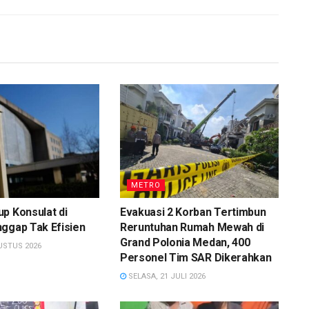
METRO
p Konsulat di
Evakuasi 2 Korban Tertimbun
ggap Tak Efisien
Reruntuhan Rumah Mewah di
Grand Polonia Medan, 400
USTUS 2026
Personel Tim SAR Dikerahkan
SELASA, 21 JULI 2026