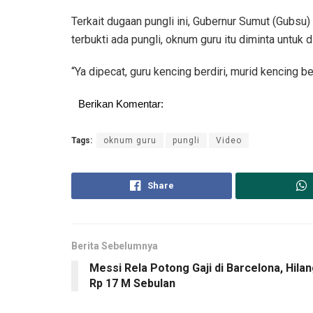
Terkait dugaan pungli ini, Gubernur Sumut (Gubs
terbukti ada pungli, oknum guru itu diminta untuk d
“Ya dipecat, guru kencing berdiri, murid kencing 
Berikan Komentar:
Tags:
oknum guru
pungli
Video
Share
Berita Sebelumnya
Messi Rela Potong Gaji di Barcelona, Hila
Rp 17 M Sebulan