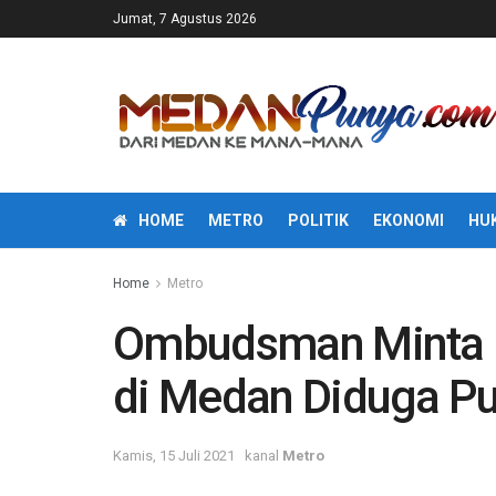
Jumat, 7 Agustus 2026
HOME
METRO
POLITIK
EKONOMI
HU
Home
Metro
Ombudsman Minta I
di Medan Diduga Pu
Kamis, 15 Juli 2021
kanal
Metro