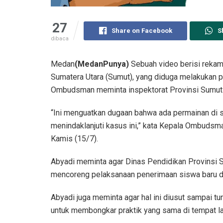
27
Share on Facebook
S
dibaca
Medan
(MedanPunya)
Sebuah video berisi reka
Sumatera Utara (Sumut), yang diduga melakukan pun
Ombudsman meminta inspektorat Provinsi Sumut m
“Ini menguatkan dugaan bahwa ada permainan di s
menindaklanjuti kasus ini,” kata Kepala Ombudsm
Kamis (15/7).
Abyadi meminta agar Dinas Pendidikan Provinsi S
mencoreng pelaksanaan penerimaan siswa baru d
Abyadi juga meminta agar hal ini diusut sampai tu
untuk membongkar praktik yang sama di tempat la