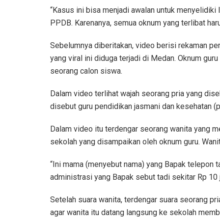
“Kasus ini bisa menjadi awalan untuk menyelidiki 
PPDB. Karenanya, semua oknum yang terlibat harus
Sebelumnya diberitakan, video berisi rekaman pe
yang viral ini diduga terjadi di Medan. Oknum gur
seorang calon siswa.
Dalam video terlihat wajah seorang pria yang dis
disebut guru pendidikan jasmani dan kesehatan (p
Dalam video itu terdengar seorang wanita yang m
sekolah yang disampaikan oleh oknum guru. Wanita
“Ini mama (menyebut nama) yang Bapak telepon t
administrasi yang Bapak sebut tadi sekitar Rp 10 j
Setelah suara wanita, terdengar suara seorang pr
agar wanita itu datang langsung ke sekolah memba