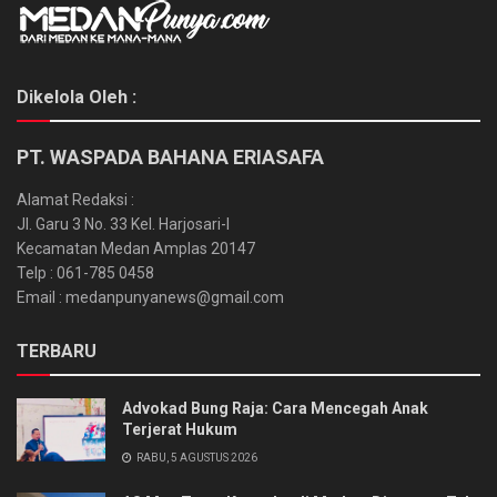
Dikelola Oleh :
PT. WASPADA BAHANA ERIASAFA
Alamat Redaksi :
Jl. Garu 3 No. 33 Kel. Harjosari-I
Kecamatan Medan Amplas 20147
Telp : 061-785 0458
Email : medanpunyanews@gmail.com
TERBARU
Advokad Bung Raja: Cara Mencegah Anak
Terjerat Hukum
RABU, 5 AGUSTUS 2026