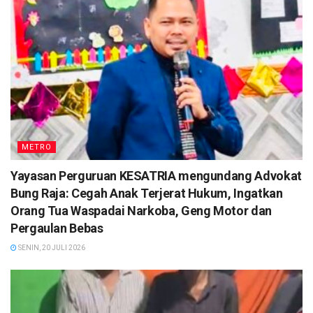
METRO
Yayasan Perguruan KESATRIA mengundang Advokat
Bung Raja: Cegah Anak Terjerat Hukum, Ingatkan
Orang Tua Waspadai Narkoba, Geng Motor dan
Pergaulan Bebas
SENIN, 20 JULI 2026