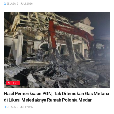
SELASA, 21 JULI 2026
METRO
Hasil Pemeriksaan PGN, Tak Ditemukan Gas Metana
di Likasi Meledaknya Rumah Polonia Medan
SELASA, 21 JULI 2026