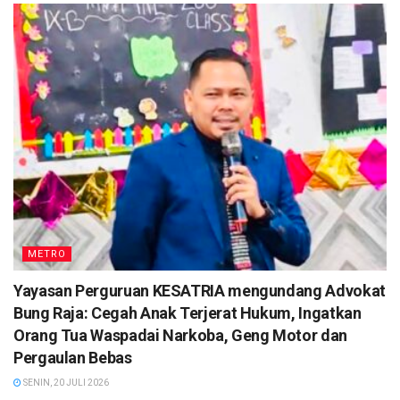
METRO
Yayasan Perguruan KESATRIA mengundang Advokat
Bung Raja: Cegah Anak Terjerat Hukum, Ingatkan
Orang Tua Waspadai Narkoba, Geng Motor dan
Pergaulan Bebas
SENIN, 20 JULI 2026