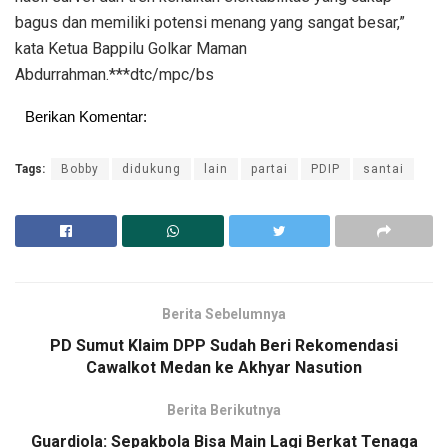
bagus dan memiliki potensi menang yang sangat besar,”
kata Ketua Bappilu Golkar Maman
Abdurrahman.***dtc/mpc/bs
Berikan Komentar:
Tags:
Bobby
didukung
lain
partai
PDIP
santai
Berita Sebelumnya
PD Sumut Klaim DPP Sudah Beri Rekomendasi
Cawalkot Medan ke Akhyar Nasution
Berita Berikutnya
Guardiola: Sepakbola Bisa Main Lagi Berkat Tenaga