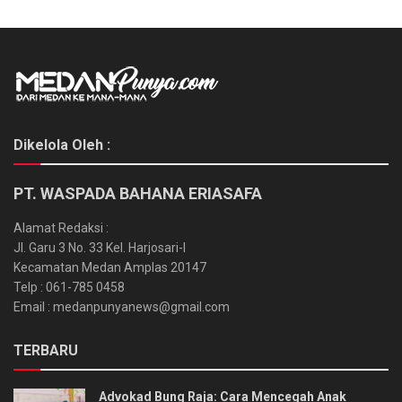
Dikelola Oleh :
PT. WASPADA BAHANA ERIASAFA
Alamat Redaksi :
Jl. Garu 3 No. 33 Kel. Harjosari-I
Kecamatan Medan Amplas 20147
Telp : 061-785 0458
Email : medanpunyanews@gmail.com
TERBARU
Advokad Bung Raja: Cara Mencegah Anak