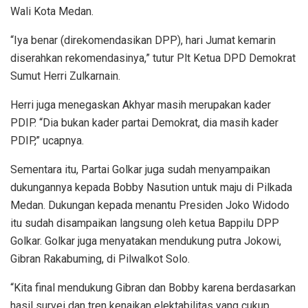
Wali Kota Medan.
“Iya benar (direkomendasikan DPP), hari Jumat kemarin
diserahkan rekomendasinya,” tutur Plt Ketua DPD Demokrat
Sumut Herri Zulkarnain.
Herri juga menegaskan Akhyar masih merupakan kader
PDIP. “Dia bukan kader partai Demokrat, dia masih kader
PDIP,” ucapnya.
Sementara itu, Partai Golkar juga sudah menyampaikan
dukungannya kepada Bobby Nasution untuk maju di Pilkada
Medan. Dukungan kepada menantu Presiden Joko Widodo
itu sudah disampaikan langsung oleh ketua Bappilu DPP
Golkar. Golkar juga menyatakan mendukung putra Jokowi,
Gibran Rakabuming, di Pilwalkot Solo.
“Kita final mendukung Gibran dan Bobby karena berdasarkan
hasil survei dan tren kenaikan elektabilitas yang cukup