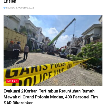
Efisien
SELASA, 4 AGUSTUS 2026
METRO
Evakuasi 2 Korban Tertimbun Reruntuhan Rumah
Mewah di Grand Polonia Medan, 400 Personel Tim
SAR Dikerahkan