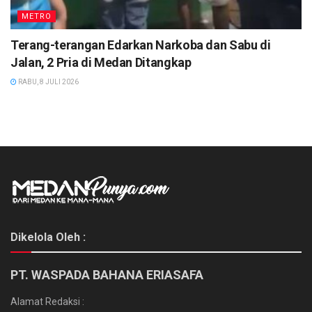
METRO
Terang-terangan Edarkan Narkoba dan Sabu di
Jalan, 2 Pria di Medan Ditangkap
RABU, 8 JULI 2026
Dikelola Oleh :
PT. WASPADA BAHANA ERIASAFA
Alamat Redaksi :