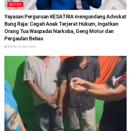
METRO
Yayasan Perguruan KESATRIA mengundang Advokat
Bung Raja: Cegah Anak Terjerat Hukum, Ingatkan
Orang Tua Waspadai Narkoba, Geng Motor dan
Pergaulan Bebas
SENIN, 20 JULI 2026