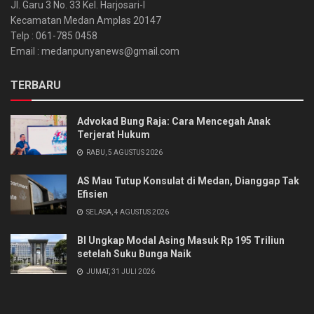
Jl. Garu 3 No. 33 Kel. Harjosari-I
Kecamatan Medan Amplas 20147
Telp : 061-785 0458
Email : medanpunyanews@gmail.com
TERBARU
Advokad Bung Raja: Cara Mencegah Anak
Terjerat Hukum
RABU, 5 AGUSTUS 2026
AS Mau Tutup Konsulat di Medan, Dianggap Tak
Efisien
SELASA, 4 AGUSTUS 2026
BI Ungkap Modal Asing Masuk Rp 195 Triliun
setelah Suku Bunga Naik
JUMAT, 31 JULI 2026