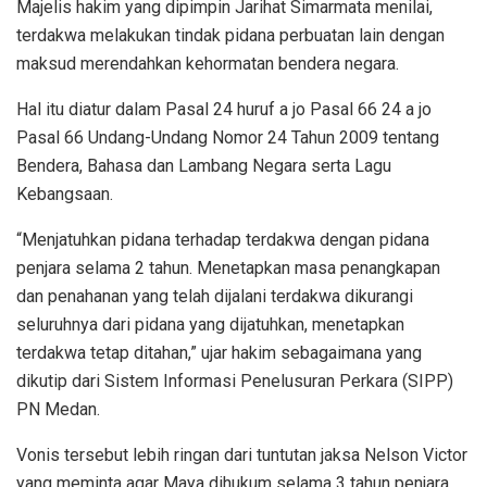
Majelis hakim yang dipimpin Jarihat Simarmata menilai,
terdakwa melakukan tindak pidana perbuatan lain dengan
maksud merendahkan kehormatan bendera negara.
Hal itu diatur dalam Pasal 24 huruf a jo Pasal 66 24 a jo
Pasal 66 Undang-Undang Nomor 24 Tahun 2009 tentang
Bendera, Bahasa dan Lambang Negara serta Lagu
Kebangsaan.
“Menjatuhkan pidana terhadap terdakwa dengan pidana
penjara selama 2 tahun. Menetapkan masa penangkapan
dan penahanan yang telah dijalani terdakwa dikurangi
seluruhnya dari pidana yang dijatuhkan, menetapkan
terdakwa tetap ditahan,” ujar hakim sebagaimana yang
dikutip dari Sistem Informasi Penelusuran Perkara (SIPP)
PN Medan.
Vonis tersebut lebih ringan dari tuntutan jaksa Nelson Victor
yang meminta agar Maya dihukum selama 3 tahun penjara.