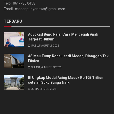
Telp : 061-785 0458
Email : medanpunyanews@gmail.com
TERBARU
Advokad Bung Raja: Cara Mencegah Anak
Terjerat Hukum
RABU, 5 AGUSTUS 2026
AS Mau Tutup Konsulat di Medan, Dianggap Tak
Efisien
SELASA, 4 AGUSTUS 2026
BI Ungkap Modal Asing Masuk Rp 195 Triliun
setelah Suku Bunga Naik
JUMAT, 31 JULI 2026