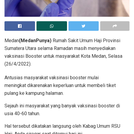
Medan
(MedanPunya)
Rumah Sakit Umum Haji Provinsi
Sumatera Utara selama Ramadan masih menyediakan
vaksinasi Booster untuk masyarakat Kota Medan, Selasa
(26/4/2022).
Antusias masyarakat vaksinasi booster mulai
meningkat dikarenakan keperluan untuk membeli tiket
pulang ke kampung halaman.
Sejauh ini masyarakat yang banyak vaksinasi booster di
usia 40-60 tahun.
Hal tersebut dikatakan langsung oleh Kabag Umum RSU
Haji, Anda siregar saat ditemui hari ini.