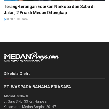
Terang-terangan Edarkan Narkoba dan Sabu di
Jalan, 2 Pria di Medan Ditangkap
RABU, 8 JULI 2026
Dikelola Oleh :
PT. WASPADA BAHANA ERIASAFA
Alamat Redaksi :
Jl. Garu 3 No. 33 Kel. Harjosari-I
Kecamatan Medan Amplas 20147