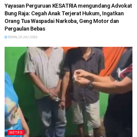
Yayasan Perguruan KESATRIA mengundang Advokat
Bung Raja: Cegah Anak Terjerat Hukum, Ingatkan
Orang Tua Waspadai Narkoba, Geng Motor dan
Pergaulan Bebas
SENIN, 20 JULI 2026
METRO