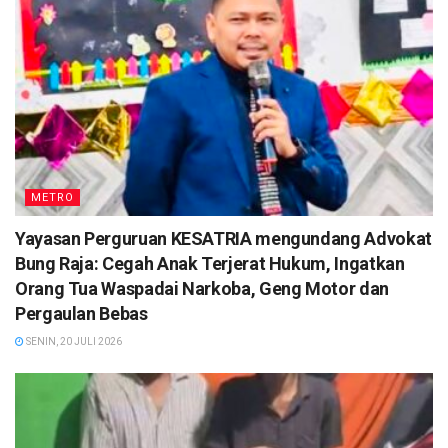
METRO
Yayasan Perguruan KESATRIA mengundang Advokat
Bung Raja: Cegah Anak Terjerat Hukum, Ingatkan
Orang Tua Waspadai Narkoba, Geng Motor dan
Pergaulan Bebas
SENIN, 20 JULI 2026