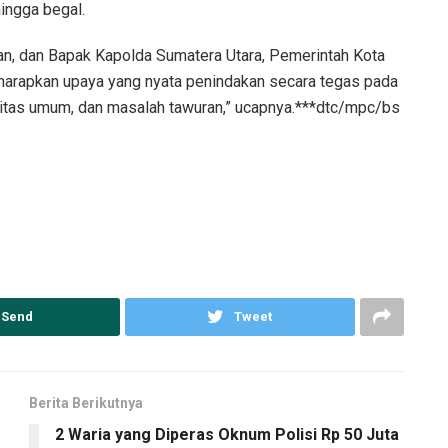
hingga begal.
n, dan Bapak Kapolda Sumatera Utara, Pemerintah Kota
rapkan upaya yang nyata penindakan secara tegas pada
silitas umum, dan masalah tawuran,” ucapnya.***dtc/mpc/bs
Send
Tweet
Berita Berikutnya
2 Waria yang Diperas Oknum Polisi Rp 50 Juta