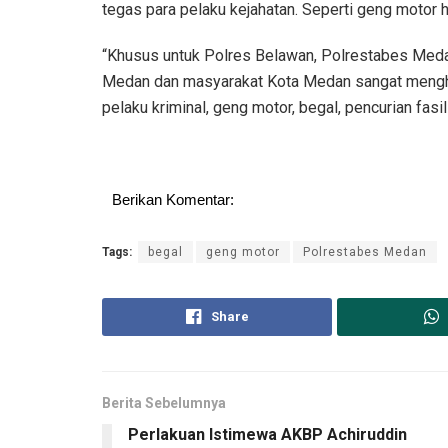
tegas para pelaku kejahatan. Seperti geng motor 
“Khusus untuk Polres Belawan, Polrestabes Meda
Medan dan masyarakat Kota Medan sangat mengha
pelaku kriminal, geng motor, begal, pencurian fa
Berikan Komentar:
Tags:
begal
geng motor
Polrestabes Medan
Share
Berita Sebelumnya
Perlakuan Istimewa AKBP Achiruddin