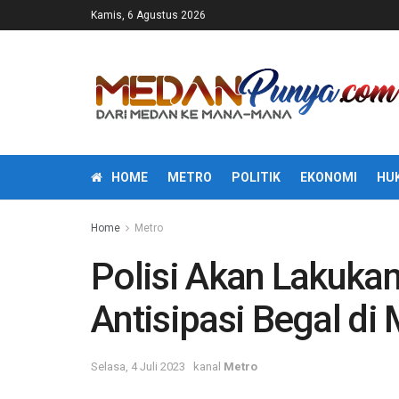
Kamis, 6 Agustus 2026
HOME
METRO
POLITIK
EKONOMI
HU
Home
Metro
Polisi Akan Lakuka
Antisipasi Begal di
Selasa, 4 Juli 2023
kanal
Metro