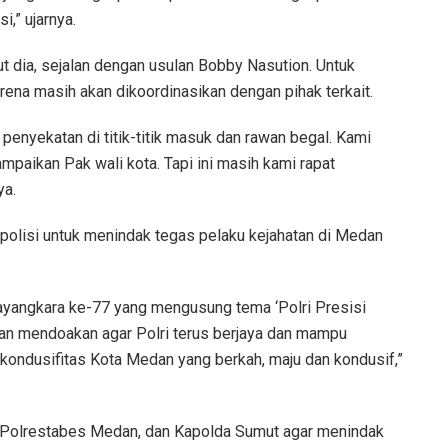
i,” ujarnya.
ut dia, sejalan dengan usulan Bobby Nasution. Untuk
ena masih akan dikoordinasikan dengan pihak terkait.
enyekatan di titik-titik masuk dan rawan begal. Kami
mpaikan Pak wali kota. Tapi ini masih kami rapat
ya.
polisi untuk menindak tegas pelaku kejahatan di Medan
ayangkara ke-77 yang mengusung tema ‘Polri Presisi
dan mendoakan agar Polri terus berjaya dan mampu
kondusifitas Kota Medan yang berkah, maju dan kondusif,”
, Polrestabes Medan, dan Kapolda Sumut agar menindak