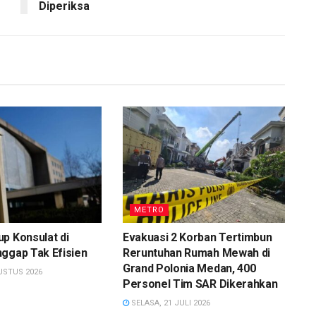
Diperiksa
METRO
p Konsulat di
Evakuasi 2 Korban Tertimbun
ggap Tak Efisien
Reruntuhan Rumah Mewah di
Grand Polonia Medan, 400
USTUS 2026
Personel Tim SAR Dikerahkan
SELASA, 21 JULI 2026