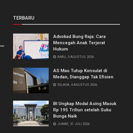
TERBARU
Advokad Bung Raja: Cara
Mencegah Anak Terjerat
Hukum
RABU, 5 AGUSTUS 2026
AS Mau Tutup Konsulat di
Medan, Dianggap Tak Efisien
SELASA, 4 AGUSTUS 2026
BI Ungkap Modal Asing Masuk
Rp 195 Triliun setelah Suku
Bunga Naik
JUMAT, 31 JULI 2026