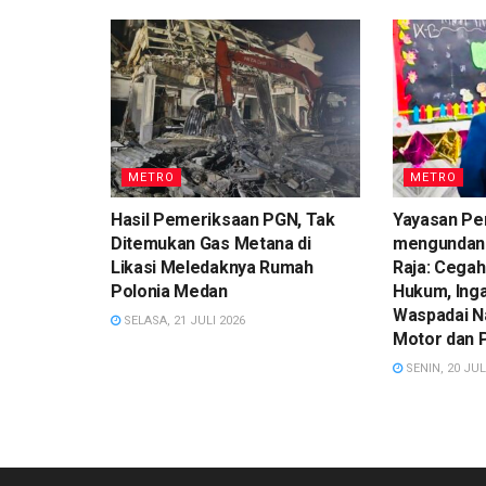
METRO
METRO
Hasil Pemeriksaan PGN, Tak
Yayasan Pe
Ditemukan Gas Metana di
mengundan
Likasi Meledaknya Rumah
Raja: Cegah
Polonia Medan
Hukum, Ing
Waspadai N
SELASA, 21 JULI 2026
Motor dan 
SENIN, 20 JUL