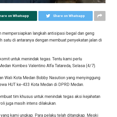
hare on Whatsapp
Share on Whatsapp
 mempersiapkan langkah antisipasi begal dan geng
 satu di antaranya dengan membuat penyekatan jalan di
p komit untuk menindak tegas. Tentu kami perlu
Medan Kombes Valentino Alfa Tatareda, Selasa (4/7).
taan Wali Kota Medan Bobby Nasution yang menyinggung
timewa HUT ke-433 Kota Medan di DPRD Medan.
mbuat tim khusus untuk menindak tegas aksi kejahatan
oli juga masih intens dilakukan.
yang kami ungkap. Para pelaku telah ditangkap. Meski