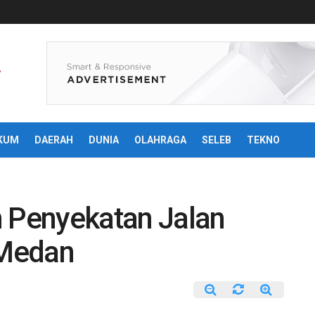
KUM
DAERAH
DUNIA
OLAHRAGA
SELEB
TEKNO
n Penyekatan Jalan
 Medan