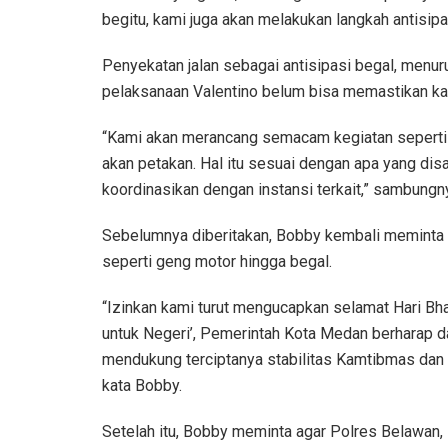
begitu, kami juga akan melakukan langkah antisipas
Penyekatan jalan sebagai antisipasi begal, menur
pelaksanaan Valentino belum bisa memastikan kar
“Kami akan merancang semacam kegiatan seperti p
akan petakan. Hal itu sesuai dengan apa yang disa
koordinasikan dengan instansi terkait,” sambungn
Sebelumnya diberitakan, Bobby kembali meminta 
seperti geng motor hingga begal.
“Izinkan kami turut mengucapkan selamat Hari Bh
untuk Negeri’, Pemerintah Kota Medan berharap 
mendukung terciptanya stabilitas Kamtibmas dan 
kata Bobby.
Setelah itu, Bobby meminta agar Polres Belawan