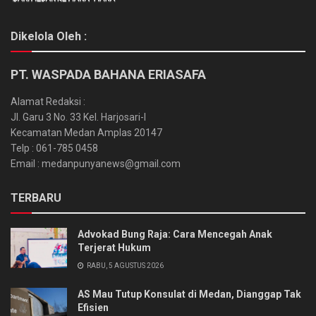
Dikelola Oleh :
PT. WASPADA BAHANA ERIASAFA
Alamat Redaksi :
Jl. Garu 3 No. 33 Kel. Harjosari-I
Kecamatan Medan Amplas 20147
Telp : 061-785 0458
Email : medanpunyanews@gmail.com
TERBARU
Advokad Bung Raja: Cara Mencegah Anak
Terjerat Hukum
RABU, 5 AGUSTUS 2026
AS Mau Tutup Konsulat di Medan, Dianggap Tak
Efisien