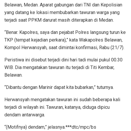
Belawan, Medan. Aparat gabungan dari TNI dan Kepolisian
yang datang ke lokasi membubarkan tawuran warga yang
terjadi saat PPKM darurat masih diterapkan di Medan.
“Benar. Kapolres, saya dan pejabat Polres langsung turun ke
TKP (tempat kejadian perkara),” kata Wakapolres Belawan,
Kompol Herwansyah, saat dimintai konfirmasi, Rabu (21/7).
Peristiwa ini disebut terjadi dini hari tadi mulai pukul 00.30
WIB. Dia mengatakan tawuran itu terjadi di Titi Kembar,
Belawan.
“Dibantu dengan Marinir dapat kita bubarkan,” tuturnya.
Herwansyah mengatakan tawuran ini sudah beberapa kali
terjadi di wilayah ini. Tawuran, katanya, diduga dipicu
dendam antarwarga.
“(Motifnya) dendam,” jelasnya.***dtc/mpc/bs