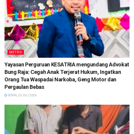
METRO
Yayasan Perguruan KESATRIA mengundang Advokat
Bung Raja: Cegah Anak Terjerat Hukum, Ingatkan
Orang Tua Waspadai Narkoba, Geng Motor dan
Pergaulan Bebas
SENIN, 20 JULI 2026