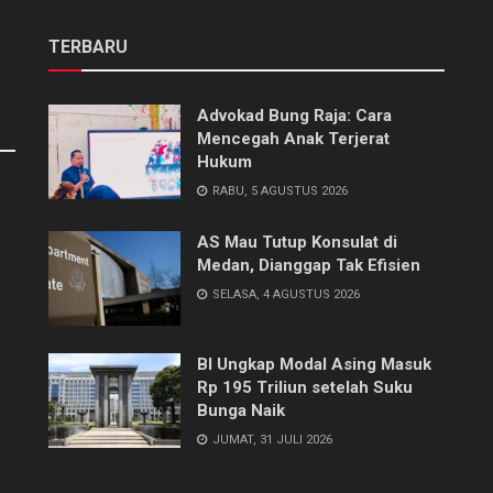
TERBARU
Advokad Bung Raja: Cara
Mencegah Anak Terjerat
Hukum
RABU, 5 AGUSTUS 2026
AS Mau Tutup Konsulat di
Medan, Dianggap Tak Efisien
SELASA, 4 AGUSTUS 2026
BI Ungkap Modal Asing Masuk
Rp 195 Triliun setelah Suku
Bunga Naik
JUMAT, 31 JULI 2026