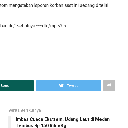
om mengatakan laporan korban saat ini sedang diteliti.
rban itu,” sebutnya.***dtc/mpc/bs
Send
Tweet
Berita Berikutnya
Imbas Cuaca Ekstrem, Udang Laut di Medan
i
Tembus Rp 150 Ribu/Kg