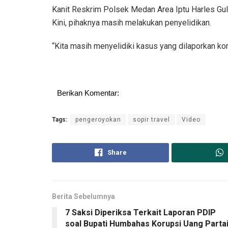
Kanit Reskrim Polsek Medan Area Iptu Harles Gult
Kini, pihaknya masih melakukan penyelidikan.
“Kita masih menyelidiki kasus yang dilaporkan ko
Berikan Komentar:
Tags:
pengeroyokan
sopir travel
Video
Share
Berita Sebelumnya
7 Saksi Diperiksa Terkait Laporan PDIP
soal Bupati Humbahas Korupsi Uang Parta