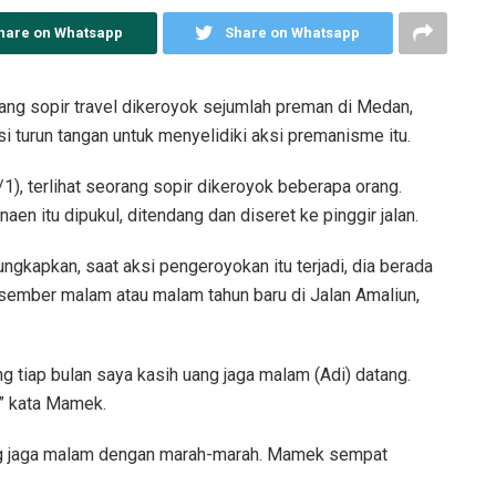
hare on Whatsapp
Share on Whatsapp
g sopir travel dikeroyok sejumlah preman di Medan,
si turun tangan untuk menyelidiki aksi premanisme itu.
1), terlihat seorang sopir dikeroyok beberapa orang.
en itu dipukul, ditendang dan diseret ke pinggir jalan.
kapkan, saat aksi pengeroyokan itu terjadi, dia berada
esember malam atau malam tahun baru di Jalan Amaliun,
g tiap bulan saya kasih uang jaga malam (Adi) datang.
,” kata Mamek.
ng jaga malam dengan marah-marah. Mamek sempat