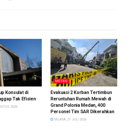
METRO
p Konsulat di
Evakuasi 2 Korban Tertimbun
ggap Tak Efisien
Reruntuhan Rumah Mewah di
Grand Polonia Medan, 400
USTUS 2026
Personel Tim SAR Dikerahkan
SELASA, 21 JULI 2026