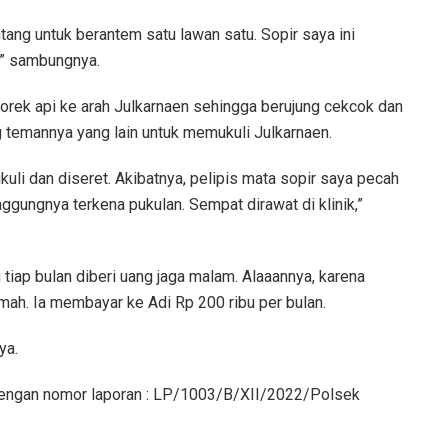
tang untuk berantem satu lawan satu. Sopir saya ini
r,” sambungnya.
rek api ke arah Julkarnaen sehingga berujung cekcok dan
g temannya yang lain untuk memukuli Julkarnaen.
uli dan diseret. Akibatnya, pelipis mata sopir saya pecah
ggungnya terkena pukulan. Sempat dirawat di klinik,”
tiap bulan diberi uang jaga malam. Alaaannya, karena
rumah. Ia membayar ke Adi Rp 200 ribu per bulan.
ya.
 dengan nomor laporan : LP/1003/B/XII/2022/Polsek