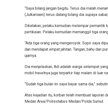
“Saya bilang jangan begitu. Terus dia malah menan
(Julkarnaen) terus datang bilang dia supaya saba
Dikatakan, pelaku kemudian melempar pemantik ko
pertikaian. Pelaku kemudian memanggil tiga oran
“Ada tiga orang yang mengeroyok. Sopir saya dipuk
dan mendapat empat jahitan. Tangan, bahu dan pun
ujarnya.
Dia menjelaskan, Adi adalah warga setempat yang 
mobil travelnya juga terparkir tiap malam di luar 
“Sudah tiga bulan ini saya bayar sama dia,” sebutn
Atas kejadian itu, korban telah membuat laporan
Medan Area/Polrestabes Medan/Polda Sumut.