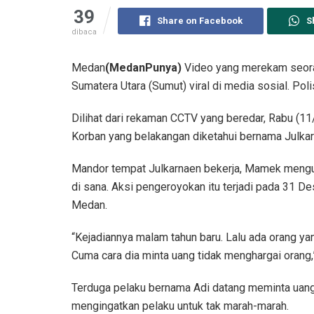
39
Share on Facebook
S
dibaca
Medan
(MedanPunya)
Video yang merekam seoran
Sumatera Utara (Sumut) viral di media sosial. Poli
Dilihat dari rekaman CCTV yang beredar, Rabu (11/
Korban yang belakangan diketahui bernama Julkarna
Mandor tempat Julkarnaen bekerja, Mamek mengung
di sana. Aksi pengeroyokan itu terjadi pada 31 D
Medan.
“Kejadiannya malam tahun baru. Lalu ada orang yan
Cuma cara dia minta uang tidak menghargai orang
Terduga pelaku bernama Adi datang meminta ua
mengingatkan pelaku untuk tak marah-marah.