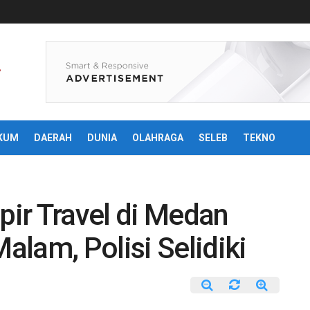
KUM
DAERAH
DUNIA
OLAHRAGA
SELEB
TEKNO
ir Travel di Medan
lam, Polisi Selidiki