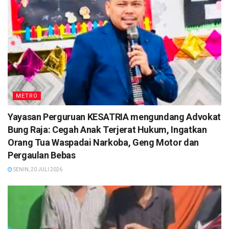
METRO
Yayasan Perguruan KESATRIA mengundang Advokat
Bung Raja: Cegah Anak Terjerat Hukum, Ingatkan
Orang Tua Waspadai Narkoba, Geng Motor dan
Pergaulan Bebas
SENIN, 20 JULI 2026