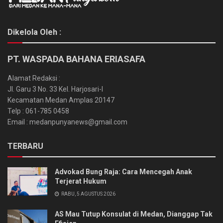
Dikelola Oleh :
PT. WASPADA BAHANA ERIASAFA
Alamat Redaksi :
Jl. Garu 3 No. 33 Kel. Harjosari-I
Kecamatan Medan Amplas 20147
Telp : 061-785 0458
Email : medanpunyanews@gmail.com
TERBARU
Advokad Bung Raja: Cara Mencegah Anak
Terjerat Hukum
RABU, 5 AGUSTUS 2026
AS Mau Tutup Konsulat di Medan, Dianggap Tak