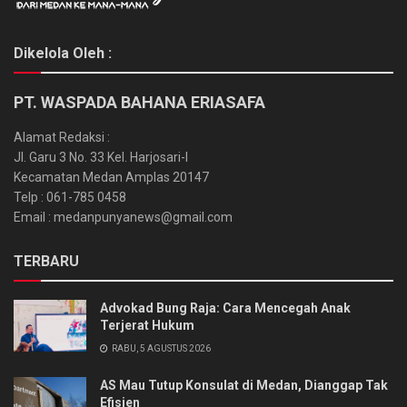
Dikelola Oleh :
PT. WASPADA BAHANA ERIASAFA
Alamat Redaksi :
Jl. Garu 3 No. 33 Kel. Harjosari-I
Kecamatan Medan Amplas 20147
Telp : 061-785 0458
Email : medanpunyanews@gmail.com
TERBARU
Advokad Bung Raja: Cara Mencegah Anak
Terjerat Hukum
RABU, 5 AGUSTUS 2026
AS Mau Tutup Konsulat di Medan, Dianggap Tak
Efisien