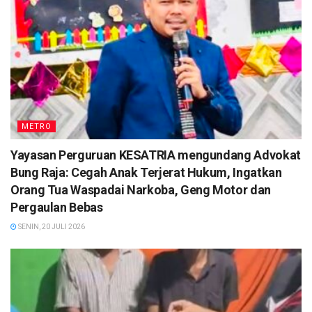
METRO
Yayasan Perguruan KESATRIA mengundang Advokat
Bung Raja: Cegah Anak Terjerat Hukum, Ingatkan
Orang Tua Waspadai Narkoba, Geng Motor dan
Pergaulan Bebas
SENIN, 20 JULI 2026