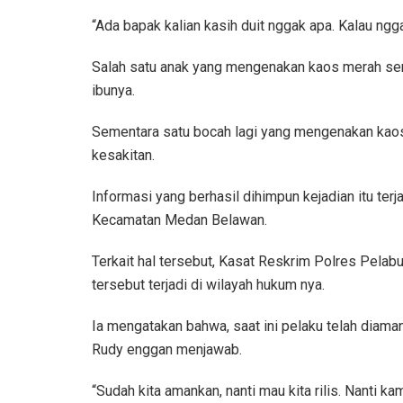
“Ada bapak kalian kasih duit nggak apa. Kalau ng
Salah satu anak yang mengenakan kaos merah semp
ibunya.
Sementara satu bocah lagi yang mengenakan kaos
kesakitan.
Informasi yang berhasil dihimpun kejadian itu ter
Kecamatan Medan Belawan.
Terkait hal tersebut, Kasat Reskrim Polres Pel
tersebut terjadi di wilayah hukum nya.
Ia mengatakan bahwa, saat ini pelaku telah diaman
Rudy enggan menjawab.
“Sudah kita amankan, nanti mau kita rilis. Nanti ka