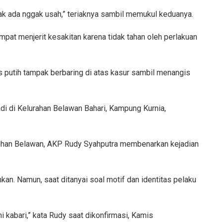
gak ada nggak usah,” teriaknya sambil memukul keduanya.
at menjerit kesakitan karena tidak tahan oleh perlakuan
 putih tampak berbaring di atas kasur sambil menangis
jadi di Kelurahan Belawan Bahari, Kampung Kurnia,
abuhan Belawan, AKP Rudy Syahputra membenarkan kejadian
kan. Namun, saat ditanyai soal motif dan identitas pelaku
mi kabari,” kata Rudy saat dikonfirmasi, Kamis