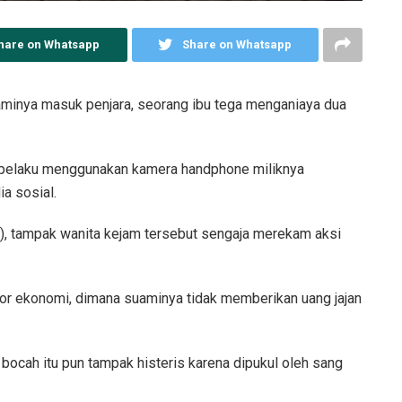
hare on Whatsapp
Share on Whatsapp
minya masuk penjara, seorang ibu tega menganiaya dua
h pelaku menggunakan kamera handphone miliknya
a sosial.
6), tampak wanita kejam tersebut sengaja merekam aksi
tor ekonomi, dimana suaminya tidak memberikan uang jajan
 bocah itu pun tampak histeris karena dipukul oleh sang