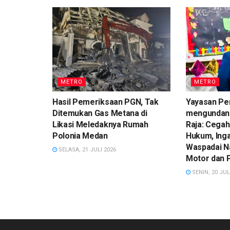
METRO
METRO
Hasil Pemeriksaan PGN, Tak
Yayasan Pe
Ditemukan Gas Metana di
mengundan
Likasi Meledaknya Rumah
Raja: Cegah
Polonia Medan
Hukum, Ing
Waspadai N
SELASA, 21 JULI 2026
Motor dan 
SENIN, 20 JUL