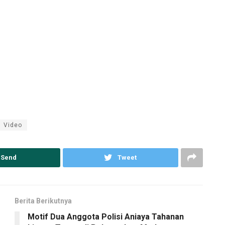
Video
Send
Tweet
Berita Berikutnya
Motif Dua Anggota Polisi Aniaya Tahanan