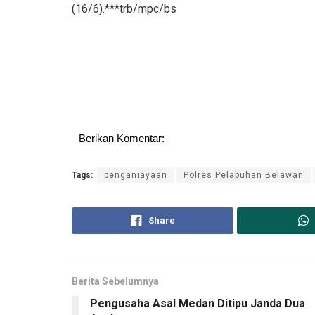
(16/6).***trb/mpc/bs
Berikan Komentar:
Tags:
penganiayaan
Polres Pelabuhan Belawan
Share
Berita Sebelumnya
Pengusaha Asal Medan Ditipu Janda Dua