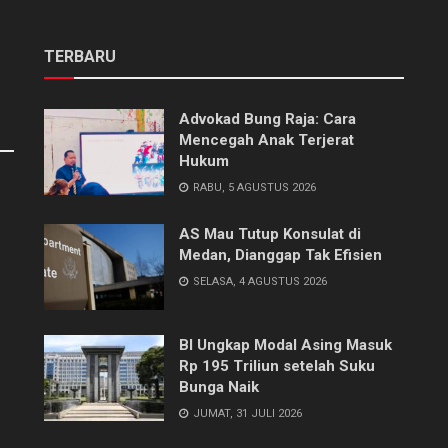
TERBARU
Advokad Bung Raja: Cara
Mencegah Anak Terjerat
Hukum
RABU, 5 AGUSTUS 2026
AS Mau Tutup Konsulat di
Medan, Dianggap Tak Efisien
SELASA, 4 AGUSTUS 2026
BI Ungkap Modal Asing Masuk
Rp 195 Triliun setelah Suku
Bunga Naik
JUMAT, 31 JULI 2026