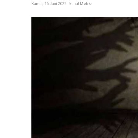
Kamis, 16 Juni 2022
kanal
Metro