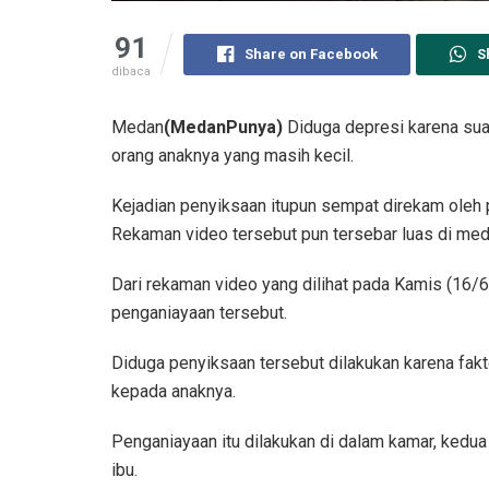
91
Share on Facebook
S
dibaca
Medan
(MedanPunya)
Diduga depresi karena sua
orang anaknya yang masih kecil.
Kejadian penyiksaan itupun sempat direkam ole
Rekaman video tersebut pun tersebar luas di medi
Dari rekaman video yang dilihat pada Kamis (16/
penganiayaan tersebut.
Diduga penyiksaan tersebut dilakukan karena fak
kepada anaknya.
Penganiayaan itu dilakukan di dalam kamar, kedua
ibu.