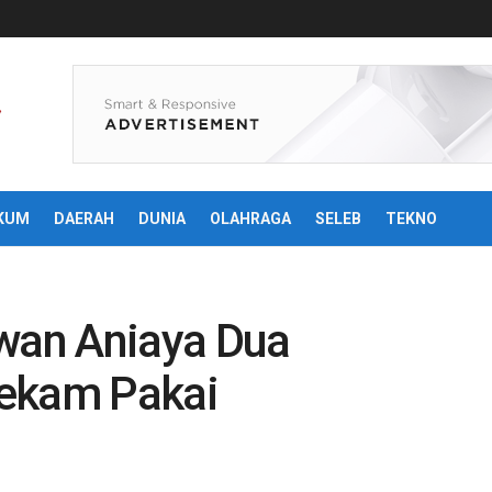
KUM
DAERAH
DUNIA
OLAHRAGA
SELEB
TEKNO
awan Aniaya Dua
rekam Pakai