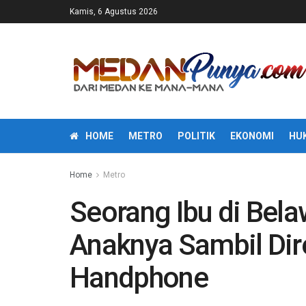
Kamis, 6 Agustus 2026
HOME
METRO
POLITIK
EKONOMI
HU
Home
Metro
Seorang Ibu di Bel
Anaknya Sambil Di
Handphone