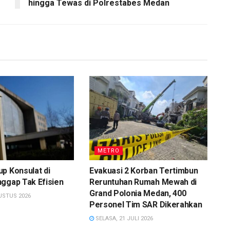
hingga Tewas di Polrestabes Medan
METRO
p Konsulat di
Evakuasi 2 Korban Tertimbun
ggap Tak Efisien
Reruntuhan Rumah Mewah di
Grand Polonia Medan, 400
USTUS 2026
Personel Tim SAR Dikerahkan
SELASA, 21 JULI 2026