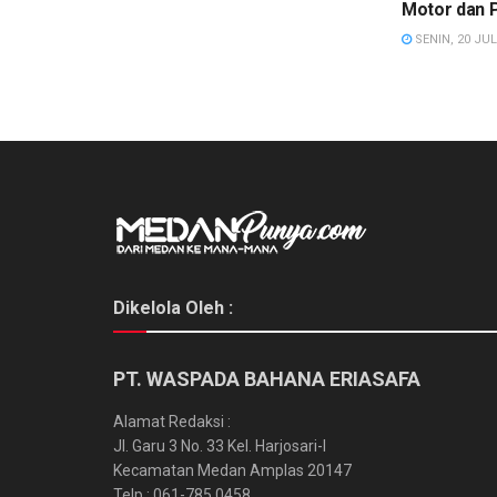
Motor dan 
SENIN, 20 JUL
Dikelola Oleh :
PT. WASPADA BAHANA ERIASAFA
Alamat Redaksi :
Jl. Garu 3 No. 33 Kel. Harjosari-I
Kecamatan Medan Amplas 20147
Telp : 061-785 0458