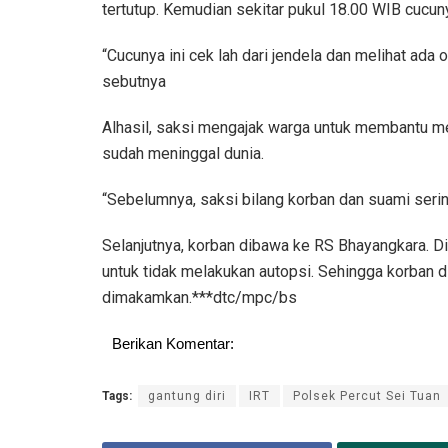
tertutup. Kemudian sekitar pukul 18.00 WIB cucun
“Cucunya ini cek lah dari jendela dan melihat ada
sebutnya
Alhasil, saksi mengajak warga untuk membantu m
sudah meninggal dunia.
“Sebelumnya, saksi bilang korban dan suami serin
Selanjutnya, korban dibawa ke RS Bhayangkara. D
untuk tidak melakukan autopsi. Sehingga korban 
dimakamkan.***dtc/mpc/bs
Berikan Komentar:
Tags:
gantung diri
IRT
Polsek Percut Sei Tuan