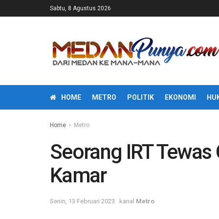
Sabtu, 8 Agustus 2026
HOME
METRO
POLITIK
EKONOMI
HU
Home
Metro
Seorang IRT Tewas G
Kamar
Senin, 13 Februari 2023
kanal
Metro