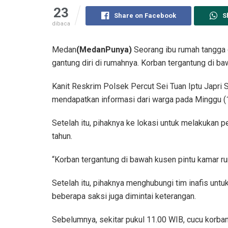
23
Share on Facebook
S
dibaca
Medan
(MedanPunya)
Seorang ibu rumah tangga 
gantung diri di rumahnya. Korban tergantung di b
Kanit Reskrim Polsek Percut Sei Tuan Iptu Japri
mendapatkan informasi dari warga pada Minggu (1
Setelah itu, pihaknya ke lokasi untuk melakukan 
tahun.
“Korban tergantung di bawah kusen pintu kamar rum
Setelah itu, pihaknya menghubungi tim inafis untuk
beberapa saksi juga dimintai keterangan.
Sebelumnya, sekitar pukul 11.00 WIB, cucu korba