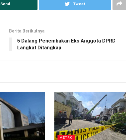
Send
Tweet
Berita Berikutnya
5 Dalang Penembakan Eks Anggota DPRD
Langkat Ditangkap
METRO