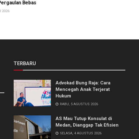
Pergaulan Bebas
I 2026
TERBARU
Advokad Bung Raja: Cara
Mencegah Anak Terjerat
Hukum
RABU, 5 AGUSTUS 2026
AS Mau Tutup Konsulat di
Medan, Dianggap Tak Efisien
SELASA, 4 AGUSTUS 2026