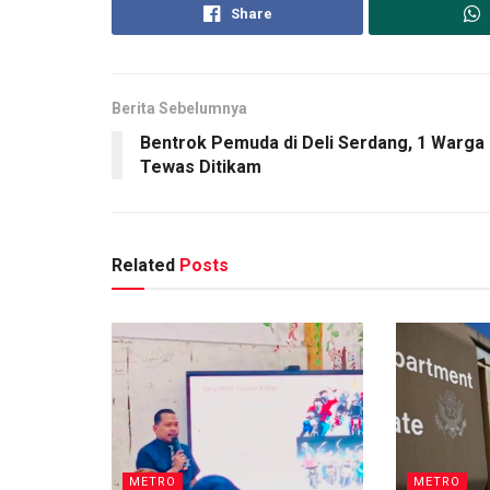
Share
Berita Sebelumnya
Bentrok Pemuda di Deli Serdang, 1 Warga
Tewas Ditikam
Related
Posts
METRO
METRO