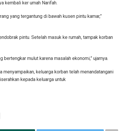
ya kembali ker umah Narifah.
 orang yang tergantung di bawah kusen pintu kamar,”
endobrak pintu. Setelah masuk ke rumah, tampak korban
g bertengkar mulut karena masalah ekonomi,” ujarnya.
ia menyampaikan, keluarga korban telah menandatangani
diserahkan kepada keluarga untuk