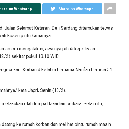
hare on Whatsapp
Share on Whatsapp
di Jalan Selamat Ketaren, Deli Serdang ditemukan tewas
awah kusen pintu kamarnya.
 Simamora mengatakan, awalnya pihak kepolisian
2/2) sekitar pukul 18.10 WIB.
pengecekan. Korban diketahui bernama Narifah berusia 51
ahnya,” kata Japri, Senin (13/2).
 melakukan olah tempat kejadian perkara. Selain itu,
n datang ke rumah korban dan melihat pintu rumah masih