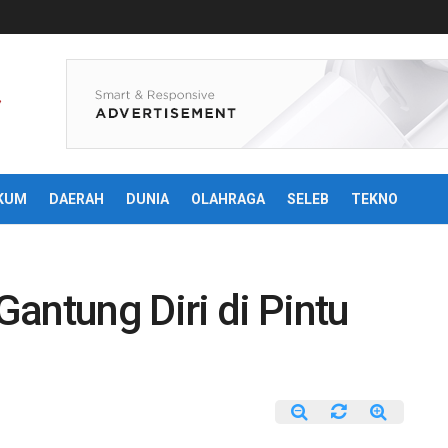
KUM
DAERAH
DUNIA
OLAHRAGA
SELEB
TEKNO
antung Diri di Pintu