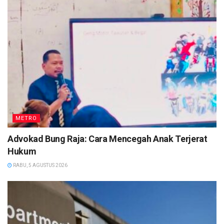
METRO
Advokad Bung Raja: Cara Mencegah Anak Terjerat
Hukum
RABU, 5 AGUSTUS 2026