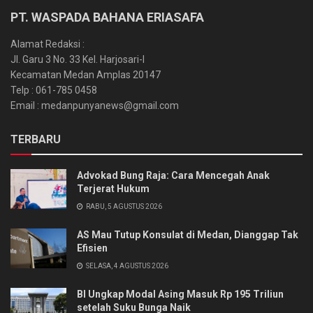
PT. WASPADA BAHANA ERIASAFA
Alamat Redaksi :
Jl. Garu 3 No. 33 Kel. Harjosari-I
Kecamatan Medan Amplas 20147
Telp : 061-785 0458
Email : medanpunyanews@gmail.com
TERBARU
Advokad Bung Raja: Cara Mencegah Anak
Terjerat Hukum
RABU, 5 AGUSTUS 2026
AS Mau Tutup Konsulat di Medan, Dianggap Tak
Efisien
SELASA, 4 AGUSTUS 2026
BI Ungkap Modal Asing Masuk Rp 195 Triliun
setelah Suku Bunga Naik