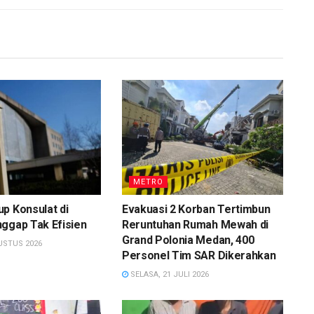
METRO
p Konsulat di
Evakuasi 2 Korban Tertimbun
ggap Tak Efisien
Reruntuhan Rumah Mewah di
Grand Polonia Medan, 400
USTUS 2026
Personel Tim SAR Dikerahkan
SELASA, 21 JULI 2026