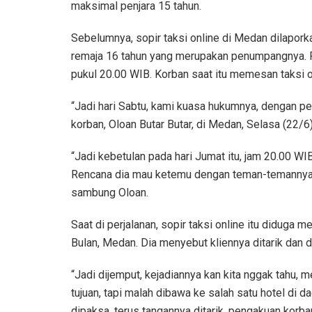
maksimal penjara 15 tahun.
Sebelumnya, sopir taksi online di Medan dilapo
remaja 16 tahun yang merupakan penumpangnya. P
pukul 20.00 WIB. Korban saat itu memesan taksi o
“Jadi hari Sabtu, kami kuasa hukumnya, dengan p
korban, Oloan Butar Butar, di Medan, Selasa (22/6)
“Jadi kebetulan pada hari Jumat itu, jam 20.00 WIB,
Rencana dia mau ketemu dengan teman-temannya, 
sambung Oloan.
Saat di perjalanan, sopir taksi online itu diduga
Bulan, Medan. Dia menyebut kliennya ditarik dan d
“Jadi dijemput, kejadiannya kan kita nggak tahu, 
tujuan, tapi malah dibawa ke salah satu hotel di d
dipaksa, terus tangannya ditarik, pengakuan korba