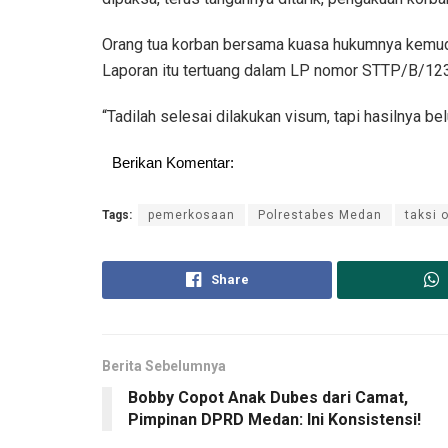
Orang tua korban bersama kuasa hukumnya kemud
Laporan itu tertuang dalam LP nomor STTP/B/1
“Tadilah selesai dilakukan visum, tapi hasilnya b
Berikan Komentar:
Tags:
pemerkosaan
Polrestabes Medan
taksi 
Share
Berita Sebelumnya
Bobby Copot Anak Dubes dari Camat,
Pimpinan DPRD Medan: Ini Konsistensi!