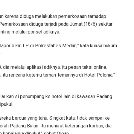
rkan karena diduga melakukan pemerkosaan terhadap
emerkosaan diduga terjadi pada Jumat (18/6) sekitar
nline melalui ponsel adiknya.
elapor bikin LP di Polrestabes Medan,” kata kuasa hukum
.
 dia melalui aplikasi adiknya, itu pesan taksi online.
itu rencana ketemu teman-temannya di Hotel Polonia,”
 melarikan si penumpang ke hotel lain di kawasan Padang
ipukul.
mereka berdua yang tahu. Singkat kata, tidak sampai ke
aerah Padang Bulan. Itu menurut keterangan korban, dia
n kepalanya dipukul,” sebut Oloan.