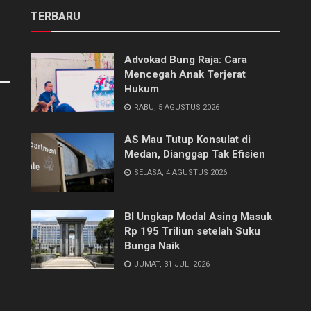
TERBARU
Advokad Bung Raja: Cara
Mencegah Anak Terjerat
Hukum
RABU, 5 AGUSTUS 2026
AS Mau Tutup Konsulat di
Medan, Dianggap Tak Efisien
SELASA, 4 AGUSTUS 2026
BI Ungkap Modal Asing Masuk
Rp 195 Triliun setelah Suku
Bunga Naik
JUMAT, 31 JULI 2026