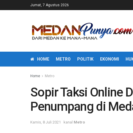
Jumat, 7 Agustus 2026
HOME
METRO
POLITIK
EKONOMI
HU
Home
Metro
Sopir Taksi Online 
Penumpang di Med
Kamis, 8 Juli 2021
kanal
Metro