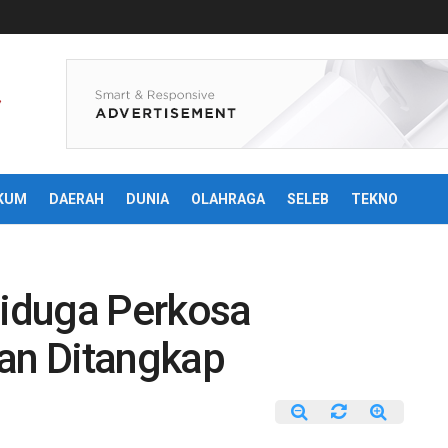
KUM
DAERAH
DUNIA
OLAHRAGA
SELEB
TEKNO
Diduga Perkosa
an Ditangkap