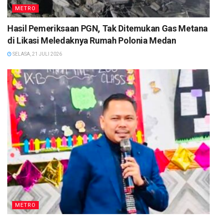
METRO
Hasil Pemeriksaan PGN, Tak Ditemukan Gas Metana
di Likasi Meledaknya Rumah Polonia Medan
SELASA, 21 JULI 2026
METRO