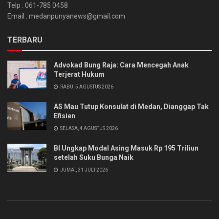
Telp : 061-785 0458
Email : medanpunyanews@gmail.com
TERBARU
Advokad Bung Raja: Cara Mencegah Anak
Terjerat Hukum
RABU, 5 AGUSTUS 2026
AS Mau Tutup Konsulat di Medan, Dianggap Tak
Efisien
SELASA, 4 AGUSTUS 2026
BI Ungkap Modal Asing Masuk Rp 195 Triliun
setelah Suku Bunga Naik
JUMAT, 31 JULI 2026