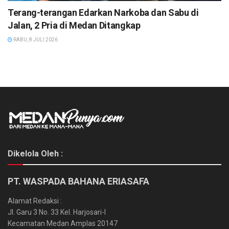
Terang-terangan Edarkan Narkoba dan Sabu di
Jalan, 2 Pria di Medan Ditangkap
RABU, 8 JULI 2026
Dikelola Oleh :
PT. WASPADA BAHANA ERIASAFA
Alamat Redaksi :
Jl. Garu 3 No. 33 Kel. Harjosari-I
Kecamatan Medan Amplas 20147