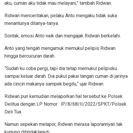
aku, cuman aku tidak mau melayani,” tambah Ridwan.
Ridwan menceritakan, pelaku Anto mengaku tidak suka
menantunya ditanya-tanya.
Sontak, emosi Anto naik dan mengajak Ridwan berkelahi.
Anto yang tengah mengamuk memukul pelipis Ridwan
hingga bercucuran darah.
“Sudah ku coba pergi, tapi dia tetap memukul pelipisku
sampai keluar darah. Dia pukul pakai tangan cuman di jarinya
ada cincin makanya sampek begitu,” ujar Ridwan.
Ridwan pun kemudian melaporkan hal tersebut ke Polsek
Delitua dengan LP Nomor : lP/B/68/II/2022/SPKT/Polsek
Deli Tua.
Namun sepekan melapor, Ridwan merasa laporannyan tak
kunjung ditindaklanjuti.