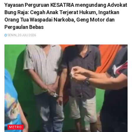
Yayasan Perguruan KESATRIA mengundang Advokat
Bung Raja: Cegah Anak Terjerat Hukum, Ingatkan
Orang Tua Waspadai Narkoba, Geng Motor dan
Pergaulan Bebas
SENIN, 20 JULI 2026
METRO