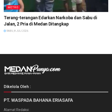
METRO
Terang-terangan Edarkan Narkoba dan Sabu di
Jalan, 2 Pria di Medan Ditangkap
RABU, 8 JULI 2026
Dikelola Oleh :
PT. WASPADA BAHANA ERIASAFA
Alamat Redaksi :