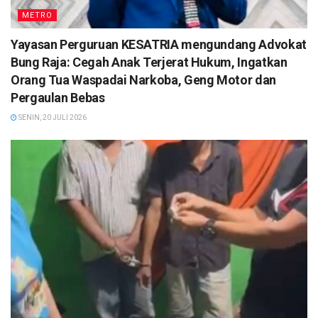
METRO
Yayasan Perguruan KESATRIA mengundang Advokat
Bung Raja: Cegah Anak Terjerat Hukum, Ingatkan
Orang Tua Waspadai Narkoba, Geng Motor dan
Pergaulan Bebas
SENIN, 20 JULI 2026