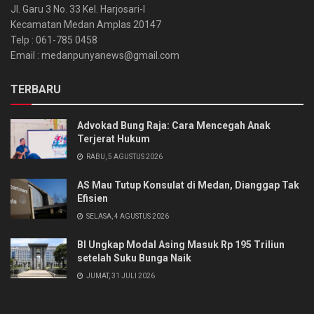
Jl. Garu 3 No. 33 Kel. Harjosari-I
Kecamatan Medan Amplas 20147
Telp : 061-785 0458
Email : medanpunyanews@gmail.com
TERBARU
Advokad Bung Raja: Cara Mencegah Anak
Terjerat Hukum
RABU, 5 AGUSTUS 2026
AS Mau Tutup Konsulat di Medan, Dianggap Tak
Efisien
SELASA, 4 AGUSTUS 2026
BI Ungkap Modal Asing Masuk Rp 195 Triliun
setelah Suku Bunga Naik
JUMAT, 31 JULI 2026