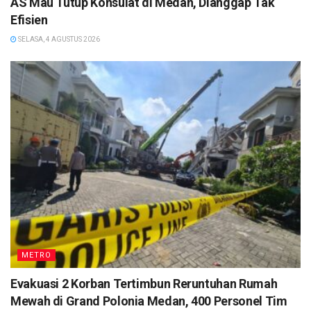
AS Mau Tutup Konsulat di Medan, Dianggap Tak
Efisien
SELASA, 4 AGUSTUS 2026
METRO
Evakuasi 2 Korban Tertimbun Reruntuhan Rumah
Mewah di Grand Polonia Medan, 400 Personel Tim