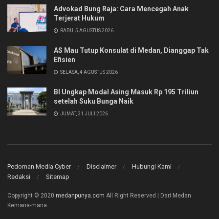
Advokad Bung Raja: Cara Mencegah Anak
Terjerat Hukum
RABU, 5 AGUSTUS 2026
AS Mau Tutup Konsulat di Medan, Dianggap Tak
Efisien
SELASA, 4 AGUSTUS 2026
BI Ungkap Modal Asing Masuk Rp 195 Triliun
setelah Suku Bunga Naik
JUMAT, 31 JULI 2026
Pedoman Media Cyber
Disclaimer
Hubungi Kami
Redaksi
Sitemap
Copyright © 2020
medanpunya.com
All Right Reserved | Dari Medan
Kemana-mana