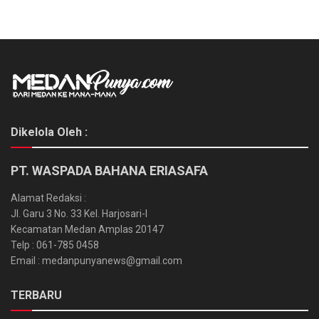
Dikelola Oleh :
PT. WASPADA BAHANA ERIASAFA
Alamat Redaksi :
Jl. Garu 3 No. 33 Kel. Harjosari-I
Kecamatan Medan Amplas 20147
Telp : 061-785 0458
Email : medanpunyanews@gmail.com
TERBARU