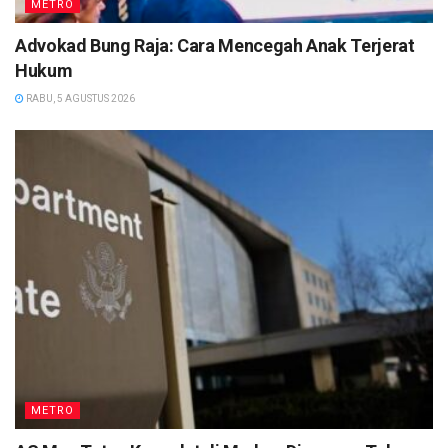
METRO
Advokad Bung Raja: Cara Mencegah Anak Terjerat
Hukum
RABU, 5 AGUSTUS 2026
METRO