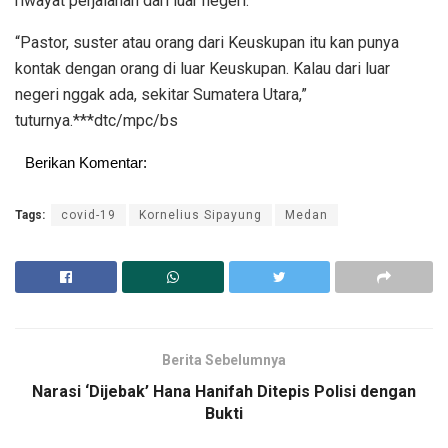
riwayat perjalanan dari luar negeri.
“Pastor, suster atau orang dari Keuskupan itu kan punya
kontak dengan orang di luar Keuskupan. Kalau dari luar
negeri nggak ada, sekitar Sumatera Utara,”
tuturnya.***dtc/mpc/bs
Berikan Komentar:
Tags:
covid-19
Kornelius Sipayung
Medan
Berita Sebelumnya
Narasi ‘Dijebak’ Hana Hanifah Ditepis Polisi dengan
Bukti