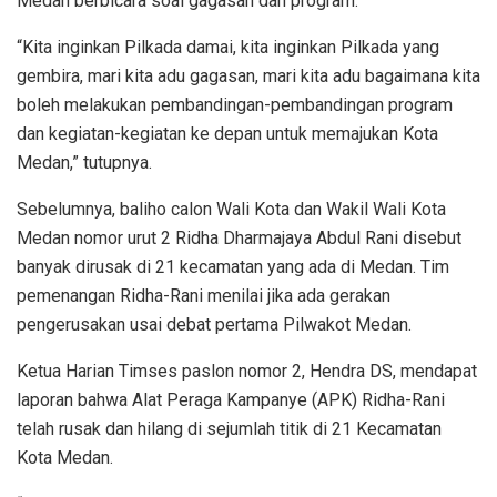
Medan berbicara soal gagasan dan program.
“Kita inginkan Pilkada damai, kita inginkan Pilkada yang
gembira, mari kita adu gagasan, mari kita adu bagaimana kita
boleh melakukan pembandingan-pembandingan program
dan kegiatan-kegiatan ke depan untuk memajukan Kota
Medan,” tutupnya.
Sebelumnya, baliho calon Wali Kota dan Wakil Wali Kota
Medan nomor urut 2 Ridha Dharmajaya Abdul Rani disebut
banyak dirusak di 21 kecamatan yang ada di Medan. Tim
pemenangan Ridha-Rani menilai jika ada gerakan
pengerusakan usai debat pertama Pilwakot Medan.
Ketua Harian Timses paslon nomor 2, Hendra DS, mendapat
laporan bahwa Alat Peraga Kampanye (APK) Ridha-Rani
telah rusak dan hilang di sejumlah titik di 21 Kecamatan
Kota Medan.