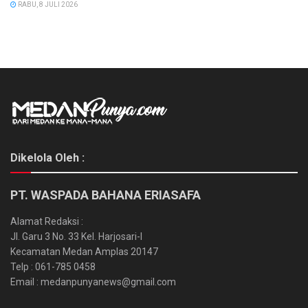
RABU, 8 JULI 2026
Dikelola Oleh :
PT. WASPADA BAHANA ERIASAFA
Alamat Redaksi :
Jl. Garu 3 No. 33 Kel. Harjosari-I
Kecamatan Medan Amplas 20147
Telp : 061-785 0458
Email : medanpunyanews@gmail.com