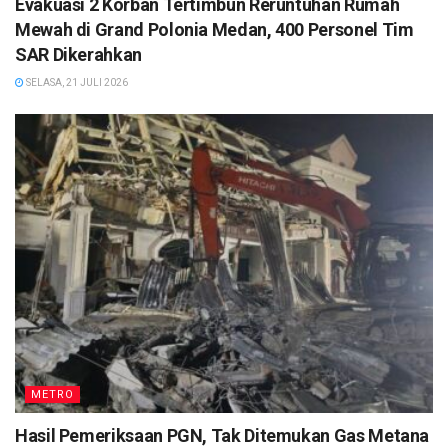
Evakuasi 2 Korban Tertimbun Reruntuhan Rumah
Mewah di Grand Polonia Medan, 400 Personel Tim
SAR Dikerahkan
SELASA, 21 JULI 2026
METRO
Hasil Pemeriksaan PGN, Tak Ditemukan Gas Metana