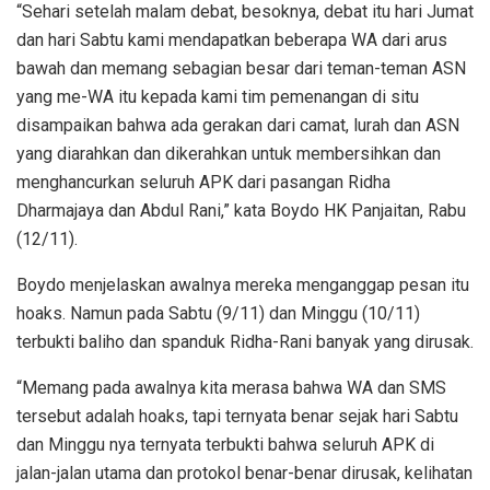
“Sehari setelah malam debat, besoknya, debat itu hari Jumat
dan hari Sabtu kami mendapatkan beberapa WA dari arus
bawah dan memang sebagian besar dari teman-teman ASN
yang me-WA itu kepada kami tim pemenangan di situ
disampaikan bahwa ada gerakan dari camat, lurah dan ASN
yang diarahkan dan dikerahkan untuk membersihkan dan
menghancurkan seluruh APK dari pasangan Ridha
Dharmajaya dan Abdul Rani,” kata Boydo HK Panjaitan, Rabu
(12/11).
Boydo menjelaskan awalnya mereka menganggap pesan itu
hoaks. Namun pada Sabtu (9/11) dan Minggu (10/11)
terbukti baliho dan spanduk Ridha-Rani banyak yang dirusak.
“Memang pada awalnya kita merasa bahwa WA dan SMS
tersebut adalah hoaks, tapi ternyata benar sejak hari Sabtu
dan Minggu nya ternyata terbukti bahwa seluruh APK di
jalan-jalan utama dan protokol benar-benar dirusak, kelihatan