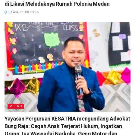
di Likasi Meledaknya Rumah Polonia Medan
SELASA, 21 JULI 2026
METRO
Yayasan Perguruan KESATRIA mengundang Advokat
Bung Raja: Cegah Anak Terjerat Hukum, Ingatkan
Orang Tua Waspadai Narkoba, Geng Motor dan