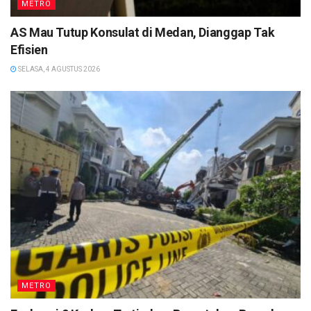
METRO
AS Mau Tutup Konsulat di Medan, Dianggap Tak
Efisien
SELASA, 4 AGUSTUS 2026
METRO