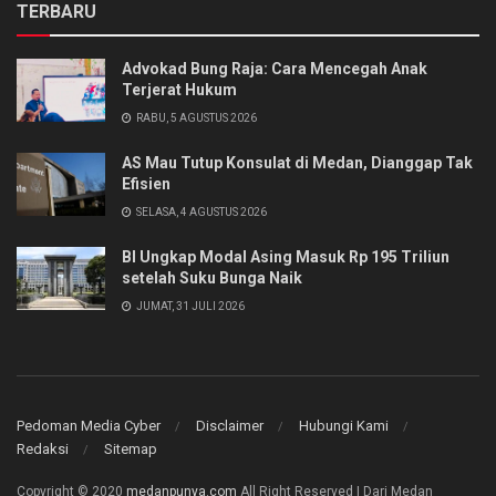
TERBARU
Advokad Bung Raja: Cara Mencegah Anak
Terjerat Hukum
RABU, 5 AGUSTUS 2026
AS Mau Tutup Konsulat di Medan, Dianggap Tak
Efisien
SELASA, 4 AGUSTUS 2026
BI Ungkap Modal Asing Masuk Rp 195 Triliun
setelah Suku Bunga Naik
JUMAT, 31 JULI 2026
Pedoman Media Cyber
Disclaimer
Hubungi Kami
Redaksi
Sitemap
Copyright © 2020
medanpunya.com
All Right Reserved | Dari Medan