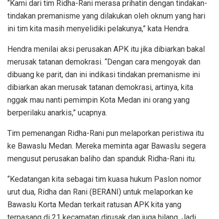
“Kami dari tim Ridha-Rani merasa prihatin dengan tindakan-
tindakan premanisme yang dilakukan oleh oknum yang hari
ini tim kita masih menyelidiki pelakunya,” kata Hendra.
Hendra menilai aksi perusakan APK itu jika dibiarkan bakal
merusak tatanan demokrasi. “Dengan cara mengoyak dan
dibuang ke parit, dan ini indikasi tindakan premanisme ini
dibiarkan akan merusak tatanan demokrasi, artinya, kita
nggak mau nanti pemimpin Kota Medan ini orang yang
berperilaku anarkis,” ucapnya.
Tim pemenangan Ridha-Rani pun melaporkan peristiwa itu
ke Bawaslu Medan. Mereka meminta agar Bawaslu segera
mengusut perusakan baliho dan spanduk Ridha-Rani itu.
“Kedatangan kita sebagai tim kuasa hukum Paslon nomor
urut dua, Ridha dan Rani (BERANI) untuk melaporkan ke
Bawaslu Korta Medan terkait ratusan APK kita yang
terpasang di 21 kecamatan dirusak dan juga hilang. Jadi