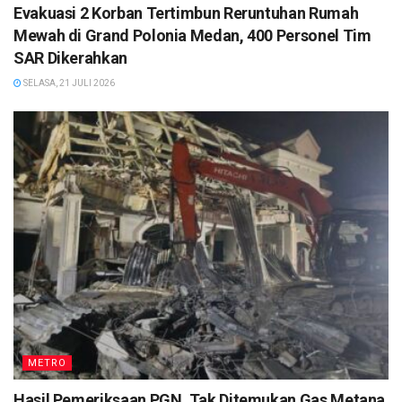
Evakuasi 2 Korban Tertimbun Reruntuhan Rumah
Mewah di Grand Polonia Medan, 400 Personel Tim
SAR Dikerahkan
SELASA, 21 JULI 2026
METRO
Hasil Pemeriksaan PGN, Tak Ditemukan Gas Metana