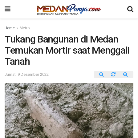
Home
Metro
Tukang Bangunan di Medan
Temukan Mortir saat Menggali
Tanah
Jumat, 9 Desember 2022