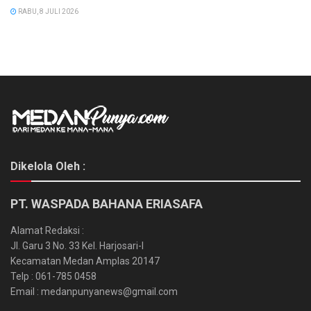
RABU, 8 JULI 2026
Dikelola Oleh :
PT. WASPADA BAHANA ERIASAFA
Alamat Redaksi :
Jl. Garu 3 No. 33 Kel. Harjosari-I
Kecamatan Medan Amplas 20147
Telp : 061-785 0458
Email : medanpunyanews@gmail.com