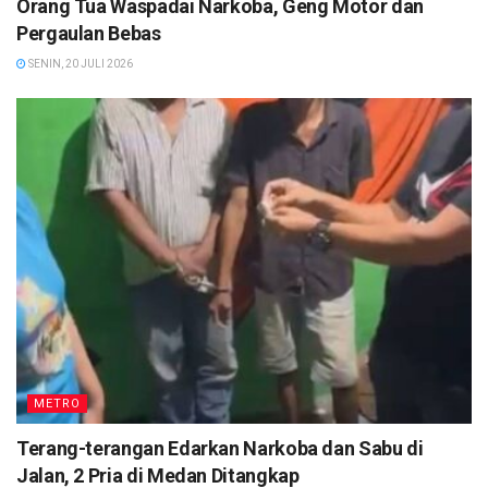
Orang Tua Waspadai Narkoba, Geng Motor dan
Pergaulan Bebas
SENIN, 20 JULI 2026
METRO
Terang-terangan Edarkan Narkoba dan Sabu di
Jalan, 2 Pria di Medan Ditangkap