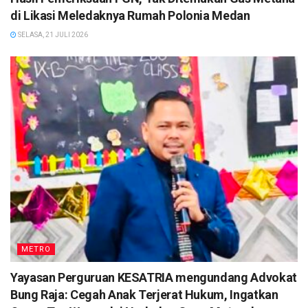
di Likasi Meledaknya Rumah Polonia Medan
SELASA, 21 JULI 2026
METRO
Yayasan Perguruan KESATRIA mengundang Advokat
Bung Raja: Cegah Anak Terjerat Hukum, Ingatkan