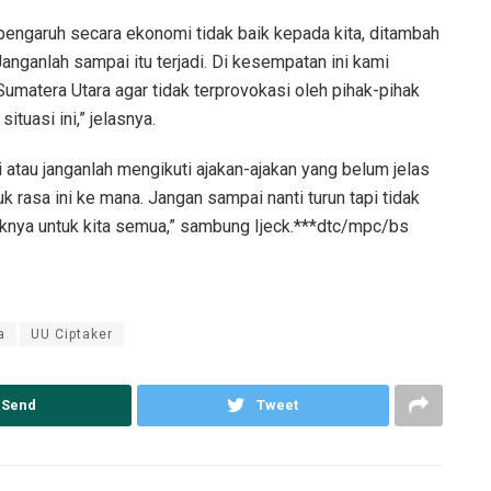
engaruh secara ekonomi tidak baik kepada kita, ditambah
 Janganlah sampai itu terjadi. Di kesempatan ini kami
matera Utara agar tidak terprovokasi oleh pihak-pihak
tuasi ini,” jelasnya.
i atau janganlah mengikuti ajakan-ajakan yang belum jelas
uk rasa ini ke mana. Jangan sampai nanti turun tapi tidak
aknya untuk kita semua,” sambung Ijeck.***dtc/mpc/bs
a
UU Ciptaker
Send
Tweet