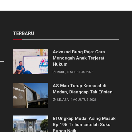
TERBARU
Advokad Bung Raja: Cara
Mencegah Anak Terjerat
Hukum
RABU, 5 AGUSTUS 2026
AS Mau Tutup Konsulat di
Medan, Dianggap Tak Efisien
SELASA, 4 AGUSTUS 2026
BI Ungkap Modal Asing Masuk
Rp 195 Triliun setelah Suku
Bunga Naik