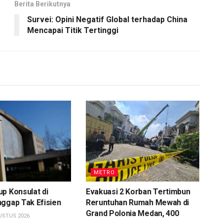
Berita Berikutnya
Survei: Opini Negatif Global terhadap China
Mencapai Titik Tertinggi
METRO
p Konsulat di
Evakuasi 2 Korban Tertimbun
ggap Tak Efisien
Reruntuhan Rumah Mewah di
Grand Polonia Medan, 400
USTUS 2026