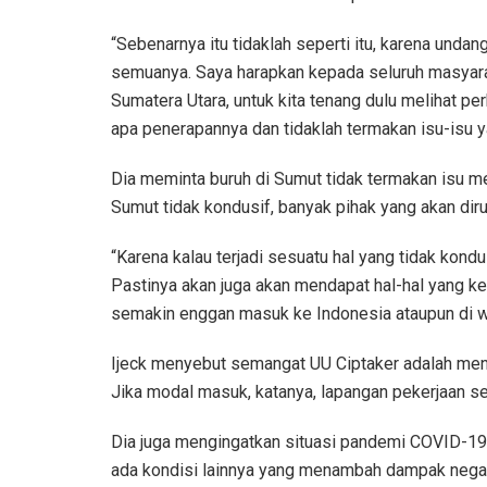
“Sebenarnya itu tidaklah seperti itu, karena undan
semuanya. Saya harapkan kepada seluruh masyarak
Sumatera Utara, untuk kita tenang dulu melihat p
apa penerapannya dan tidaklah termakan isu-isu 
Dia meminta buruh di Sumut tidak termakan isu men
Sumut tidak kondusif, banyak pihak yang akan diru
“Karena kalau terjadi sesuatu hal yang tidak kondu
Pastinya akan juga akan mendapat hal-hal yang ke
semakin enggan masuk ke Indonesia ataupun di wil
Ijeck menyebut semangat UU Ciptaker adalah meng
Jika modal masuk, katanya, lapangan pekerjaan s
Dia juga mengingatkan situasi pandemi COVID-19 y
ada kondisi lainnya yang menambah dampak negat