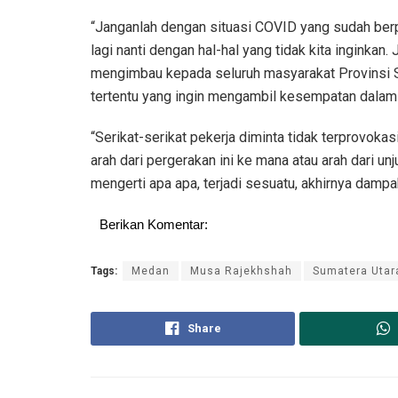
“Janganlah dengan situasi COVID yang sudah berp
lagi nanti dengan hal-hal yang tidak kita inginkan.
mengimbau kepada seluruh masyarakat Provinsi Su
tertentu yang ingin mengambil kesempatan dalam si
“Serikat-serikat pekerja diminta tidak terprovokas
arah dari pergerakan ini ke mana atau arah dari unj
mengerti apa apa, terjadi sesuatu, akhirnya damp
Berikan Komentar:
Tags:
Medan
Musa Rajekhshah
Sumatera Utar
Share