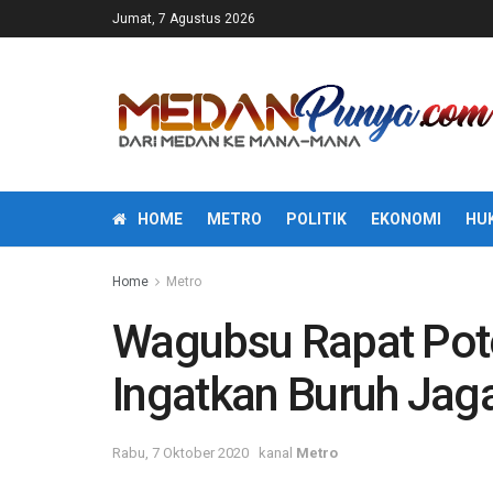
Jumat, 7 Agustus 2026
HOME
METRO
POLITIK
EKONOMI
HU
Home
Metro
Wagubsu Rapat Pote
Ingatkan Buruh Jaga
Rabu, 7 Oktober 2020
kanal
Metro