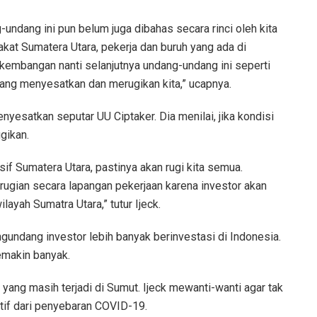
g-undang ini pun belum juga dibahas secara rinci oleh kita
at Sumatera Utara, pekerja dan buruh yang ada di
erkembangan nanti selanjutnya undang-undang ini seperti
yang menyesatkan dan merugikan kita,” ucapnya.
yesatkan seputar UU Ciptaker. Dia menilai, jika kondisi
gikan.
sif Sumatera Utara, pastinya akan rugi kita semua.
rugian secara lapangan pekerjaan karena investor akan
ayah Sumatra Utara,” tutur Ijeck.
undang investor lebih banyak berinvestasi di Indonesia.
emakin banyak.
ang masih terjadi di Sumut. Ijeck mewanti-wanti agar tak
if dari penyebaran COVID-19.