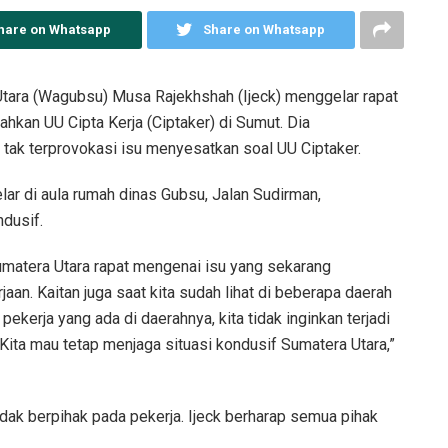
hare on Whatsapp
Share on Whatsapp
tara (Wagubsu) Musa Rajekhshah (Ijeck) menggelar rapat
hkan UU Cipta Kerja (Ciptaker) di Sumut. Dia
 tak terprovokasi isu menyesatkan soal UU Ciptaker.
lar di aula rumah dinas Gubsu, Jalan Sudirman,
dusif.
Sumatera Utara rapat mengenai isu yang sekarang
n. Kaitan juga saat kita sudah lihat di beberapa daerah
 pekerja yang ada di daerahnya, kita tidak inginkan terjadi
. Kita mau tetap menjaga situasi kondusif Sumatera Utara,”
idak berpihak pada pekerja. Ijeck berharap semua pihak