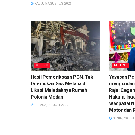
RABU, 5 AGUSTUS 2026
METRO
METRO
Hasil Pemeriksaan PGN, Tak
Yayasan Pe
Ditemukan Gas Metana di
mengundan
Likasi Meledaknya Rumah
Raja: Cegah
Polonia Medan
Hukum, Ing
Waspadai N
SELASA, 21 JULI 2026
Motor dan 
SENIN, 20 JUL