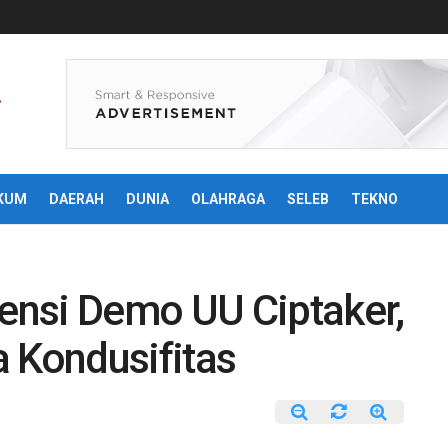
KUM
DAERAH
DUNIA
OLAHRAGA
SELEB
TEKNO
nsi Demo UU Ciptaker,
 Kondusifitas