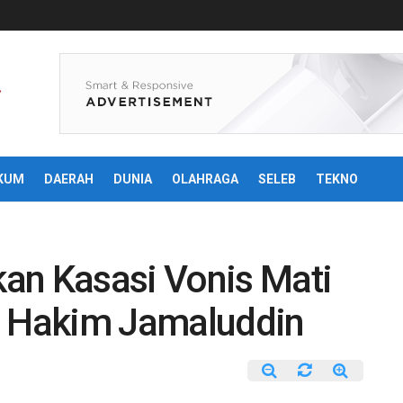
KUM
DAERAH
DUNIA
OLAHRAGA
SELEB
TEKNO
an Kasasi Vonis Mati
 Hakim Jamaluddin