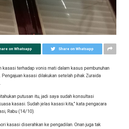
hare on Whatsapp
Share on Whatsapp
 kasasi terhadap vonis mati dalam kasus pembunuhan
Pengajuan kasasi dilakukan setelah pihak Zuraida
.
itahukan putusan itu, jadi saya sudah konsultasi
asa kasasi. Sudah jelas kasasi kita,” kata pengacara
si, Rabu (14/10).
ri kasasi diserahkan ke pengadilan. Onan juga tak