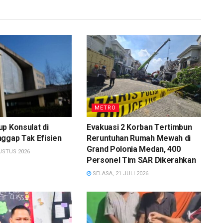
METRO
p Konsulat di
Evakuasi 2 Korban Tertimbun
ggap Tak Efisien
Reruntuhan Rumah Mewah di
Grand Polonia Medan, 400
USTUS 2026
Personel Tim SAR Dikerahkan
SELASA, 21 JULI 2026