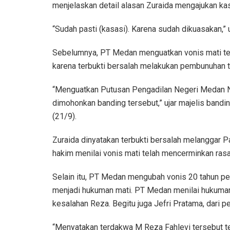
menjelaskan detail alasan Zuraida mengajukan kas
“Sudah pasti (kasasi). Karena sudah dikuasakan,” u
Sebelumnya, PT Medan menguatkan vonis mati te
karena terbukti bersalah melakukan pembunuhan 
“Menguatkan Putusan Pengadilan Negeri Medan N
dimohonkan banding tersebut,” ujar majelis band
(21/9).
Zuraida dinyatakan terbukti bersalah melanggar P
hakim menilai vonis mati telah mencerminkan ras
Selain itu, PT Medan mengubah vonis 20 tahun pen
menjadi hukuman mati. PT Medan menilai hukuman 
kesalahan Reza. Begitu juga Jefri Pratama, dari 
“Menyatakan terdakwa M Reza Fahlevi tersebut te