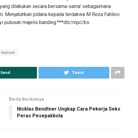
 yang dilakukan secara bersama-sama’ sebagaimana
m. Menjatuhkan pidana kepada terdakwa M Reza Fahlevi
nyi putusan majelis banding.***dtc/mpc/bs
a Hanum
Send
Tweet
Berita Berikutnya
Nicklas Bendtner Ungkap Cara Pekerja Seks
Peras Pesepakbola