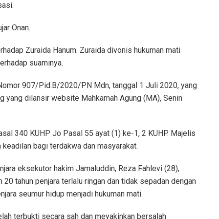
asi.
jar Onan.
rhadap Zuraida Hanum. Zuraida divonis hukuman mati
terhadap suaminya.
omor 907/Pid.B/2020/PN Mdn, tanggal 1 Juli 2020, yang
ing yang dilansir website Mahkamah Agung (MA), Senin
asal 340 KUHP Jo Pasal 55 ayat (1) ke-1, 2 KUHP. Majelis
a keadilan bagi terdakwa dan masyarakat.
jara eksekutor hakim Jamaluddin, Reza Fahlevi (28),
20 tahun penjara terlalu ringan dan tidak sepadan dengan
penjara seumur hidup menjadi hukuman mati.
lah terbukti secara sah dan meyakinkan bersalah