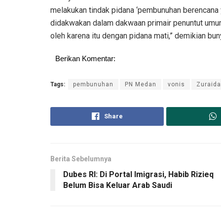
melakukan tindak pidana ‘pembunuhan berencana
didakwakan dalam dakwaan primair penuntut umu
oleh karena itu dengan pidana mati,” demikian bu
Berikan Komentar:
Tags:
pembunuhan
PN Medan
vonis
Zuraid
Share
Berita Sebelumnya
Dubes RI: Di Portal Imigrasi, Habib Rizieq
Belum Bisa Keluar Arab Saudi