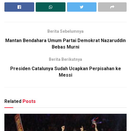
Berita Sebelumnya
Mantan Bendahara Umum Partai Demokrat Nazaruddin
Bebas Murni
Berita Berikutnya
Presiden Catalunya Sudah Ucapkan Perpisahan ke
Messi
Related
Posts