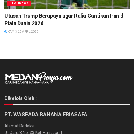
OLAHRAGA
Utusan Trump Berupaya agar Italia Gantikan Iran di
Piala Dunia 2026
KAMIS, 23 APRIL 2026
Dikelola Oleh :
PT. WASPADA BAHANA ERIASAFA
Alamat Redaksi :
Jl. Garu 3 No. 33 Kel. Harjosari-I