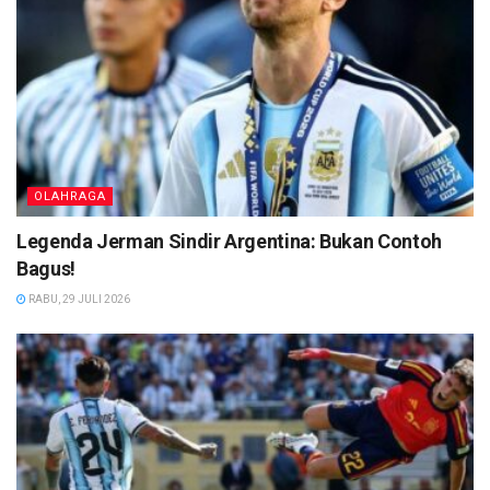
OLAHRAGA
Legenda Jerman Sindir Argentina: Bukan Contoh
Bagus!
RABU, 29 JULI 2026