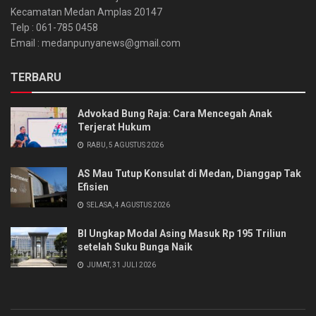
Kecamatan Medan Amplas 20147
Telp : 061-785 0458
Email : medanpunyanews@gmail.com
TERBARU
Advokad Bung Raja: Cara Mencegah Anak
Terjerat Hukum
RABU, 5 AGUSTUS 2026
AS Mau Tutup Konsulat di Medan, Dianggap Tak
Efisien
SELASA, 4 AGUSTUS 2026
BI Ungkap Modal Asing Masuk Rp 195 Triliun
setelah Suku Bunga Naik
JUMAT, 31 JULI 2026