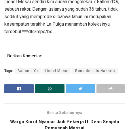
Lionel Messi sendiri kini sudah mengoleksi 7 Ballon d’Or,
sebuah rekor. Dengan usianya yang sudah 36 tahun, tidak
sedikit yang memprediksi bahwa tahun ini merupakan
kesempatan terakhir La Pulga menambah koleksinya
tersebut.***dtc/mpc/bs
Berikan Komentar:
Tags:
Ballon d'Or
Lionel Messi
Ronaldo Luis Nazario
Berita Sebelumnya
Warga Korut Nyamar Jadi Pekerja IT Demi Senjata
Pemusnah Massal