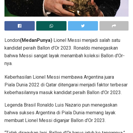
London
(MedanPunya)
Lionel Messi menjadi salah satu
kandidat peraih Ballon d’Or 2023. Ronaldo menegaskan
bahwa Messi sangat layak menambah koleksi Ballon d’Or-
nya.
Keberhasilan Lionel Messi membawa Argentina juara
Piala Dunia 2022 di Qatar ditengarai menjadi faktor terbesar
keberhasilannya masuk kandidat peraih Ballon d’Or 2023.
Legenda Brasil Ronaldo Luis Nazario pun menegaskan
bahwa sukses Argentina di Piala Dunia memang layak
membuat Lionel Messi diganjar Ballon d’Or 2023.
“Tidak diragukan lagi, Ballon d’Or harus jatuh ke tangannya,”