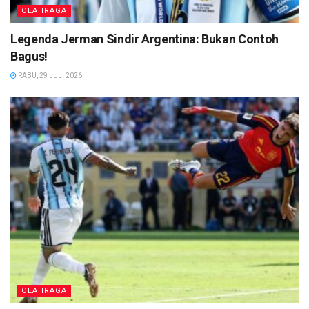
OLAHRAGA
Legenda Jerman Sindir Argentina: Bukan Contoh
Bagus!
RABU, 29 JULI 2026
OLAHRAGA