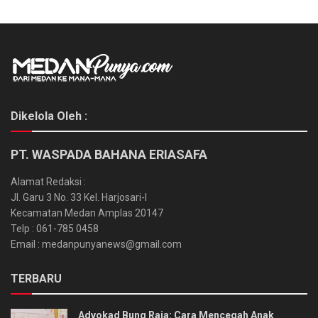
Dikelola Oleh :
PT. WASPADA BAHANA ERIASAFA
Alamat Redaksi :
Jl. Garu 3 No. 33 Kel. Harjosari-I
Kecamatan Medan Amplas 20147
Telp : 061-785 0458
Email : medanpunyanews@gmail.com
TERBARU
Advokad Bung Raja: Cara Mencegah Anak