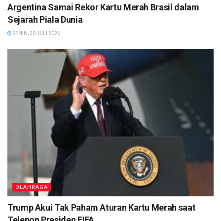
Argentina Samai Rekor Kartu Merah Brasil dalam
Sejarah Piala Dunia
SENIN, 20 JULI 2026
OLAHRAGA
Trump Akui Tak Paham Aturan Kartu Merah saat
Telepon Presiden FIFA