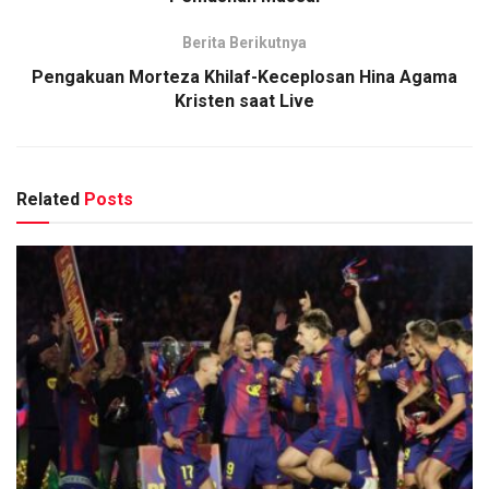
Berita Berikutnya
Pengakuan Morteza Khilaf-Keceplosan Hina Agama
Kristen saat Live
Related
Posts