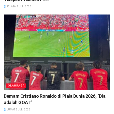
SELASA, 7 JULI 2026
OLAHRAGA
Demam Cristiano Ronaldo di Piala Dunia 2026, “Dia
adalah GOAT”
JUMAT, 3 JULI 2026