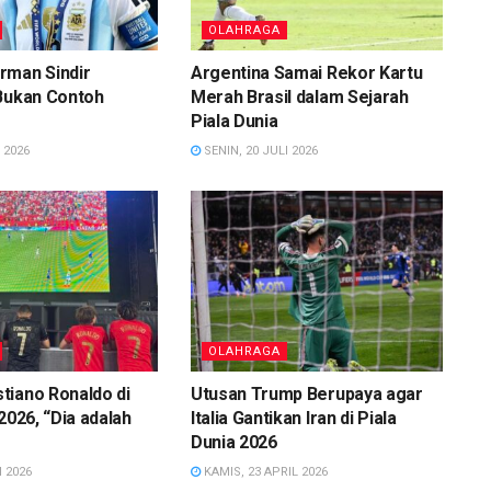
OLAHRAGA
rman Sindir
Argentina Samai Rekor Kartu
 Bukan Contoh
Merah Brasil dalam Sejarah
Piala Dunia
 2026
SENIN, 20 JULI 2026
OLAHRAGA
tiano Ronaldo di
Utusan Trump Berupaya agar
2026, “Dia adalah
Italia Gantikan Iran di Piala
Dunia 2026
 2026
KAMIS, 23 APRIL 2026