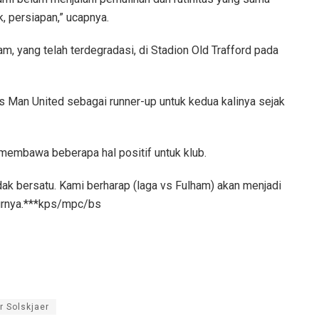
, persiapan,” ucapnya.
m, yang telah terdegradasi, di Stadion Old Trafford pada
Man United sebagai runner-up untuk kedua kalinya sejak
membawa beberapa hal positif untuk klub.
ak bersatu. Kami berharap (laga vs Fulham) akan menjadi
turnya.***kps/mpc/bs
r Solskjaer