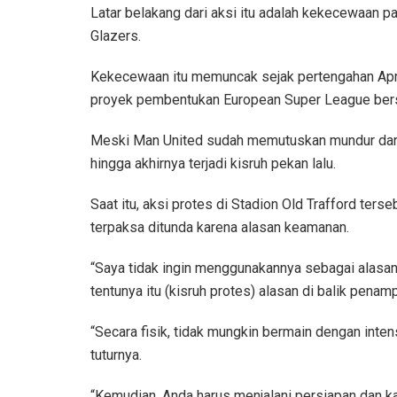
Latar belakang dari aksi itu adalah kekecewaan 
Glazers.
Kekecewaan itu memuncak sejak pertengahan Apri
proyek pembentukan European Super League bersa
Meski Man United sudah memutuskan mundur dari
hingga akhirnya terjadi kisruh pekan lalu.
Saat itu, aksi protes di Stadion Old Trafford ter
terpaksa ditunda karena alasan keamanan.
“Saya tidak ingin menggunakannya sebagai alasan 
tentunya itu (kisruh protes) alasan di balik penamp
“Secara fisik, tidak mungkin bermain dengan inte
tuturnya.
“Kemudian, Anda harus menjalani persiapan dan k