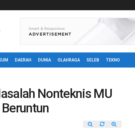
KUM
DAERAH
DUNIA
OLAHRAGA
SELEB
TEKNO
Masalah Nonteknis MU
 Beruntun