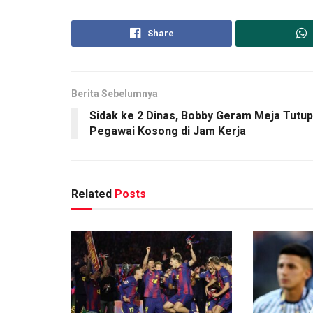
Share
Berita Sebelumnya
Sidak ke 2 Dinas, Bobby Geram Meja Tutup
Pegawai Kosong di Jam Kerja
Related
Posts