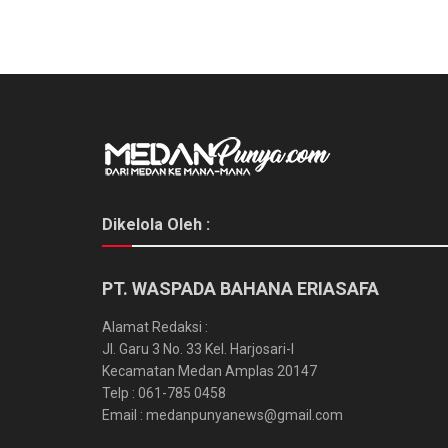
Dikelola Oleh :
PT. WASPADA BAHANA ERIASAFA
Alamat Redaksi :
Jl. Garu 3 No. 33 Kel. Harjosari-I
Kecamatan Medan Amplas 20147
Telp : 061-785 0458
Email : medanpunyanews@gmail.com