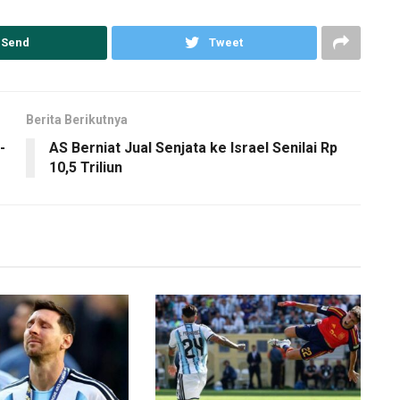
Send
Tweet
Berita Berikutnya
-
AS Berniat Jual Senjata ke Israel Senilai Rp
10,5 Triliun