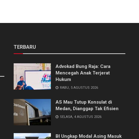
TERBARU
Advokad Bung Raja: Cara
Mencegah Anak Terjerat
Hukum
RABU, 5 AGUSTUS 2026
AS Mau Tutup Konsulat di
Medan, Dianggap Tak Efisien
SELASA, 4 AGUSTUS 2026
BI Ungkap Modal Asing Masuk