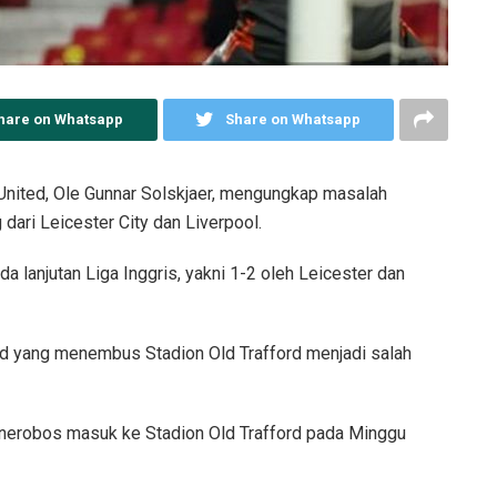
hare on Whatsapp
Share on Whatsapp
nited, Ole Gunnar Solskjaer, mengungkap masalah
ari Leicester City dan Liverpool.
 lanjutan Liga Inggris, yakni 1-2 oleh Leicester dan
ted yang menembus Stadion Old Trafford menjadi salah
nerobos masuk ke Stadion Old Trafford pada Minggu