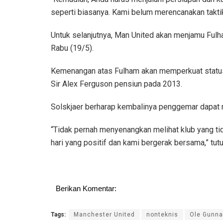
seperti biasanya. Kami belum merencanakan taktik
Untuk selanjutnya, Man United akan menjamu Fulha
Rabu (19/5).
Kemenangan atas Fulham akan memperkuat status 
Sir Alex Ferguson pensiun pada 2013.
Solskjaer berharap kembalinya penggemar dapat 
“Tidak pernah menyenangkan melihat klub yang tid
hari yang positif dan kami bergerak bersama,” tu
Berikan Komentar:
Tags:
Manchester United
nonteknis
Ole Gunna