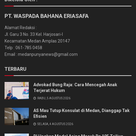
PT. WASPADA BAHANA ERIASAFA
Alamat Redaksi :
Jl. Garu 3 No. 33 Kel. Harjosari-I
Kecamatan Medan Amplas 20147
Telp : 061-785 0458
Email : medanpunyanews@gmail.com
TERBARU
Advokad Bung Raja: Cara Mencegah Anak
Terjerat Hukum
RABU, 5 AGUSTUS 2026
AS Mau Tutup Konsulat di Medan, Dianggap Tak
Efisien
SELASA, 4 AGUSTUS 2026