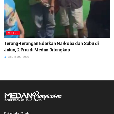
METRO
Terang-terangan Edarkan Narkoba dan Sabu di
Jalan, 2 Pria di Medan Ditangkap
RABU, 8 JULI 2026
Dikelola Oleh :