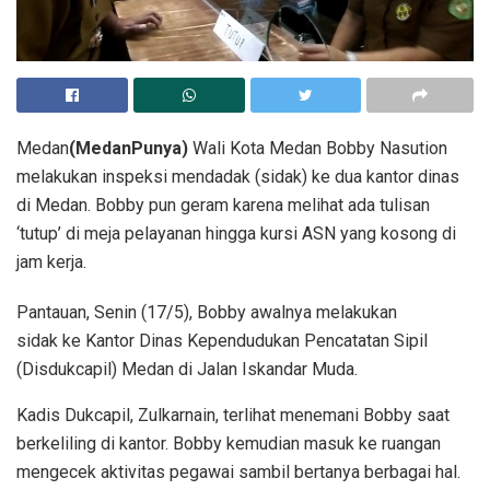
Medan
(MedanPunya)
Wali Kota Medan Bobby Nasution
melakukan inspeksi mendadak (sidak) ke dua kantor dinas
di Medan. Bobby pun geram karena melihat ada tulisan
‘tutup’ di meja pelayanan hingga kursi ASN yang kosong di
jam kerja.
Pantauan, Senin (17/5), Bobby awalnya melakukan
sidak ke Kantor Dinas Kependudukan Pencatatan Sipil
(Disdukcapil) Medan di Jalan Iskandar Muda.
Kadis Dukcapil, Zulkarnain, terlihat menemani Bobby saat
berkeliling di kantor. Bobby kemudian masuk ke ruangan
mengecek aktivitas pegawai sambil bertanya berbagai hal.