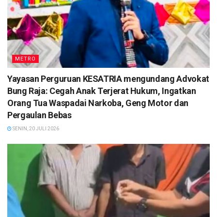
METRO
Yayasan Perguruan KESATRIA mengundang Advokat
Bung Raja: Cegah Anak Terjerat Hukum, Ingatkan
Orang Tua Waspadai Narkoba, Geng Motor dan
Pergaulan Bebas
SENIN, 20 JULI 2026