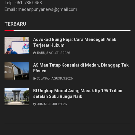
Telp : 061-785 0458
Email : medanpunyanews@gmail.com
TERBARU
Advokad Bung Raja: Cara Mencegah Anak
Terjerat Hukum
RABU, 5 AGUSTUS 2026
AS Mau Tutup Konsulat di Medan, Dianggap Tak
Efisien
SELASA, 4 AGUSTUS 2026
BI Ungkap Modal Asing Masuk Rp 195 Triliun
setelah Suku Bunga Naik
JUMAT, 31 JULI 2026