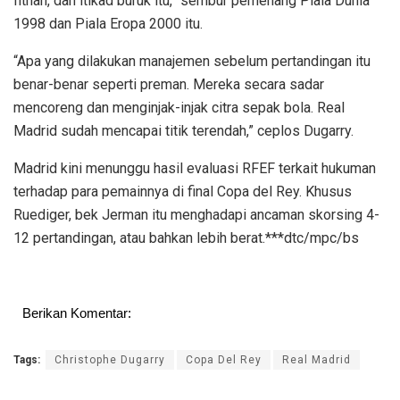
fitnah, dan itikad buruk itu,” sembur pemenang Piala Dunia
1998 dan Piala Eropa 2000 itu.
“Apa yang dilakukan manajemen sebelum pertandingan itu
benar-benar seperti preman. Mereka secara sadar
mencoreng dan menginjak-injak citra sepak bola. Real
Madrid sudah mencapai titik terendah,” ceplos Dugarry.
Madrid kini menunggu hasil evaluasi RFEF terkait hukuman
terhadap para pemainnya di final Copa del Rey. Khusus
Ruediger, bek Jerman itu menghadapi ancaman skorsing 4-
12 pertandingan, atau bahkan lebih berat.***dtc/mpc/bs
Berikan Komentar:
Tags:
Christophe Dugarry
Copa Del Rey
Real Madrid