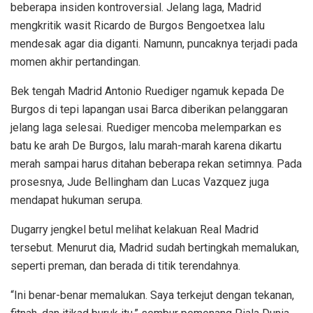
beberapa insiden kontroversial. Jelang laga, Madrid
mengkritik wasit Ricardo de Burgos Bengoetxea lalu
mendesak agar dia diganti. Namunn, puncaknya terjadi pada
momen akhir pertandingan.
Bek tengah Madrid Antonio Ruediger ngamuk kepada De
Burgos di tepi lapangan usai Barca diberikan pelanggaran
jelang laga selesai. Ruediger mencoba melemparkan es
batu ke arah De Burgos, lalu marah-marah karena dikartu
merah sampai harus ditahan beberapa rekan setimnya. Pada
prosesnya, Jude Bellingham dan Lucas Vazquez juga
mendapat hukuman serupa.
Dugarry jengkel betul melihat kelakuan Real Madrid
tersebut. Menurut dia, Madrid sudah bertingkah memalukan,
seperti preman, dan berada di titik terendahnya.
“Ini benar-benar memalukan. Saya terkejut dengan tekanan,