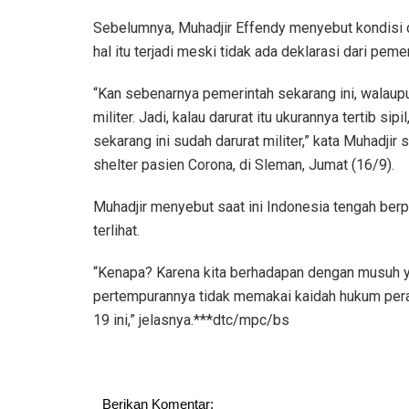
Sebelumnya, Muhadjir Effendy menyebut kondisi di
hal itu terjadi meski tidak ada deklarasi dari pemer
“Kan sebenarnya pemerintah sekarang ini, walaupun
militer. Jadi, kalau darurat itu ukurannya tertib sipil
sekarang ini sudah darurat militer,” kata Muhadjir
shelter pasien Corona, di Sleman, Jumat (16/9).
Muhadjir menyebut saat ini Indonesia tengah ber
terlihat.
“Kenapa? Karena kita berhadapan dengan musuh yang
pertempurannya tidak memakai kaidah hukum per
19 ini,” jelasnya.***dtc/mpc/bs
Berikan Komentar: