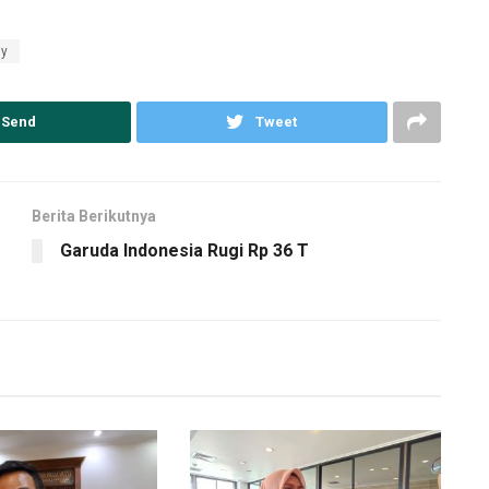
dy
Send
Tweet
Berita Berikutnya
Garuda Indonesia Rugi Rp 36 T