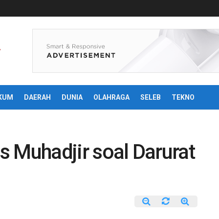
KUM
DAERAH
DUNIA
OLAHRAGA
SELEB
TEKNO
as Muhadjir soal Darurat