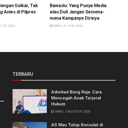
engan Golkar, Tak
Bawaslu: Yang Punya Media
 Anies di Pilpres
atau Duit Jangan Semena-
mena Kampanye Dirinya
STUS 2023
RABU, 21 JUNI 2023
TERBARU
Advokad Bung Raja: Cara
Mencegah Anak Terjerat
Hukum
RABU, 5 AGUSTUS 2026
AS Mau Tutup Konsulat di