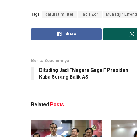
Tags:
darurat militer
Fadli Zon
Muhadjir Effen
Share
Berita Sebelumnya
Dituding Jadi “Negara Gagal” Presiden
Kuba Serang Balik AS
Related
Posts