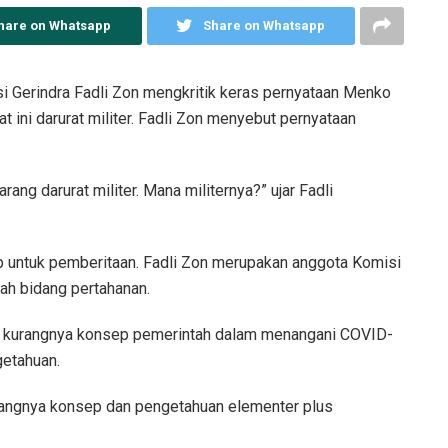
hare on Whatsapp
Share on Whatsapp
i Gerindra Fadli Zon mengkritik keras pernyataan Menko
 ini darurat militer. Fadli Zon menyebut pernyataan
ang darurat militer. Mana militernya?” ujar Fadli
ip untuk pemberitaan. Fadli Zon merupakan anggota Komisi
lah bidang pertahanan.
ar kurangnya konsep pemerintah dalam menangani COVID-
getahuan.
urangnya konsep dan pengetahuan elementer plus