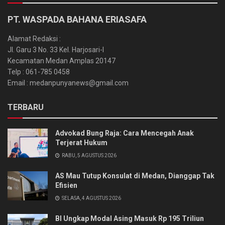
PT. WASPADA BAHANA ERIASAFA
Alamat Redaksi :
Jl. Garu 3 No. 33 Kel. Harjosari-I
Kecamatan Medan Amplas 20147
Telp : 061-785 0458
Email : medanpunyanews@gmail.com
TERBARU
Advokad Bung Raja: Cara Mencegah Anak
Terjerat Hukum
RABU, 5 AGUSTUS 2026
AS Mau Tutup Konsulat di Medan, Dianggap Tak
Efisien
SELASA, 4 AGUSTUS 2026
BI Ungkap Modal Asing Masuk Rp 195 Triliun