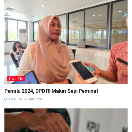
POLITIK
Pemilu 2024, DPD RI Makin Sepi Peminat
SENIN, 6 NOVEMBER 2023