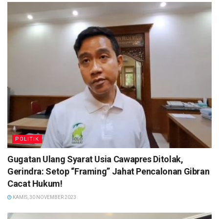
POLITIK
Gugatan Ulang Syarat Usia Cawapres Ditolak,
Gerindra: Setop “Framing” Jahat Pencalonan Gibran
Cacat Hukum!
KAMIS, 30 NOVEMBER 2023