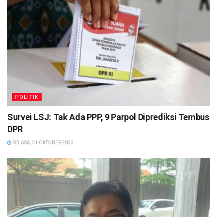
POLITIK
Survei LSJ: Tak Ada PPP, 9 Parpol Diprediksi Tembus
DPR
SELASA, 31 OKTOBER 2023