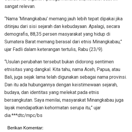
sangat relevan.
“Nama ‘Minangkabau’ memang jauh lebih tepat dipakai jika
ditinjau dari sisi sejarah dan kebudayaan. Apalagi, secara
demografis, 88,35 persen masyarakat yang hidup di
Sumatera Barat memang berasal dari etnis Minangkabau,”
ujar Fadli dalam keterangan tertulis, Rabu (23/9).
“Usulan perubahan tersebut bukan didorong sentimen
etnisitas yang dangkal. Kita tahu, nama Aceh, Papua, atau
Bali, juga sejak lama telah digunakan sebagai nama provinsi.
Dan itu ada hubungannya dengan keistimewaan sejarah,
budaya, dan identitas yang melekat pada etnis
bersangkutan. Saya menilai, masyarakat Minangkabau juga
layak mendapatkan kehormatan serupa itu,” ujar
dia.***dtc/mpc/bs
Berikan Komentar: