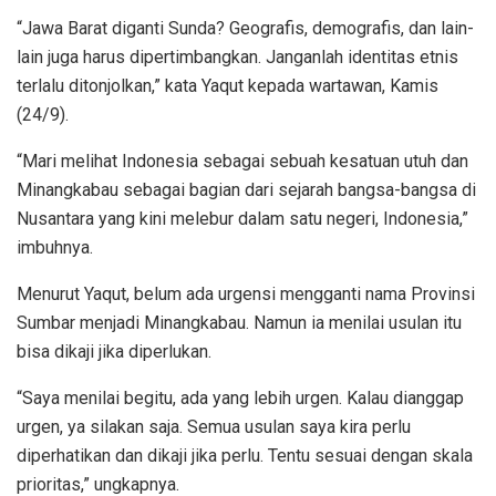
“Jawa Barat diganti Sunda? Geografis, demografis, dan lain-
lain juga harus dipertimbangkan. Janganlah identitas etnis
terlalu ditonjolkan,” kata Yaqut kepada wartawan, Kamis
(24/9).
“Mari melihat Indonesia sebagai sebuah kesatuan utuh dan
Minangkabau sebagai bagian dari sejarah bangsa-bangsa di
Nusantara yang kini melebur dalam satu negeri, Indonesia,”
imbuhnya.
Menurut Yaqut, belum ada urgensi mengganti nama Provinsi
Sumbar menjadi Minangkabau. Namun ia menilai usulan itu
bisa dikaji jika diperlukan.
“Saya menilai begitu, ada yang lebih urgen. Kalau dianggap
urgen, ya silakan saja. Semua usulan saya kira perlu
diperhatikan dan dikaji jika perlu. Tentu sesuai dengan skala
prioritas,” ungkapnya.