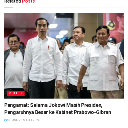
Related
Posts
POLITIK
Pengamat: Selama Jokowi Masih Presiden,
Pengaruhnya Besar ke Kabinet Prabowo-Gibran
SELASA, 26 MARET 2024