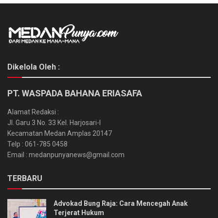
Dikelola Oleh :
PT. WASPADA BAHANA ERIASAFA
Alamat Redaksi :
Jl. Garu 3 No. 33 Kel. Harjosari-I
Kecamatan Medan Amplas 20147
Telp : 061-785 0458
Email : medanpunyanews@gmail.com
TERBARU
Advokad Bung Raja: Cara Mencegah Anak
Terjerat Hukum