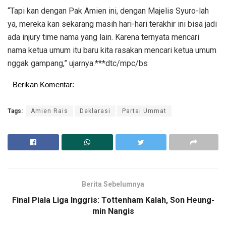
“Tapi kan dengan Pak Amien ini, dengan Majelis Syuro-lah
ya, mereka kan sekarang masih hari-hari terakhir ini bisa jadi
ada injury time nama yang lain. Karena ternyata mencari
nama ketua umum itu baru kita rasakan mencari ketua umum
nggak gampang,” ujarnya.***dtc/mpc/bs
Berikan Komentar:
Tags:
Amien Rais
Deklarasi
Partai Ummat
Berita Sebelumnya
Final Piala Liga Inggris: Tottenham Kalah, Son Heung-
min Nangis