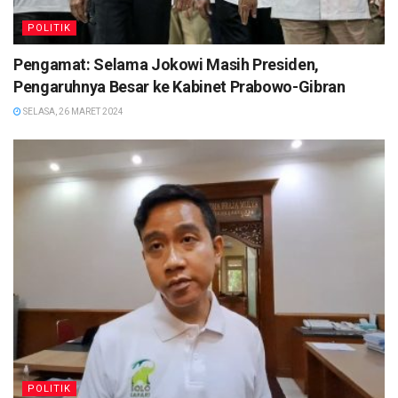
POLITIK
Pengamat: Selama Jokowi Masih Presiden,
Pengaruhnya Besar ke Kabinet Prabowo-Gibran
SELASA, 26 MARET 2024
POLITIK