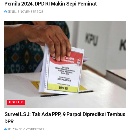
Pemilu 2024, DPD RI Makin Sepi Peminat
SENIN, 6 NOVEMBER 2023
POLITIK
Survei LSJ: Tak Ada PPP, 9 Parpol Diprediksi Tembus
DPR
SELASA, 31 OKTOBER 2023