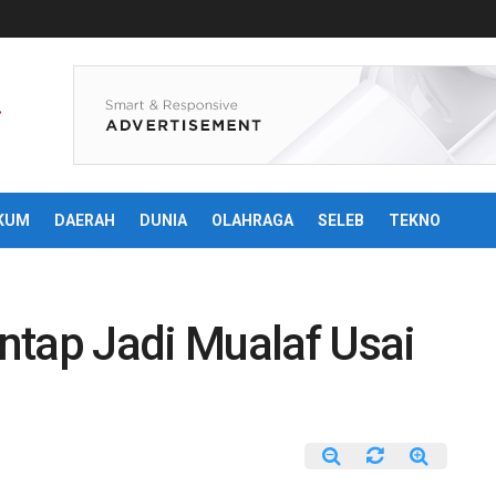
KUM
DAERAH
DUNIA
OLAHRAGA
SELEB
TEKNO
ntap Jadi Mualaf Usai