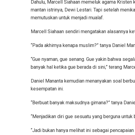
Dahulu, Marcell Siahaan memeluk agama Kristen
mantan istrinya, Dewi Lestari. Tapi setelah meni
memutuskan untuk menjadi mualaf.
Marcell Siahaan sendiri mengatakan alasannya ke
“Pada akhirnya kenapa muslim?” tanya Daniel Man
“Gue nyaman, gue senang. Gue yakin bahwa segala
banyak hal ketika gue berada di sini,” terang Marce
Daniel Mananta kemudian menanyakan soal berbu
kesempatan ini.
“Berbuat banyak maksudnya gimana?” tanya Danie
“Menjadikan diri gue sesuatu yang berguna untuk 
“Jadi bukan hanya melihat ini sebagai pencapaian sp