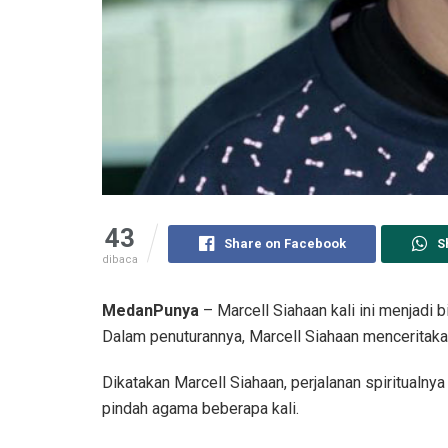
43
Share on Facebook
S
dibaca
MedanPunya
– Marcell Siahaan kali ini menjadi
Dalam penuturannya, Marcell Siahaan menceritaka
Dikatakan Marcell Siahaan, perjalanan spiritualny
pindah agama beberapa kali.