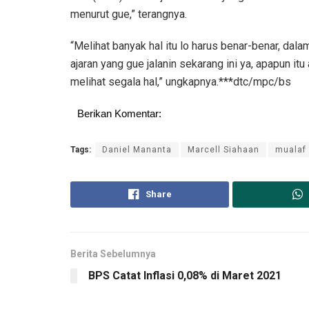
menurut gue,” terangnya.
“Melihat banyak hal itu lo harus benar-benar, dala
ajaran yang gue jalanin sekarang ini ya, apapun it
melihat segala hal,” ungkapnya.***dtc/mpc/bs
Berikan Komentar:
Tags:
Daniel Mananta
Marcell Siahaan
mualaf
Share
Berita Sebelumnya
BPS Catat Inflasi 0,08% di Maret 2021