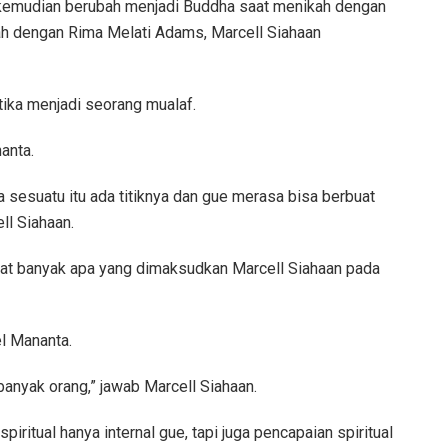
 kemudian berubah menjadi Buddha saat menikah dengan
kah dengan Rima Melati Adams, Marcell Siahaan
tika menjadi seorang mualaf.
anta.
 sesuatu itu ada titiknya dan gue merasa bisa berbuat
ll Siahaan.
at banyak apa yang dimaksudkan Marcell Siahaan pada
l Mananta.
banyak orang,” jawab Marcell Siahaan.
iritual hanya internal gue, tapi juga pencapaian spiritual