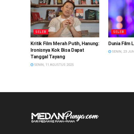
SELEB
SELEB
Kritik Film Merah Putih, Hanung:
Dunia Film L
Ironisnya Kok Bisa Dapat
SENIN, 23 JUN
Tanggal Tayang
SENIN, 11 AGUSTUS 2025