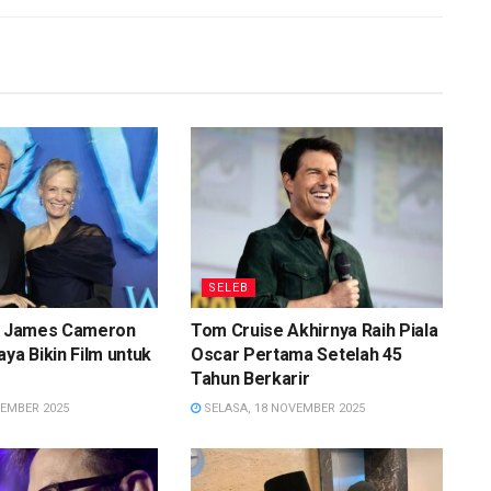
SELEB
as James Cameron
Tom Cruise Akhirnya Raih Piala
aya Bikin Film untuk
Oscar Pertama Setelah 45
Tahun Berkarir
SEMBER 2025
SELASA, 18 NOVEMBER 2025