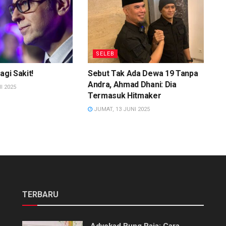
SELEB
agi Sakit!
Sebut Tak Ada Dewa 19 Tanpa
Andra, Ahmad Dhani: Dia
I 2025
Termasuk Hitmaker
JUMAT, 13 JUNI 2025
TERBARU