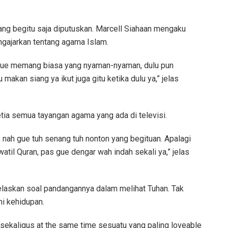
ang begitu saja diputuskan. Marcell Siahaan mengaku
ngajarkan tentang agama Islam.
 gue memang biasa yang nyaman-nyaman, dulu pun
 makan siang ya ikut juga gitu ketika dulu ya,” jelas
etia semua tayangan agama yang ada di televisi.
 nah gue tuh senang tuh nonton yang begituan. Apalagi
atil Quran, pas gue dengar wah indah sekali ya,” jelas
elaskan soal pandangannya dalam melihat Tuhan. Tak
ni kehidupan.
 sekaligus at the same time sesuatu yang paling loveable