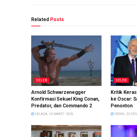
Related
Posts
SELEB
SELEB
Arnold Schwarzenegger
Kritik Ker
Konfirmasi Sekuel King Conan,
ke Oscar: S
Predator, dan Commando 2
Penonton
SELASA, 10 MARET 2026
SENIN, 22 DE