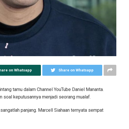
hare on Whatsapp
Share on Whatsapp
 bintang tamu dalam Channel YouTube Daniel Mananta.
n soal keputusannya menjadi seorang mualaf.
a sangatlah panjang. Marcell Siahaan ternyata sempat