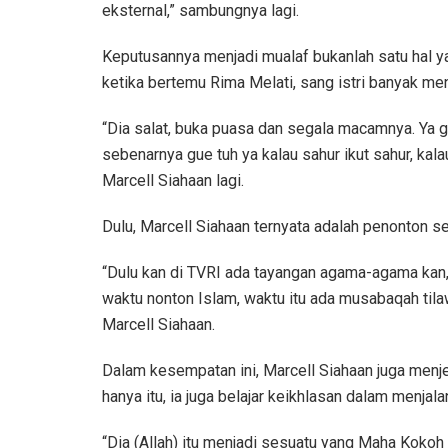
eksternal,” sambungnya lagi.
Keputusannya menjadi mualaf bukanlah satu hal y
ketika bertemu Rima Melati, sang istri banyak me
“Dia salat, buka puasa dan segala macamnya. Ya
sebenarnya gue tuh ya kalau sahur ikut sahur, kalau
Marcell Siahaan lagi.
Dulu, Marcell Siahaan ternyata adalah penonton s
“Dulu kan di TVRI ada tayangan agama-agama kan,
waktu nonton Islam, waktu itu ada musabaqah tilaw
Marcell Siahaan.
Dalam kesempatan ini, Marcell Siahaan juga menj
hanya itu, ia juga belajar keikhlasan dalam menjala
“Dia (Allah) itu menjadi sesuatu yang Maha Kokoh