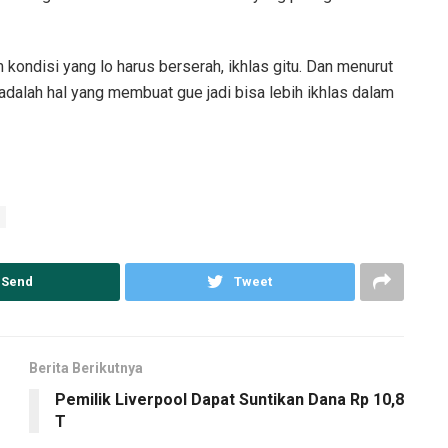
m kondisi yang lo harus berserah, ikhlas gitu. Dan menurut
u adalah hal yang membuat gue jadi bisa lebih ikhlas dalam
Send
Tweet
Berita Berikutnya
Pemilik Liverpool Dapat Suntikan Dana Rp 10,8
T