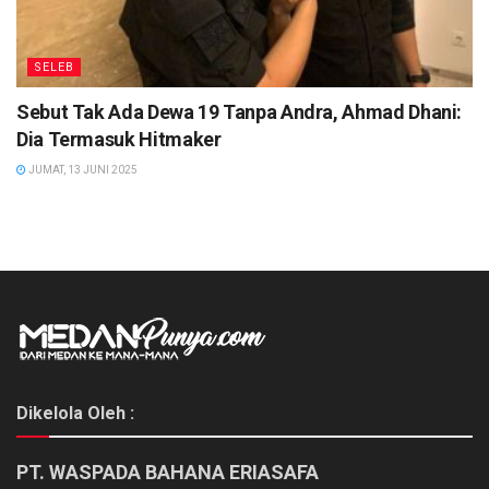
SELEB
Sebut Tak Ada Dewa 19 Tanpa Andra, Ahmad Dhani:
Dia Termasuk Hitmaker
JUMAT, 13 JUNI 2025
Dikelola Oleh :
PT. WASPADA BAHANA ERIASAFA