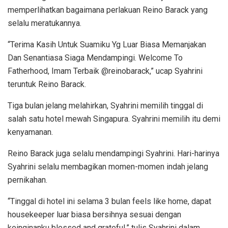
memperlihatkan bagaimana perlakuan Reino Barack yang
selalu meratukannya.
“Terima Kasih Untuk Suamiku Yg Luar Biasa Memanjakan
Dan Senantiasa Siaga Mendampingi. Welcome To
Fatherhood, Imam Terbaik @reinobarack,” ucap Syahrini
teruntuk Reino Barack.
Tiga bulan jelang melahirkan, Syahrini memilih tinggal di
salah satu hotel mewah Singapura. Syahrini memilih itu demi
kenyamanan.
Reino Barack juga selalu mendampingi Syahrini. Hari-harinya
Syahrini selalu membagikan momen-momen indah jelang
pernikahan.
“Tinggal di hotel ini selama 3 bulan feels like home, dapat
housekeeper luar biasa bersihnya sesuai dengan
keinginanku blessed and grateful,” tulis Syahrini dalam