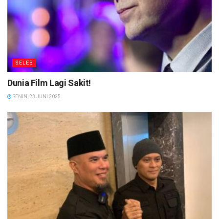
SELEB
Dunia Film Lagi Sakit!
SENIN, 23 JUNI 2025