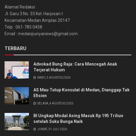
Alamat Redaksi :
Jl. Garu 3 No. 33 Kel. Harjosari-I
Kecamatan Medan Amplas 20147
Telp : 061-785 0458
Email : medanpunyanews@gmail.com
TERBARU
Advokad Bung Raja: Cara Mencegah Anak
Terjerat Hukum
RABU, 5 AGUSTUS 2026
AS Mau Tutup Konsulat di Medan, Dianggap Tak
Efisien
SELASA, 4 AGUSTUS 2026
BI Ungkap Modal Asing Masuk Rp 195 Triliun
setelah Suku Bunga Naik
JUMAT, 31 JULI 2026