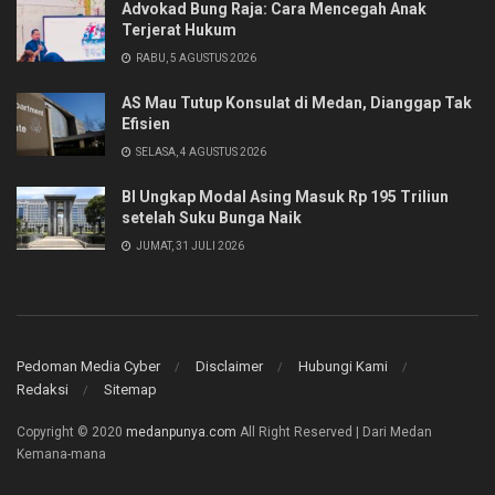
Advokad Bung Raja: Cara Mencegah Anak
Terjerat Hukum
RABU, 5 AGUSTUS 2026
AS Mau Tutup Konsulat di Medan, Dianggap Tak
Efisien
SELASA, 4 AGUSTUS 2026
BI Ungkap Modal Asing Masuk Rp 195 Triliun
setelah Suku Bunga Naik
JUMAT, 31 JULI 2026
Pedoman Media Cyber
Disclaimer
Hubungi Kami
Redaksi
Sitemap
Copyright © 2020
medanpunya.com
All Right Reserved | Dari Medan
Kemana-mana