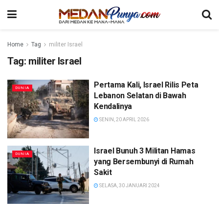
Home
Tag
militer Israel
Tag:
militer Israel
Pertama Kali, Israel Rilis Peta
DUNIA
Lebanon Selatan di Bawah
Kendalinya
SENIN, 20 APRIL 2026
Israel Bunuh 3 Militan Hamas
DUNIA
yang Bersembunyi di Rumah
Sakit
SELASA, 30 JANUARI 2024