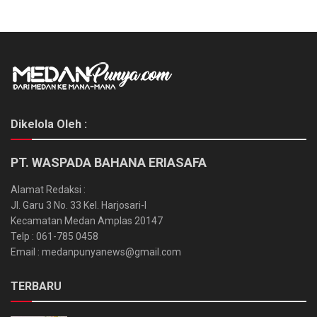
Dikelola Oleh :
PT. WASPADA BAHANA ERIASAFA
Alamat Redaksi :
Jl. Garu 3 No. 33 Kel. Harjosari-I
Kecamatan Medan Amplas 20147
Telp : 061-785 0458
Email : medanpunyanews@gmail.com
TERBARU