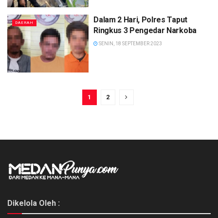
Dalam 2 Hari, Polres Taput
DAERAH
Ringkus 3 Pengedar Narkoba
SENIN, 18 SEPTEMBER 2023
1
2
Dikelola Oleh :