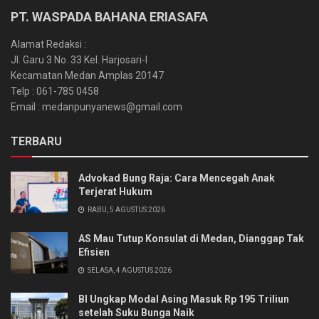
PT. WASPADA BAHANA ERIASAFA
Alamat Redaksi :
Jl. Garu 3 No. 33 Kel. Harjosari-I
Kecamatan Medan Amplas 20147
Telp : 061-785 0458
Email : medanpunyanews@gmail.com
TERBARU
Advokad Bung Raja: Cara Mencegah Anak
Terjerat Hukum
RABU, 5 AGUSTUS 2026
AS Mau Tutup Konsulat di Medan, Dianggap Tak
Efisien
SELASA, 4 AGUSTUS 2026
BI Ungkap Modal Asing Masuk Rp 195 Triliun
setelah Suku Bunga Naik