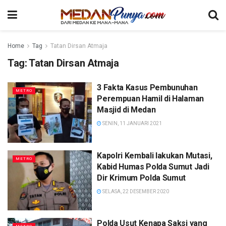
Home
Tag
Tatan Dirsan Atmaja
Tag:
Tatan Dirsan Atmaja
3 Fakta Kasus Pembunuhan
METRO
Perempuan Hamil di Halaman
Masjid di Medan
SENIN, 11 JANUARI 2021
Kapolri Kembali lakukan Mutasi,
METRO
Kabid Humas Polda Sumut Jadi
Dir Krimum Polda Sumut
SELASA, 22 DESEMBER 2020
Polda Usut Kenapa Saksi yang