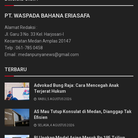
PT. WASPADA BAHANA ERIASAFA
Alamat Redaksi :
Jl. Garu 3 No. 33 Kel. Harjosari-I
Kecamatan Medan Amplas 20147
Telp : 061-785 0458
Email : medanpunyanews@gmail.com
TERBARU
Advokad Bung Raja: Cara Mencegah Anak
Terjerat Hukum
RABU, 5 AGUSTUS 2026
AS Mau Tutup Konsulat di Medan, Dianggap Tak
Efisien
SELASA, 4 AGUSTUS 2026
BI Ungkap Modal Asing Masuk Rp 195 Triliun