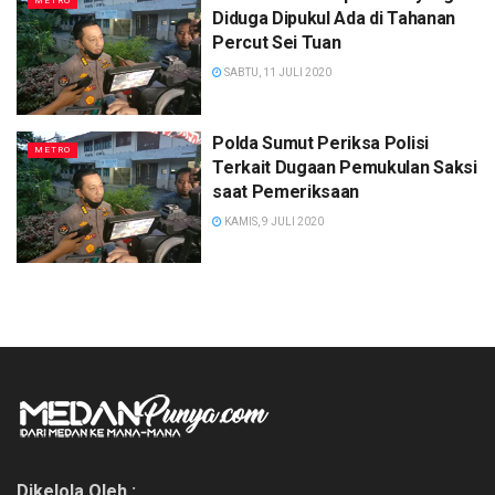
METRO
Diduga Dipukul Ada di Tahanan
Percut Sei Tuan
SABTU, 11 JULI 2020
Polda Sumut Periksa Polisi
METRO
Terkait Dugaan Pemukulan Saksi
saat Pemeriksaan
KAMIS, 9 JULI 2020
Dikelola Oleh :