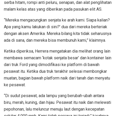
serba hitam, rompi anti peluru, senapan, dan alat penglihatan
malam kelas atas yang diberikan pada pasukan elit AS.
“Mereka mengacungkan senjata ke arah kami. Siapa kalian?
Apa yang kamu lakukan di sini?’ dua dari mereka berteriak
dengan aksen Amerika. Mereka bilang kita tidak seharusnya
ada di sana, dan mereka bisa membunuh kami,” klaimnya.
Ketika diperiksa, Herrera mengatakan dia melihat orang lain
membawa semacam ‘kotak senjata besar’ dan kontainer lain
dari truk Ford yang dimodifikasi ke platform di bawah
pesawat itu. Ketika dua truk terakhir selesai membongkar
muatan, bagian bawah platform naik dari tanah dan menyatu
ke pesawat.
“Di sudut pesawat, ada lampu yang berubah-ubah antara
biru, merah, kuning, dan hijau. Pesawat itu naik dan melewati
pepohonan, lalu meluncur menuju laut dengan kecepatan
sekitar 4.000 mph. Kami tidak percaya ini terjadi,” kisahnya.