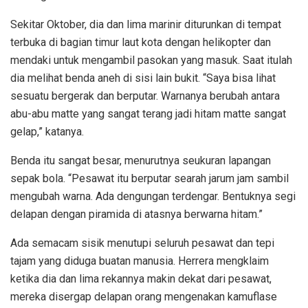
Sekitar Oktober, dia dan lima marinir diturunkan di tempat
terbuka di bagian timur laut kota dengan helikopter dan
mendaki untuk mengambil pasokan yang masuk. Saat itulah
dia melihat benda aneh di sisi lain bukit. “Saya bisa lihat
sesuatu bergerak dan berputar. Warnanya berubah antara
abu-abu matte yang sangat terang jadi hitam matte sangat
gelap,” katanya.
Benda itu sangat besar, menurutnya seukuran lapangan
sepak bola. “Pesawat itu berputar searah jarum jam sambil
mengubah warna. Ada dengungan terdengar. Bentuknya segi
delapan dengan piramida di atasnya berwarna hitam.”
Ada semacam sisik menutupi seluruh pesawat dan tepi
tajam yang diduga buatan manusia. Herrera mengklaim
ketika dia dan lima rekannya makin dekat dari pesawat,
mereka disergap delapan orang mengenakan kamuflase