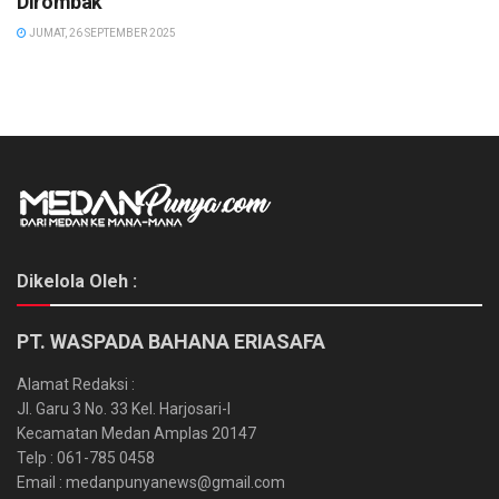
Dirombak
JUMAT, 26 SEPTEMBER 2025
Dikelola Oleh :
PT. WASPADA BAHANA ERIASAFA
Alamat Redaksi :
Jl. Garu 3 No. 33 Kel. Harjosari-I
Kecamatan Medan Amplas 20147
Telp : 061-785 0458
Email : medanpunyanews@gmail.com