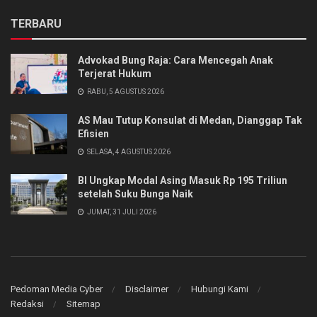
TERBARU
Advokad Bung Raja: Cara Mencegah Anak
Terjerat Hukum
RABU, 5 AGUSTUS 2026
AS Mau Tutup Konsulat di Medan, Dianggap Tak
Efisien
SELASA, 4 AGUSTUS 2026
BI Ungkap Modal Asing Masuk Rp 195 Triliun
setelah Suku Bunga Naik
JUMAT, 31 JULI 2026
Pedoman Media Cyber
Disclaimer
Hubungi Kami
Redaksi
Sitemap