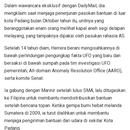
Dalam wawancara eksklusif dengan DailyMail, dia
mengklaim saat menjaga penerjunan pasokan bantuan di luar
kota Padang bulan Oktober tahun itu, unitnya yang
beranggotakan enam orang melihat kapal aneh segi delapan
melayang, yang tampaknya dipakai oleh pasukan rahasia AS.
Setelah 14 tahun diam, Herrera berani mengisahkannya di
bawah perlindungan pengungkap fakta UFO yang baru dan
bersaksi di bawah sumpah pada tim investigasi UFO
pemerintah, All-domain Anomaly Resolution Office (AARO),
serta komite Senat.
Ia gabung dengan Marinir setelah lulus SMA, lalu ditugaskan
ke Filipina untuk membantu mendistribusikan bantuan
setelah bencana topan. Ketika gempa bumi hebat melanda
Sumatera di 2009, ia turut dialihkan untuk membantu
menjaga pengiriman bantuan dari udara di sekitar Kota
Padang.