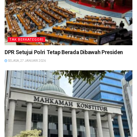
TAK BERKATEGORI
DPR Setujui Polri Tetap Berada Dibawah Presiden
SELASA, 27 JANUARI 2026