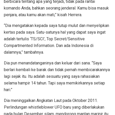
berbicara tentang apa yang terjadi, tidak pada rantai
komando Anda, bahkan seorang jenderal. Kamu bisa masuk
penjara, atau kamu akan mati,” kisah Herrera.
“Dia mengatakan kepada saya tutup mulut dan menyelipkan
kertas pada saya. Satu-satunya hal yang dapat saya ingat
adalah tertulis ‘TS/SCI’, Top Secret/Sensitive
Compartmented Information. Dan ada Indonesia di
dalamnya,” tambahnya.
Dia pun menandatanganinya dan keluar dari sana. “Saya
berlari kembali ke barak dan tidak pernah membicarakannya
lagi sejak itu. Itu adalah sesuatu yang saya rahasiakan
selama hampir 14 tahun. Tapi saya memikirkannya setiap
hari.”
Dia meninggalkan Angkatan Laut pada Oktober 2011.
Perlindungan whistleblower UFO baru yang diberlakukan
pada bulan Desember silam, mendorong mantan marinir itu