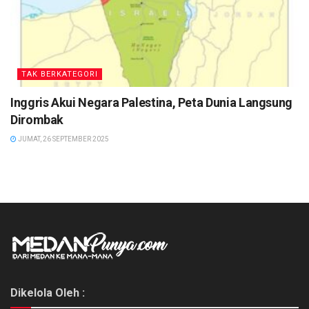
TAK BERKATEGORI
Inggris Akui Negara Palestina, Peta Dunia Langsung
Dirombak
JUMAT, 26 SEPTEMBER 2025
Dikelola Oleh :