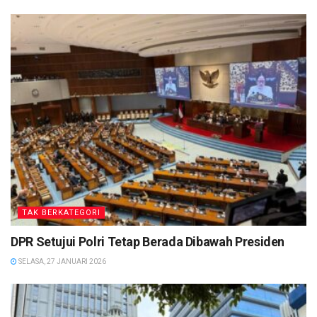
TAK BERKATEGORI
DPR Setujui Polri Tetap Berada Dibawah Presiden
SELASA, 27 JANUARI 2026