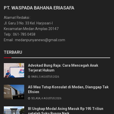
PT. WASPADA BAHANA ERIASAFA
Alamat Redaksi :
Jl. Garu 3 No. 33 Kel. Harjosari-I
Kecamatan Medan Amplas 20147
Telp : 061-785 0458
Email : medanpunyanews@gmail.com
TERBARU
Advokad Bung Raja: Cara Mencegah Anak
Terjerat Hukum
RABU, 5 AGUSTUS 2026
AS Mau Tutup Konsulat di Medan, Dianggap Tak
Efisien
SELASA, 4 AGUSTUS 2026
BI Ungkap Modal Asing Masuk Rp 195 Triliun
setelah Suku Bunga Naik