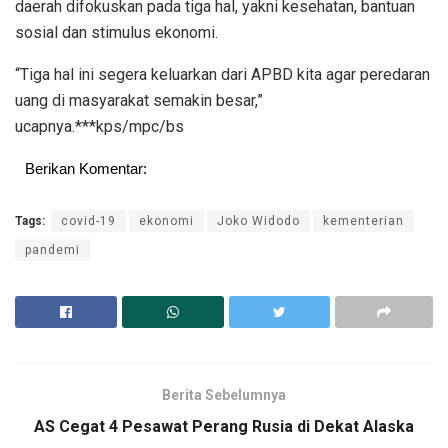
daerah difokuskan pada tiga hal, yakni kesehatan, bantuan
sosial dan stimulus ekonomi.
“Tiga hal ini segera keluarkan dari APBD kita agar peredaran
uang di masyarakat semakin besar,”
ucapnya.***kps/mpc/bs
Berikan Komentar:
Tags:
covid-19
ekonomi
Joko Widodo
kementerian
pandemi
Berita Sebelumnya
AS Cegat 4 Pesawat Perang Rusia di Dekat Alaska