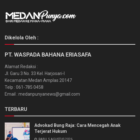
Dikelola Oleh :
PT. WASPADA BAHANA ERIASAFA
Alamat Redaksi :
Jl. Garu 3 No. 33 Kel. Harjosari-I
Kecamatan Medan Amplas 20147
Telp : 061-785 0458
Email : medanpunyanews@gmail.com
TERBARU
Advokad Bung Raja: Cara Mencegah Anak
Terjerat Hukum
RABU, 5 AGUSTUS 2026