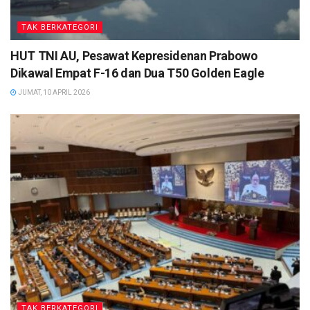
TAK BERKATEGORI
HUT TNI AU, Pesawat Kepresidenan Prabowo
Dikawal Empat F-16 dan Dua T50 Golden Eagle
JUMAT, 10 APRIL 2026
TAK BERKATEGORI