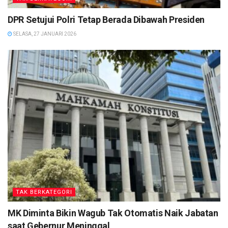
DPR Setujui Polri Tetap Berada Dibawah Presiden
SELASA, 27 JANUARI 2026
TAK BERKATEGORI
MK Diminta Bikin Wagub Tak Otomatis Naik Jabatan
saat Gebernur Meninggal