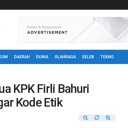
KUM
DAERAH
DUNIA
OLAHRAGA
SELEB
TEKNO
ua KPK Firli Bahuri
ar Kode Etik