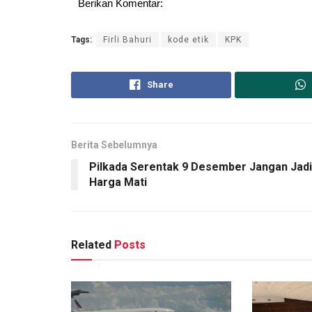
Berikan Komentar:
Tags:
Firli Bahuri
kode etik
KPK
Share
Berita Sebelumnya
Pilkada Serentak 9 Desember Jangan Jadi
Harga Mati
Related
Posts