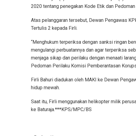
2020 tentang penegakan Kode Etik dan Pedoman 
Atas pelanggaran tersebut, Dewan Pengawas KPK
Tertulis 2 kepada Firli.
“Menghukum terperiksa dengan sanksi ringan berupa
mengulangi perbuatannya dan agar terperiksa se
menjaga sikap dan perilaku dengan menaati larang
Pedoman Perilaku Komisi Pemberantasan Korupsi
Firli Bahuri diadukan oleh MAKI ke Dewan Pengawa
hidup mewah.
Saat itu, Firli menggunakan helikopter milik peru
ke Baturaja.***KPS/MPC/BS