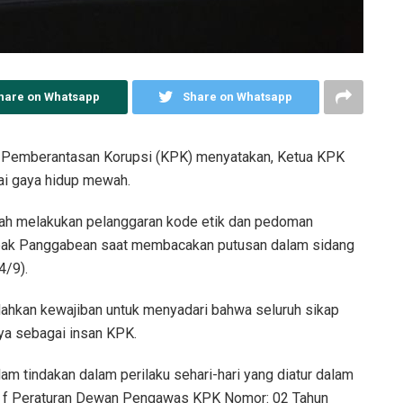
hare on Whatsapp
Share on Whatsapp
emberantasan Korupsi (KPK) menyatakan, Ketua KPK
nai gaya hidup mewah.
alah melakukan pelanggaran kode etik dan pedoman
pak Panggabean saat membacakan putusan dalam sidang
4/9).
ahkan kewajiban untuk menyadari bahwa seluruh sikap
ya sebagai insan KPK.
alam tindakan dalam perilaku sehari-hari yang diatur dalam
uruf f Peraturan Dewan Pengawas KPK Nomor: 02 Tahun