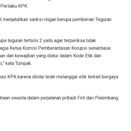
Perilaku KPK.
 menjatuhkan sanksi ringan berupa pemberian Teguran
 teguran tertulis 2 yaitu agar terperiksa tidak
bagia Ketua Komisi Pemberantasan Korupsi senantiasa
an dan kewajiban yang diatur dalam Kode Etik dan
,” kata Tumpak.
s KPK karena dinilai telah melanggar etik terkait bergaya
sahaan swasta dalam perjalanan pribadi Firli dari Palembang