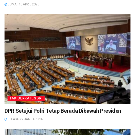
JUMAT, 10 APRIL 2026
TAK BERKATEGORI
DPR Setujui Polri Tetap Berada Dibawah Presiden
SELASA, 27 JANUARI 2026