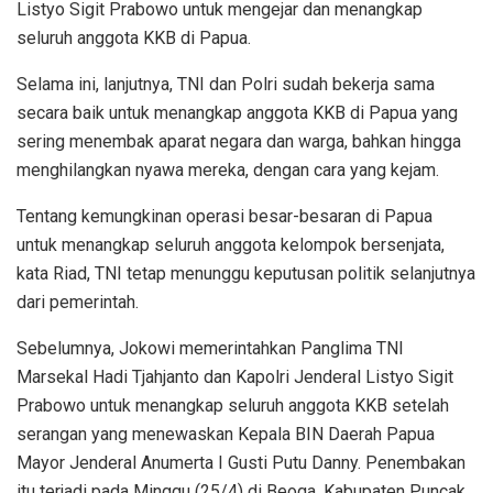
Listyo Sigit Prabowo untuk mengejar dan menangkap
seluruh anggota KKB di Papua.
Selama ini, lanjutnya, TNI dan Polri sudah bekerja sama
secara baik untuk menangkap anggota KKB di Papua yang
sering menembak aparat negara dan warga, bahkan hingga
menghilangkan nyawa mereka, dengan cara yang kejam.
Tentang kemungkinan operasi besar-besaran di Papua
untuk menangkap seluruh anggota kelompok bersenjata,
kata Riad, TNI tetap menunggu keputusan politik selanjutnya
dari pemerintah.
Sebelumnya, Jokowi memerintahkan Panglima TNI
Marsekal Hadi Tjahjanto dan Kapolri Jenderal Listyo Sigit
Prabowo untuk menangkap seluruh anggota KKB setelah
serangan yang menewaskan Kepala BIN Daerah Papua
Mayor Jenderal Anumerta I Gusti Putu Danny. Penembakan
itu terjadi pada Minggu (25/4) di Beoga, Kabupaten Puncak,