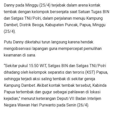
Danny pada Minggu (25/4) terjebak dalam arena kontak
tembak dengan kelompok bersenjata saat Satuan Tugas BIN
dan Satgas TNI/Polri, dalam perjalanan menuju Kampung
Dambet, Distrik Beoga, Kabupaten Puncak, Papua, Minggu
(25/4).
Putu Danny diketahui turun langsung karena hendak
mengobservasi lapangan guna mempercepat pemulihan
keamanan di sana.
“Sekitar pukul 15.50 WIT, Satgas BIN dan Satgas TNI/Polri
dihadang oleh kelompok separatis dan teroris (KST) Papua,
sehingga terjadi aksi saling tembak di sekitar gereja
Kampung Dambet. Akibat kontak tembak tersebut, Kabinda
Papua tertembak dan gugur sebagai pahlawan di lokasi
kejadian,” menurut keterangan Deputi VII Badan Intelijen
Negara Wawan Hari Purwanto pada Senin (26/4).