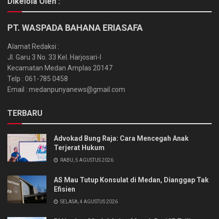
Dikelola Oleh :
PT. WASPADA BAHANA ERIASAFA
Alamat Redaksi :
Jl. Garu 3 No. 33 Kel. Harjosari-I
Kecamatan Medan Amplas 20147
Telp : 061-785 0458
Email : medanpunyanews@gmail.com
TERBARU
Advokad Bung Raja: Cara Mencegah Anak
Terjerat Hukum
RABU, 5 AGUSTUS 2026
AS Mau Tutup Konsulat di Medan, Dianggap Tak
Efisien
SELASA, 4 AGUSTUS 2026