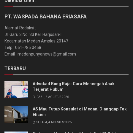
Dikelola Oleh :
PT. WASPADA BAHANA ERIASAFA
Alamat Redaksi :
Jl. Garu 3 No. 33 Kel. Harjosari-I
Kecamatan Medan Amplas 20147
Telp : 061-785 0458
Email : medanpunyanews@gmail.com
TERBARU
Advokad Bung Raja: Cara Mencegah Anak
Terjerat Hukum
RABU, 5 AGUSTUS 2026
AS Mau Tutup Konsulat di Medan, Dianggap Tak
Efisien
SELASA, 4 AGUSTUS 2026