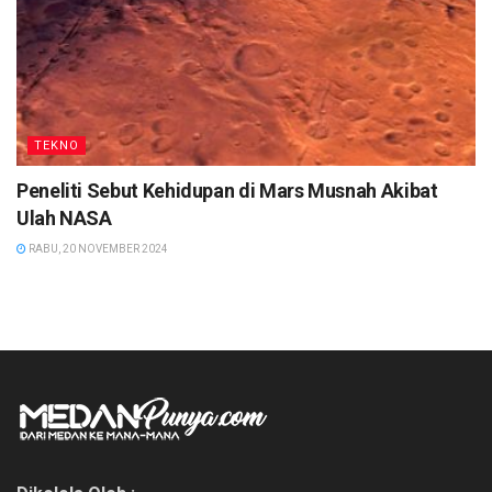
TEKNO
Peneliti Sebut Kehidupan di Mars Musnah Akibat
Ulah NASA
RABU, 20 NOVEMBER 2024