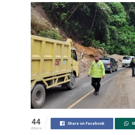
44
Share on Facebook
S
dibaca