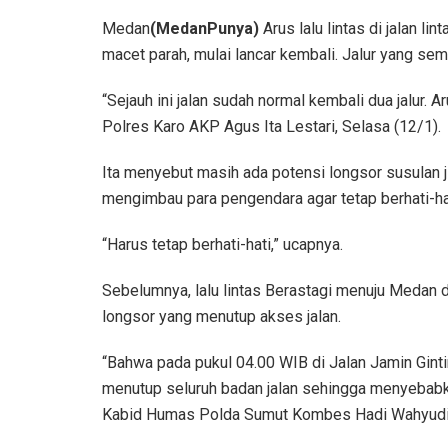
Medan
(MedanPunya)
Arus lalu lintas di jalan l
macet parah, mulai lancar kembali. Jalur yang semp
“Sejauh ini jalan sudah normal kembali dua jalur. A
Polres Karo AKP Agus Ita Lestari, Selasa (12/1).
Ita menyebut masih ada potensi longsor susulan j
mengimbau para pengendara agar tetap berhati-ha
“Harus tetap berhati-hati,” ucapnya.
Sebelumnya, lalu lintas Berastagi menuju Medan da
longsor yang menutup akses jalan.
“Bahwa pada pukul 04.00 WIB di Jalan Jamin Ginti
menutup seluruh badan jalan sehingga menyebabkan
Kabid Humas Polda Sumut Kombes Hadi Wahyudi