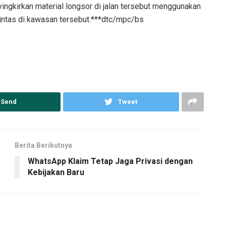
gkirkan material longsor di jalan tersebut menggunakan
 lintas di kawasan tersebut.***dtc/mpc/bs
Send
Tweet
Berita Berikutnya
WhatsApp Klaim Tetap Jaga Privasi dengan
Kebijakan Baru