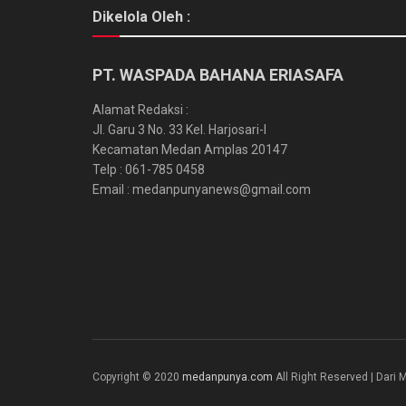
Dikelola Oleh :
PT. WASPADA BAHANA ERIASAFA
Alamat Redaksi :
Jl. Garu 3 No. 33 Kel. Harjosari-I
Kecamatan Medan Amplas 20147
Telp : 061-785 0458
Email : medanpunyanews@gmail.com
Copyright © 2020
medanpunya.com
All Right Reserved | Dar