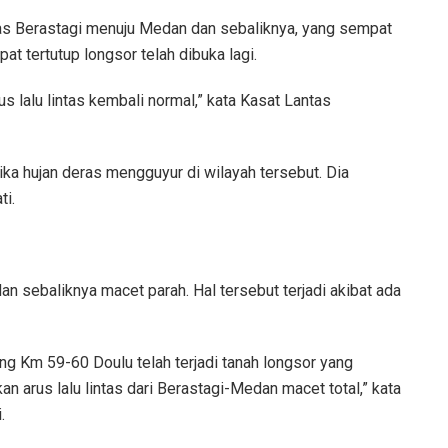
intas Berastagi menuju Medan dan sebaliknya, yang sempat
at tertutup longsor telah dibuka lagi.
rus lalu lintas kembali normal,” kata Kasat Lantas
ika hujan deras mengguyur di wilayah tersebut. Dia
ti.
n sebaliknya macet parah. Hal tersebut terjadi akibat ada
ng Km 59-60 Doulu telah terjadi tanah longsor yang
 arus lalu lintas dari Berastagi-Medan macet total,” kata
.