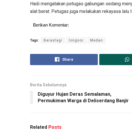
Hadi mengatakan petugas gabungan sedang menyin
alat berat. Petugas juga melakukan rekayasa lalu
Berikan Komentar:
Tags:
Berastagi
longsor
Medan
Share
Berita Sebelumnya
Diguyur Hujan Deras Semalaman,
Permukiman Warga di Deliserdang Banjir
Related
Posts