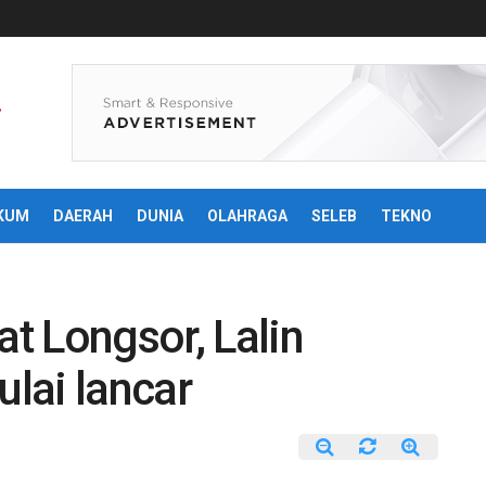
KUM
DAERAH
DUNIA
OLAHRAGA
SELEB
TEKNO
t Longsor, Lalin
lai lancar