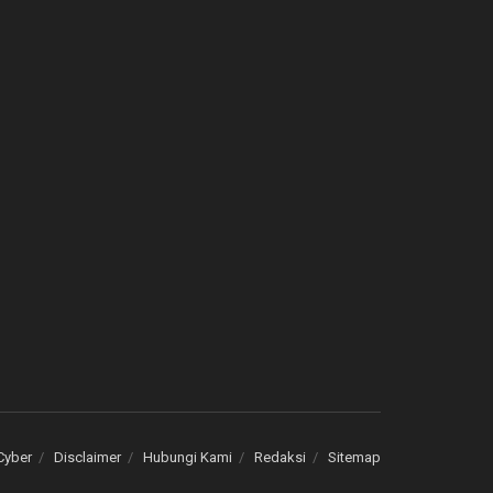
Cyber
Disclaimer
Hubungi Kami
Redaksi
Sitemap