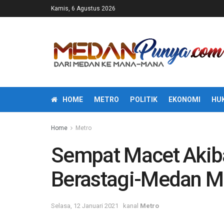
Kamis, 6 Agustus 2026
HOME
METRO
POLITIK
EKONOMI
HU
Home
Metro
Sempat Macet Akiba
Berastagi-Medan Mu
Selasa, 12 Januari 2021
kanal
Metro