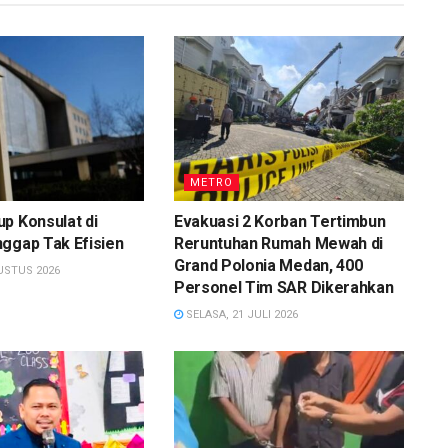
METRO
p Konsulat di
Evakuasi 2 Korban Tertimbun
ggap Tak Efisien
Reruntuhan Rumah Mewah di
Grand Polonia Medan, 400
USTUS 2026
Personel Tim SAR Dikerahkan
SELASA, 21 JULI 2026