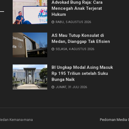
Advokad Bung Raja: Cara
Mencegah Anak Terjerat
Hukum
RABU, 5 AGUSTUS 2026
AS Mau Tutup Konsulat di
Medan, Dianggap Tak Efisien
SELASA, 4 AGUSTUS 2026
BI Ungkap Modal Asing Masuk
Rp 195 Triliun setelah Suku
Bunga Naik
JUMAT, 31 JULI 2026
Pedoman Media 
i Medan Kemana-mana