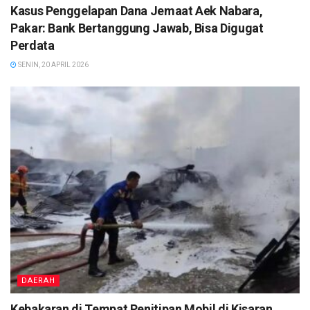
Kasus Penggelapan Dana Jemaat Aek Nabara,
Pakar: Bank Bertanggung Jawab, Bisa Digugat
Perdata
SENIN, 20 APRIL 2026
DAERAH
Kebakaran di Tempat Penitipan Mobil di Kisaran,