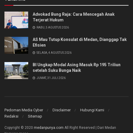
Advokad Bung Raja: Cara Mencegah Anak
Terjerat Hukum
RABU, 5 AGUSTUS 2026
AS Mau Tutup Konsulat di Medan, Dianggap Tak
Efisien
SELASA, 4 AGUSTUS 2026
BI Ungkap Modal Asing Masuk Rp 195 Triliun
setelah Suku Bunga Naik
JUMAT, 31 JULI 2026
Pedoman Media Cyber
Disclaimer
Hubungi Kami
Redaksi
Sitemap
Copyright © 2020
medanpunya.com
All Right Reserved | Dari Medan