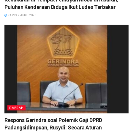
Puluhan Kenderaan Diduga Ikut Ludes Terbakar
KAMIS, 2 APRIL 2026
DAERAH
Respons Gerindra soal Polemik Gaji DPRD
Padangsidimpuan, Rusydi: Secara Aturan