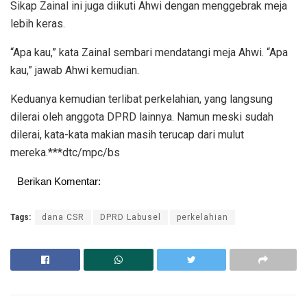
Sikap Zainal ini juga diikuti Ahwi dengan menggebrak meja
lebih keras.
“Apa kau,” kata Zainal sembari mendatangi meja Ahwi. “Apa
kau,” jawab Ahwi kemudian.
Keduanya kemudian terlibat perkelahian, yang langsung
dilerai oleh anggota DPRD lainnya. Namun meski sudah
dilerai, kata-kata makian masih terucap dari mulut
mereka.***dtc/mpc/bs
Berikan Komentar:
Tags:
dana CSR
DPRD Labusel
perkelahian