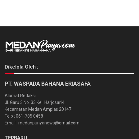
Dikelola Oleh :
PT. WASPADA BAHANA ERIASAFA
Alamat Redaksi :
Jl. Garu 3 No. 33 Kel. Harjosari-I
Kecamatan Medan Amplas 20147
Telp : 061-785 0458
Email : medanpunyanews@gmail.com
TERBARU