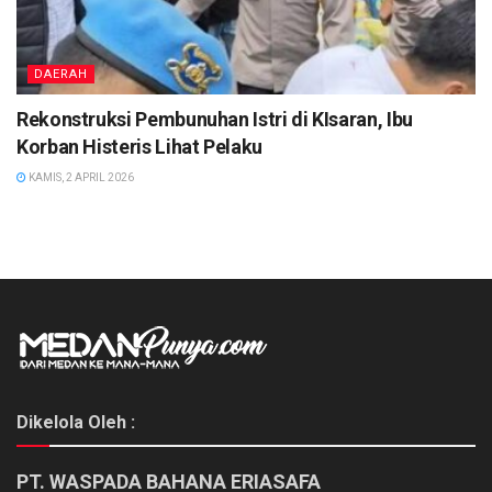
DAERAH
Rekonstruksi Pembunuhan Istri di KIsaran, Ibu
Korban Histeris Lihat Pelaku
KAMIS, 2 APRIL 2026
Dikelola Oleh :
PT. WASPADA BAHANA ERIASAFA