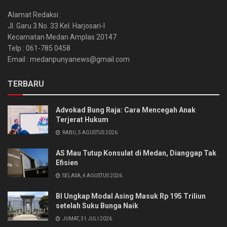
Alamat Redaksi :
Jl. Garu 3 No. 33 Kel. Harjosari-I
Kecamatan Medan Amplas 20147
Telp : 061-785 0458
Email : medanpunyanews@gmail.com
TERBARU
Advokad Bung Raja: Cara Mencegah Anak
Terjerat Hukum
RABU, 5 AGUSTUS 2026
AS Mau Tutup Konsulat di Medan, Dianggap Tak
Efisien
SELASA, 4 AGUSTUS 2026
BI Ungkap Modal Asing Masuk Rp 195 Triliun
setelah Suku Bunga Naik
JUMAT, 31 JULI 2026