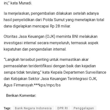
ini,” kata Munadi.
Ia menjelaskan, pengembalian dilakukan setelah adanya
hasil penyelidikan dari Polda Sumut yang menetapkan total
dana digelapkan mencapai Rp 28 miliar.
Otoritas Jasa Keuangan (OJK) meminta BNI melakukan
investigasi internal secara menyeluruh, termasuk aspek
kepatuhan dan pengendalian internal.
”Langkah tersebut penting untuk memastikan akar
permasalahan teridentifikasi dengan baik dan kejadian
serupa tidak terulang,” kata Kepala Departemen Surveillance
dan Kebijakan Sektor Jasa Keuangan Terintegrasi OJK,
Agus Firmansyah.***kps/mpc/bs
Berikan Komentar:
Tags:
Bank Negara Indonesia
DPR RI
Penggelapan