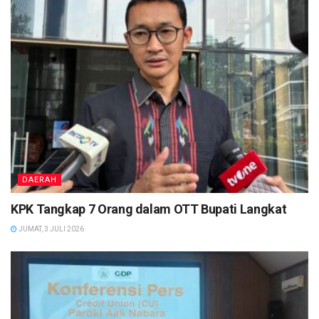
DAERAH
KPK Tangkap 7 Orang dalam OTT Bupati Langkat
JUMAT, 3 JULI 2026