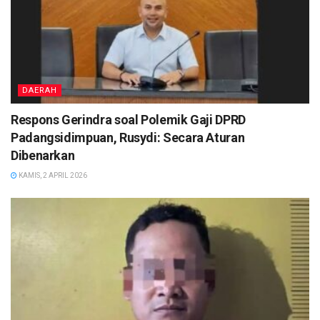
DAERAH
Respons Gerindra soal Polemik Gaji DPRD
Padangsidimpuan, Rusydi: Secara Aturan
Dibenarkan
KAMIS, 2 APRIL 2026